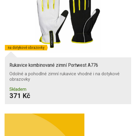
na dotykové obrazovky
Rukavice kombinované zimní Portwest A776
Odolné a pohodlné zimní rukavice vhodné i na dotykové
obrazovky
Skladem
371 Kč