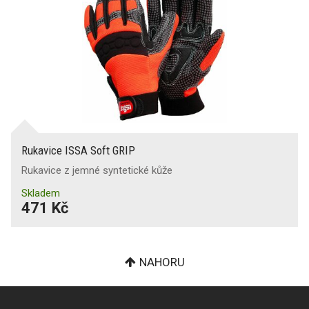
Rukavice ISSA Soft GRIP
Rukavice z jemné syntetické kůže
Skladem
471 Kč
NAHORU