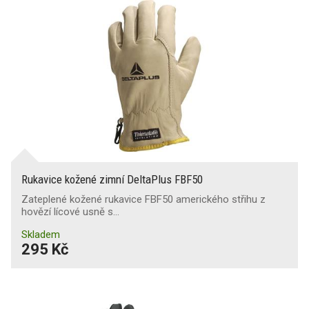
Rukavice kožené zimní DeltaPlus FBF50
Zateplené kožené rukavice FBF50 amerického střihu z
hovězí lícové usně s…
Skladem
295 Kč