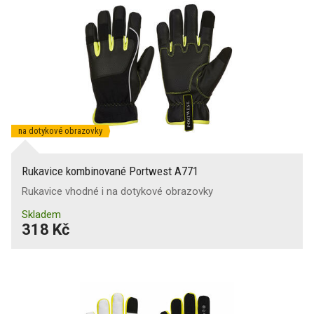
na dotykové obrazovky
Rukavice kombinované Portwest A771
Rukavice vhodné i na dotykové obrazovky
Skladem
318 Kč