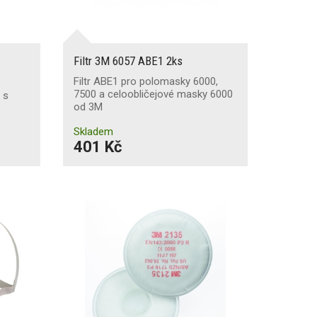
Filtr 3M 6057 ABE1 2ks
Filtr ABE1 pro polomasky 6000,
7500 a celoobličejové masky 6000
 s
od 3M
Skladem
401 Kč