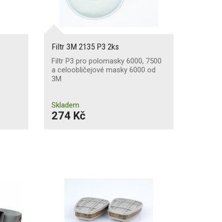
Filtr 3M 2135 P3 2ks
Filtr P3 pro polomasky 6000, 7500
a celoobličejové masky 6000 od
3M
Skladem
274 Kč