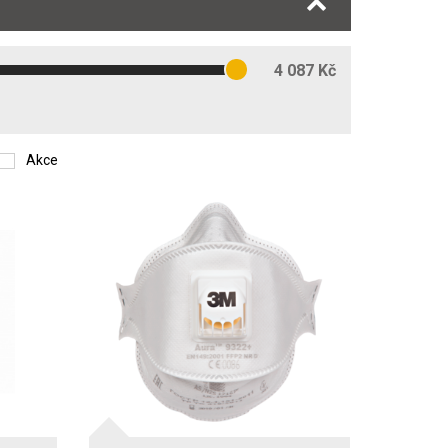
4 087 Kč
Akce