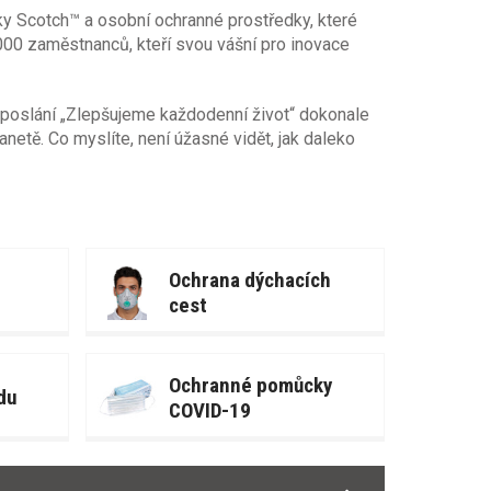
ky Scotch™ a osobní ochranné prostředky, které
 000 zaměstnanců, kteří svou vášní pro inovace
poslání „Zlepšujeme každodenní život“ dokonale
anetě. Co myslíte, není úžasné vidět, jak daleko
Ochrana dýchacích
cest
Ochranné pomůcky
du
COVID-19