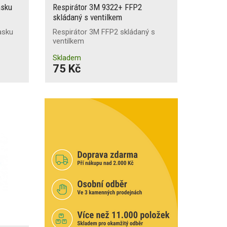
asku
Respirátor 3M 9322+ FFP2
skládaný s ventilkem
asku
Respirátor 3M FFP2 skládaný s
ventilkem
Skladem
75 Kč