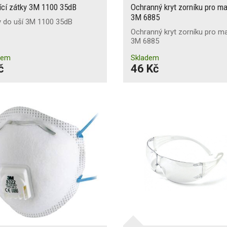
ící zátky 3M 1100 35dB
Ochranný kryt zorníku pro m
3M 6885
y do uší 3M 1100 35dB
Ochranný kryt zorníku pro m
3M 6885
dem
Skladem
č
46 Kč