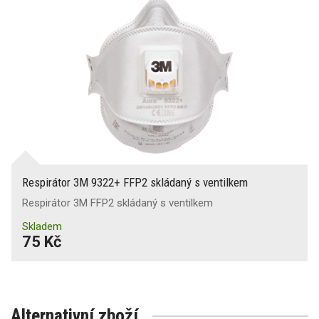
Respirátor 3M 9322+ FFP2 skládaný s ventilkem
Respirátor 3M FFP2 skládaný s ventilkem
Skladem
75 Kč
Alternativní zboží