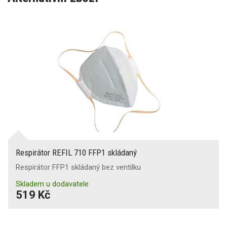
Respirátor REFIL 710 FFP1 skládaný
Respirátor FFP1 skládaný bez ventilku
Skladem u dodavatele
519 Kč