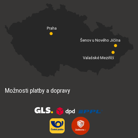
Praha
Šenov u Nového Jičína
Valašské Meziříčí
Možnosti platby a dopravy