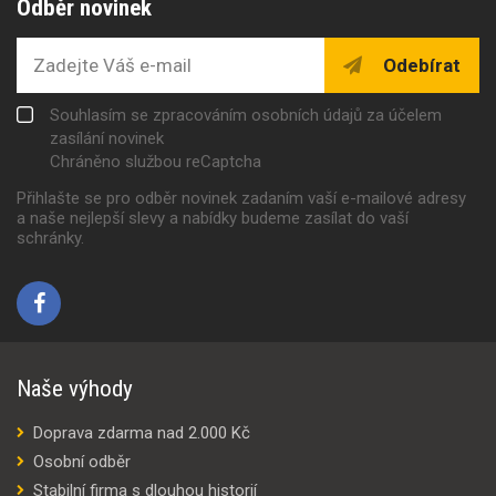
Odběr novinek
Odebírat
Souhlasím se zpracováním osobních údajů za účelem
zasílání novinek
Chráněno službou reCaptcha
Přihlašte se pro odběr novinek zadaním vaší e-mailové adresy
a naše nejlepší slevy a nabídky budeme zasílat do vaší
schránky.
Naše výhody
Doprava zdarma nad 2.000 Kč
Osobní odběr
Stabilní firma s dlouhou historií