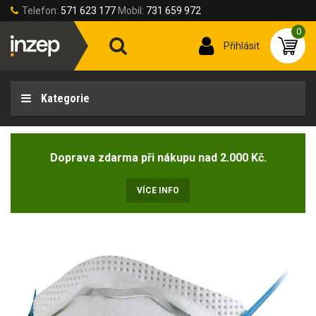
Telefon:
571 623 177
Mobil:
731 659 972
0
Přihlásit
Kategorie
Doprava zdarma při nákupu nad 2.000 Kč.
VÍCE INFO