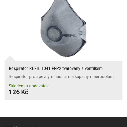
Respirátor REFIL 1041 FFP2 tvarovaný s ventilkem
Respirátor proti pevným částicím a kapalným aerosolům
Skladem u dodavatele
126 Kč