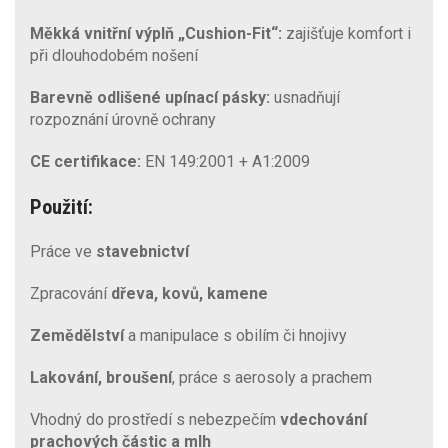
Měkká vnitřní výplň „Cushion-Fit“:
zajišťuje komfort i
při dlouhodobém nošení
Barevně odlišené upínací pásky:
usnadňují
rozpoznání úrovně ochrany
CE certifikace:
EN 149:2001 + A1:2009
Použití:
Práce ve
stavebnictví
Zpracování
dřeva, kovů, kamene
Zemědělství
a manipulace s obilím či hnojivy
Lakování, broušení
, práce s aerosoly a prachem
Vhodný do prostředí s nebezpečím
vdechování
prachových částic a mlh