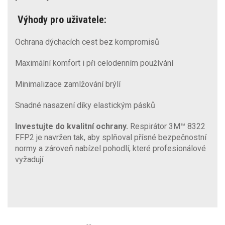
Výhody pro uživatele:
Ochrana dýchacích cest bez kompromisů
Maximální komfort i při celodenním používání
Minimalizace zamlžování brýlí
Snadné nasazení díky elastickým pásků
Investujte do kvalitní ochrany.
Respirátor 3M™ 8322
FFP2 je navržen tak, aby splňoval přísné bezpečnostní
normy a zároveň nabízel pohodlí, které profesionálové
vyžadují.