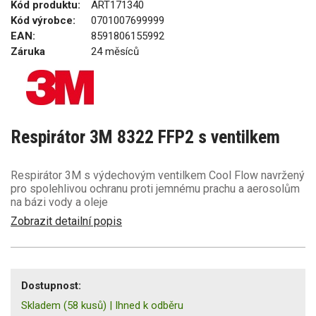
Kód produktu:
ART171340
Kód výrobce:
0701007699999
EAN:
8591806155992
Záruka
24 měsíců
Respirátor 3M 8322 FFP2 s ventilkem
Respirátor 3M s výdechovým ventilkem Cool Flow navržený
pro spolehlivou ochranu proti jemnému prachu a aerosolům
na bázi vody a oleje
Zobrazit detailní popis
Dostupnost:
Skladem
(58 kusů)
|
Ihned k odběru