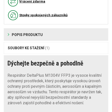
Vrácení zdarma
Stovky spokojených zákazníků
POPIS PRODUKTU
SOUBORY KE STAŽENÍ
(1)
Dýchejte bezpečně a pohodlně
Respirátor DeltaPlus M1304V FFP3 je vysoce kvalitní
ochranný prostředek, který poskytuje vysokou úroveň
ochrany proti pevným částicím, aerosolům a kapalným
aerosolům ve vzduchu. Tento respirátor je navržen tak,
aby splňoval nejvyšší bezpečnostní standardy a
zároveň zajistil pohodlné a efektivní nošení.