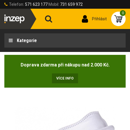
Telefon:
571 623 177
Mobil:
731 659 972
0
Přihlásit
Kategorie
Doprava zdarma při nákupu nad 2.000 Kč.
VÍCE INFO