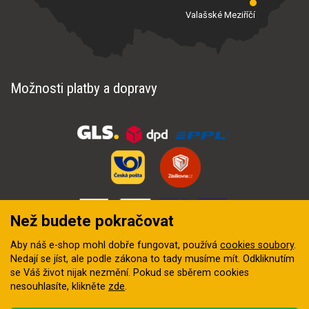
Valašské Meziříčí
Možnosti platby a dopravy
Než budete pokračovat
Aby náš e-shop mohl dobře fungovat, používá
cookies soubory
.
Nedají se jíst, ale podle zákona to tady musíme mít. Odkliknutím
se Váš život nijak nezmění. Pokud se sběrem cookies
nesouhlasíte, klikněte
zde
.