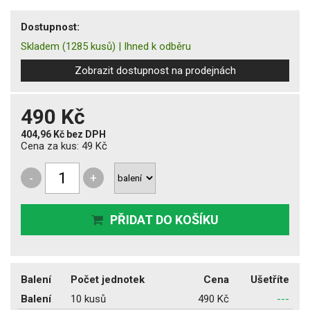
Dostupnost:
Skladem
(1285 kusů)
|
Ihned k odběru
Zobrazit dostupnost na prodejnách
490 Kč
404,96 Kč
bez DPH
Cena za kus:
49 Kč
-
+
PŘIDAT DO KOŠÍKU
Balení
Počet jednotek
Cena
Ušetříte
Balení
10 kusů
490 Kč
---