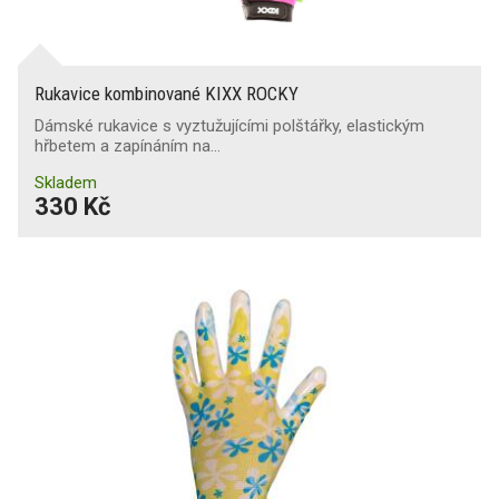
Rukavice kombinované KIXX ROCKY
Dámské rukavice s vyztužujícími polštářky, elastickým
hřbetem a zapínáním na…
Skladem
330 Kč