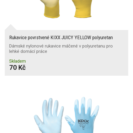
Rukavice povrstvené KIXX JUICY YELLOW polyuretan
Dámské nylonové rukavice máčené v polyuretanu pro
lehké domácí práce
Skladem
70 Kč