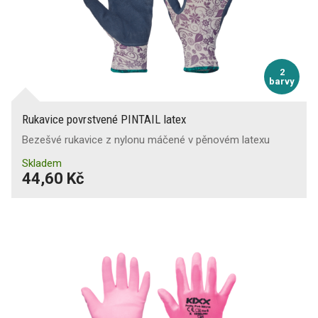
2
barvy
Rukavice povrstvené PINTAIL latex
Bezešvé rukavice z nylonu máčené v pěnovém latexu
Skladem
44,60 Kč