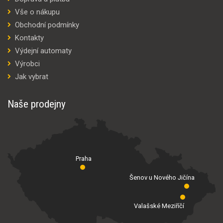
Vše o nákupu
Obchodní podmínky
Kontakty
Výdejní automaty
Výrobci
Jak vybrat
Naše prodejny
Praha
Šenov u Nového Jičína
Valašské Meziříčí