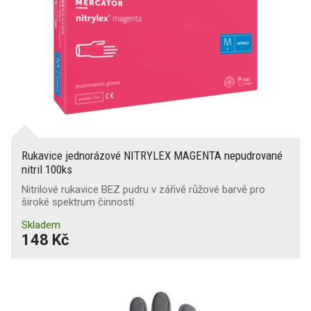
Rukavice jednorázové NITRYLEX MAGENTA nepudrované
nitril 100ks
Nitrilové rukavice BEZ pudru v zářivě růžové barvě pro
široké spektrum činností
Skladem
148 Kč