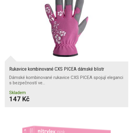
Rukavice kombinované CXS PICEA dámské blistr
Dámské kombinované rukavice CXS PICEA spojují eleganci
s bezpečností ve…
Skladem
147 Kč