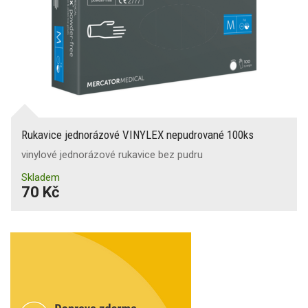
Rukavice jednorázové VINYLEX nepudrované 100ks
vinylové jednorázové rukavice bez pudru
Skladem
70 Kč