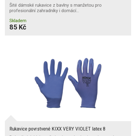
Šité dámské rukavice z bavlny s manžetou pro
profesionální zahradníky i domácí…
Skladem
85 Kč
Rukavice povrstvené KIXX VERY VIOLET latex 8