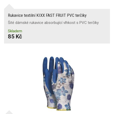
Rukavice textilní KIXX FAST FRUIT PVC terčíky
Šité dámské rukavice absorbující vlhkost s PVC terčíky
Skladem
85 Kč