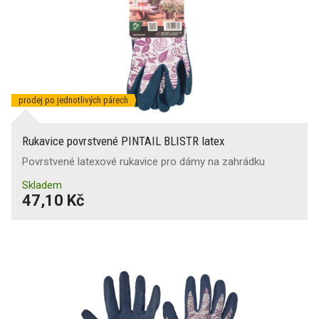
prodej po jednotlivých párech
Rukavice povrstvené PINTAIL BLISTR latex
Povrstvené latexové rukavice pro dámy na zahrádku
Skladem
47,10 Kč