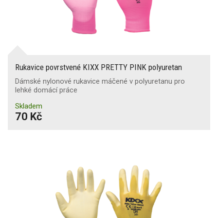
Rukavice povrstvené KIXX PRETTY PINK polyuretan
Dámské nylonové rukavice máčené v polyuretanu pro
lehké domácí práce
Skladem
70 Kč