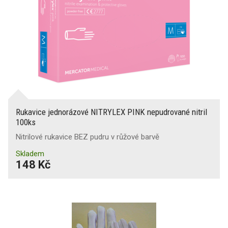
Rukavice jednorázové NITRYLEX PINK nepudrované nitril
100ks
Nitrilové rukavice BEZ pudru v růžové barvě
Skladem
148 Kč