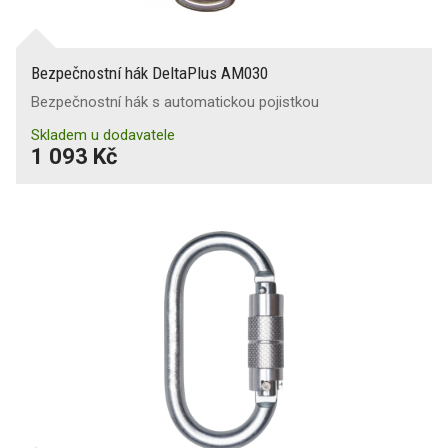
Bezpečnostní hák DeltaPlus AM030
Bezpečnostní hák s automatickou pojistkou
Skladem u dodavatele
1 093 Kč