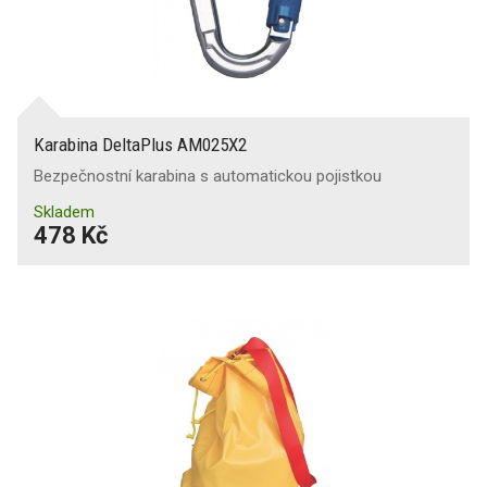
Karabina DeltaPlus AM025X2
Bezpečnostní karabina s automatickou pojistkou
Skladem
478 Kč