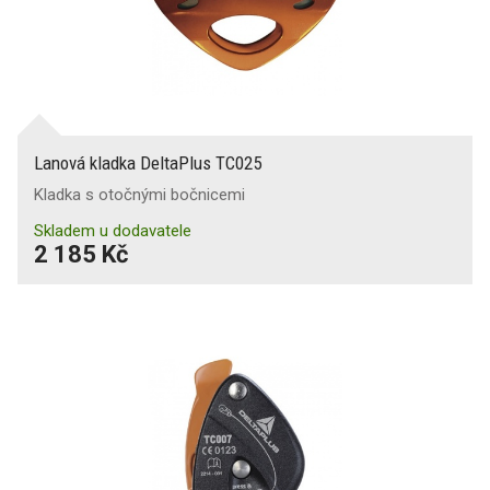
Lanová kladka DeltaPlus TC025
Kladka s otočnými bočnicemi
Skladem u dodavatele
2 185 Kč