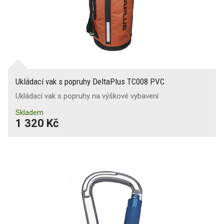
Ukládací vak s popruhy DeltaPlus TC008 PVC
Ukládací vak s popruhy na výškové vybavení
Skladem
1 320 Kč