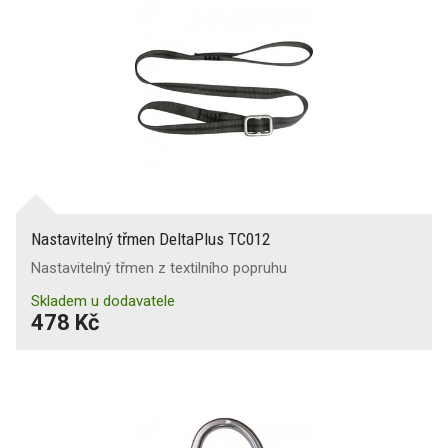
Nastavitelný třmen DeltaPlus TC012
Nastavitelný třmen z textilního popruhu
Skladem u dodavatele
478 Kč