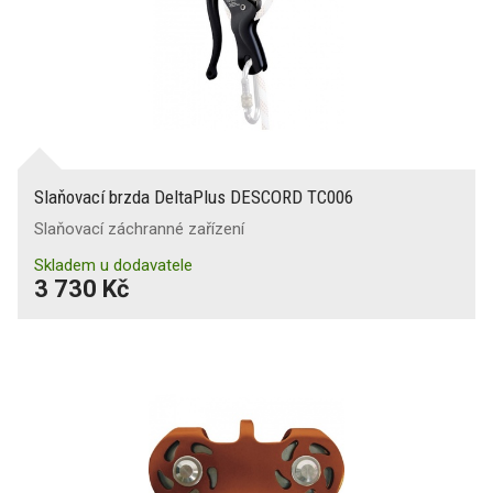
Slaňovací brzda DeltaPlus DESCORD TC006
Slaňovací záchranné zařízení
Skladem u dodavatele
3 730 Kč