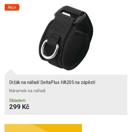
Akce
Držák na nářadí DeltaPlus HA205 na zápěstí
Náramek na nářadí
Skladem
299 Kč