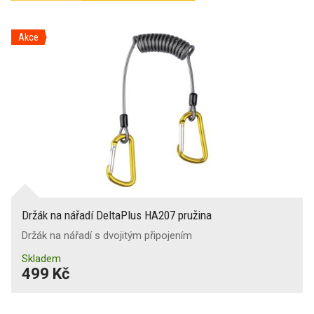
Akce
Držák na nářadí DeltaPlus HA207 pružina
Držák na nářadí s dvojitým připojením
Skladem
499 Kč