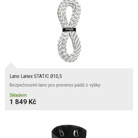
Lano Lanex STATIC Ø10,5
Bezpečnostní lano pro prevenci pádů z výšky
Skladem
1 849 Kč