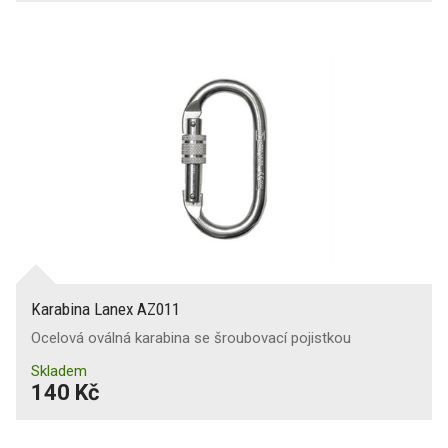
Karabina Lanex AZ011
Ocelová oválná karabina se šroubovací pojistkou
Skladem
140 Kč