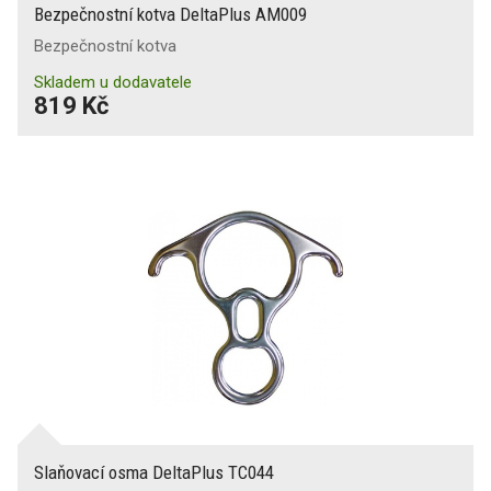
Bezpečnostní kotva DeltaPlus AM009
Bezpečnostní kotva
Skladem u dodavatele
819 Kč
Slaňovací osma DeltaPlus TC044