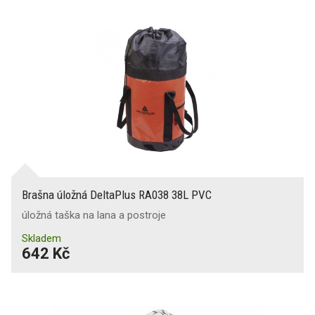
Brašna úložná DeltaPlus RA038 38L PVC
úložná taška na lana a postroje
Skladem
642 Kč