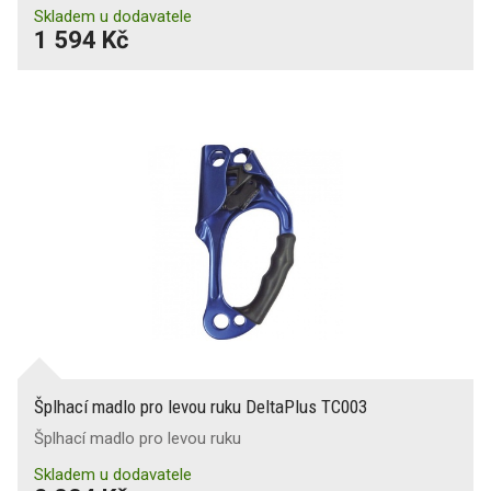
Skladem u dodavatele
1 594 Kč
Šplhací madlo pro levou ruku DeltaPlus TC003
Šplhací madlo pro levou ruku
Skladem u dodavatele