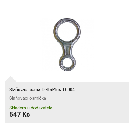
Slaňovací osma DeltaPlus TC004
Slaňovací osmička
Skladem u dodavatele
547 Kč