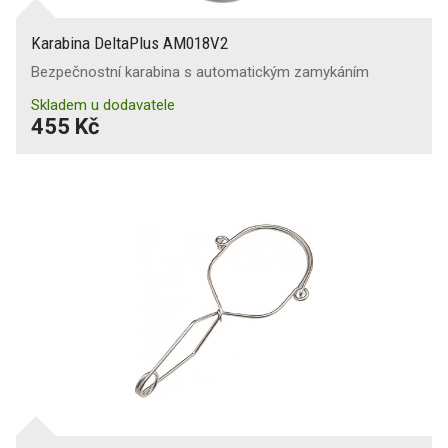
Karabina DeltaPlus AM018V2
Bezpečnostní karabina s automatickým zamykáním
Skladem u dodavatele
455 Kč