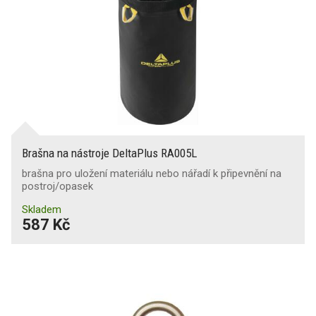
Brašna na nástroje DeltaPlus RA005L
brašna pro uložení materiálu nebo nářadí k připevnění na
postroj/opasek
Skladem
587 Kč