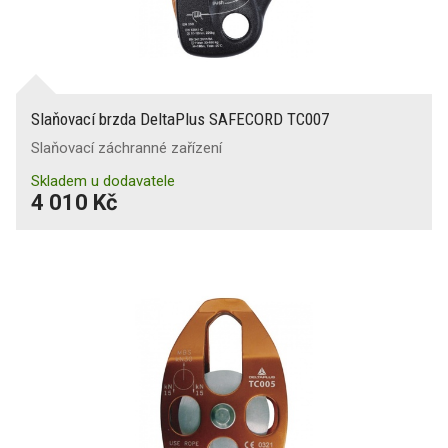
Slaňovací brzda DeltaPlus SAFECORD TC007
Slaňovací záchranné zařízení
Skladem u dodavatele
4 010 Kč