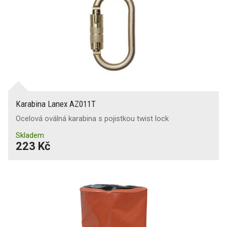
Karabina Lanex AZ011T
Ocelová oválná karabina s pojistkou twist lock
Skladem
223 Kč