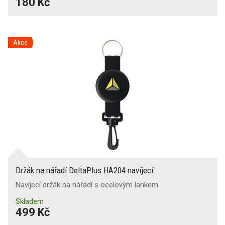
180 Kč
Akce
Držák na nářadí DeltaPlus HA204 navíjecí
Navíjecí držák na nářadí s ocelovým lankem
Skladem
499 Kč