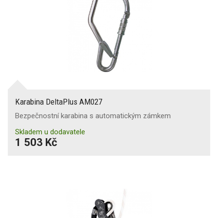
Karabina DeltaPlus AM027
Bezpečnostní karabina s automatickým zámkem
Skladem u dodavatele
1 503 Kč