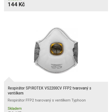
144 Kč
Respirátor SPIROTEK VS2200CV FFP2 tvarovaný s
ventilkem
Respirátor FFP2 tvarovaný s ventilkem Typhoon
Skladem