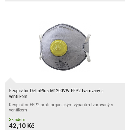
Respirátor DeltaPlus M1200VW FFP2 tvarovaný s
ventilkem
Respirátor FFP2 proti organickým výparům tvarovaný s
ventilkem
Skladem
42,10 Kč