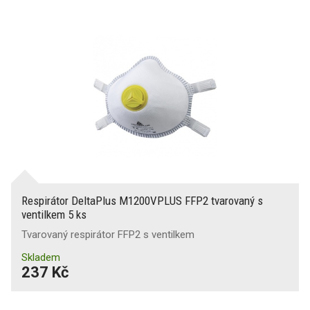
Respirátor DeltaPlus M1200VPLUS FFP2 tvarovaný s
ventilkem 5 ks
Tvarovaný respirátor FFP2 s ventilkem
Skladem
237 Kč