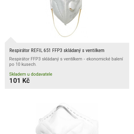
Respirátor REFIL 651 FFP3 skládaný s ventilkem
Respirátor FFP3 skládaný s ventilkem - ekonomické balení
po 10 kusech.
Skladem u dodavatele
101 Kč