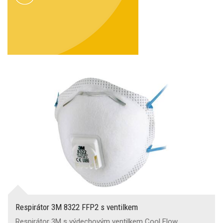
Respirátor 3M 8322 FFP2 s ventilkem
Respirátor 3M s výdechovým ventilkem Cool Flow