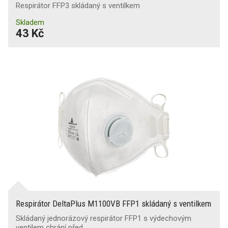
Respirátor FFP3 skládaný s ventilkem
Skladem
43 Kč
Respirátor DeltaPlus M1100VB FFP1 skládaný s ventilkem
Skládaný jednorázový respirátor FFP1 s výdechovým
ventilem chrání před…