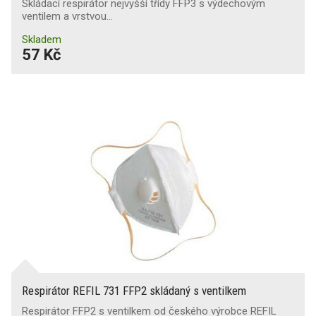
Skládací respirátor nejvyšší třídy FFP3 s výdechovým
ventilem a vrstvou…
Skladem
57 Kč
Respirátor REFIL 731 FFP2 skládaný s ventilkem
Respirátor FFP2 s ventilkem od českého výrobce REFIL