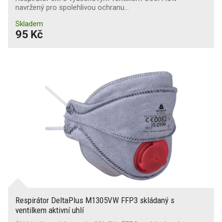
navržený pro spolehlivou ochranu…
Skladem
95 Kč
Respirátor DeltaPlus M1305VW FFP3 skládaný s
ventilkem aktivní uhlí