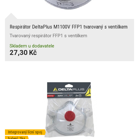
Respirátor DeltaPlus M1100V FFP1 tvarovaný s ventilkem
Tvarovaný respirátor FFP1 s ventilkem
Skladem u dodavatele
27,30 Kč
Integrovaný lícní spoj
balení: 2ks