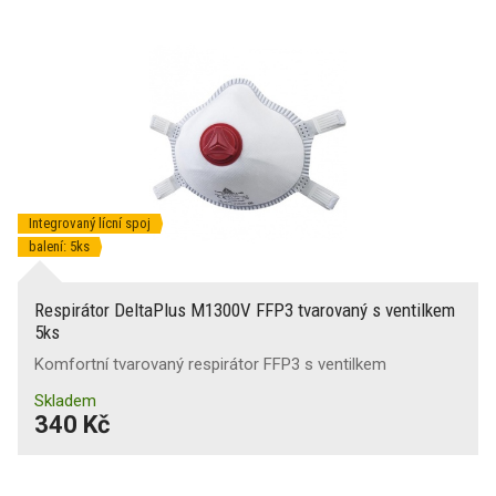
Integrovaný lícní spoj
balení: 5ks
Respirátor DeltaPlus M1300V FFP3 tvarovaný s ventilkem
5ks
Komfortní tvarovaný respirátor FFP3 s ventilkem
Skladem
340 Kč