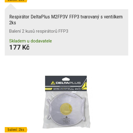
Respirátor DeltaPlus M2FP3V FFP3 tvarovaný s ventilkem
2ks
Balení 2 kusů respirátorů FFP3
Skladem u dodavatele
177 Kč
balení: 2ks