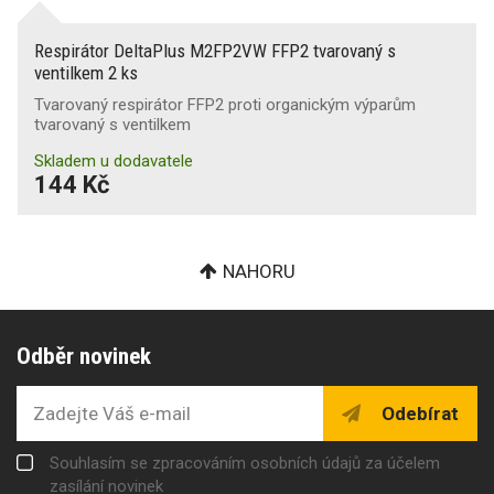
Respirátor DeltaPlus M2FP2VW FFP2 tvarovaný s
ventilkem 2 ks
Tvarovaný respirátor FFP2 proti organickým výparům
tvarovaný s ventilkem
Skladem u dodavatele
144 Kč
NAHORU
Odběr novinek
Odebírat
Souhlasím se zpracováním osobních údajů za účelem
zasílání novinek