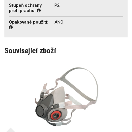
Stupeň ochrany
P2
proti prachu:
Opakované použití:
ANO
Související zboží