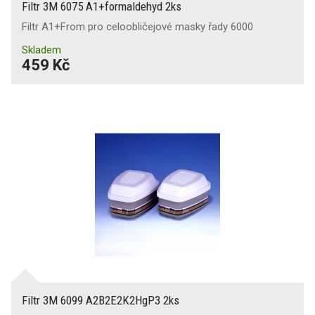
Filtr 3M 6075 A1+formaldehyd 2ks
Filtr A1+From pro celoobličejové masky řady 6000
Skladem
459 Kč
Filtr 3M 6099 A2B2E2K2HgP3 2ks