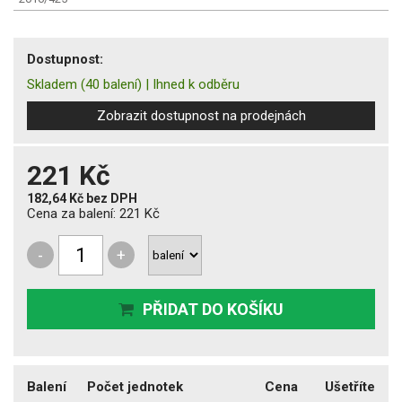
Dostupnost:
Skladem
(40 balení)
|
Ihned k odběru
Zobrazit dostupnost na prodejnách
221 Kč
182,64 Kč
bez DPH
Cena za balení:
221 Kč
-
+
PŘIDAT DO KOŠÍKU
Balení
Počet jednotek
Cena
Ušetříte