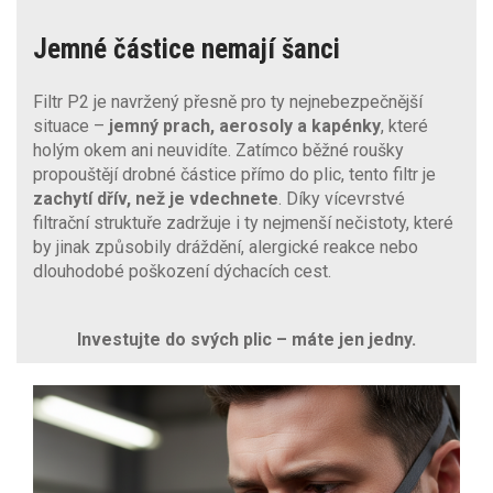
Jemné částice nemají šanci
Filtr P2 je navržený přesně pro ty nejnebezpečnější
situace –
jemný prach, aerosoly a kapénky
, které
holým okem ani neuvidíte. Zatímco běžné roušky
propouštějí drobné částice přímo do plic, tento filtr je
zachytí dřív, než je vdechnete
. Díky vícevrstvé
filtrační struktuře zadržuje i ty nejmenší nečistoty, které
by jinak způsobily dráždění, alergické reakce nebo
dlouhodobé poškození dýchacích cest.
Investujte do svých plic – máte jen jedny.