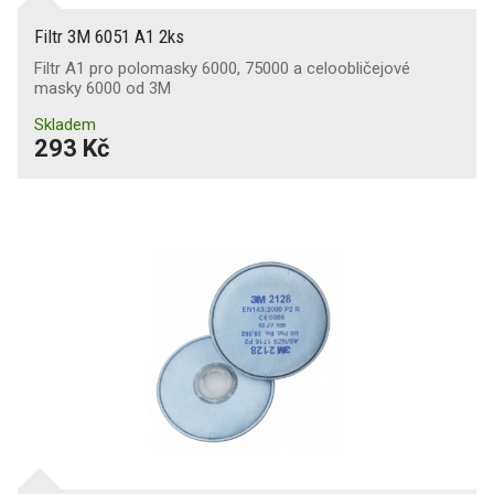
Filtr 3M 6051 A1 2ks
Filtr A1 pro polomasky 6000, 75000 a celoobličejové
masky 6000 od 3M
Skladem
293 Kč