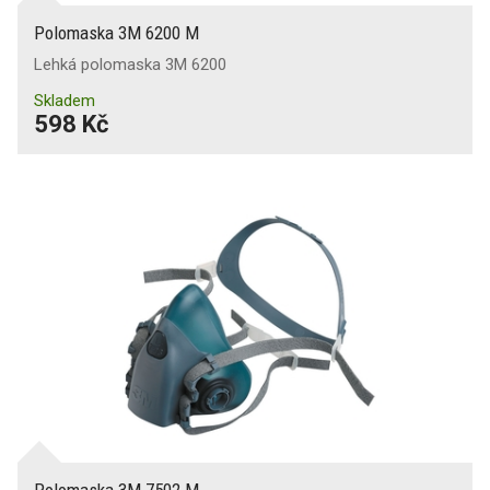
Polomaska 3M 6200 M
Lehká polomaska 3M 6200
Skladem
598 Kč
Polomaska 3M 7502 M