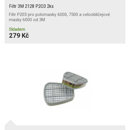
Filtr 3M 2128 P2O3 2ks
Filtr P203 pro polomasky 6000, 7500 a celoobličejové
masky 6000 od 3M
Skladem
279 Kč