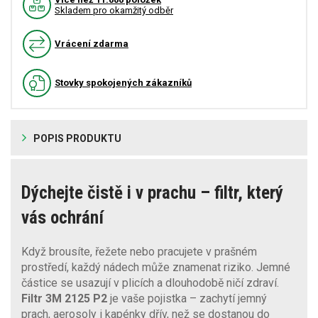
Skladem pro okamžitý odběr
Vrácení zdarma
Stovky spokojených zákazníků
POPIS PRODUKTU
Dýchejte čistě i v prachu – filtr, který
vás ochrání
Když brousíte, řežete nebo pracujete v prašném
prostředí, každý nádech může znamenat riziko. Jemné
částice se usazují v plicích a dlouhodobě ničí zdraví.
Filtr 3M 2125 P2
je vaše pojistka – zachytí jemný
prach, aerosoly i kapénky dřív, než se dostanou do