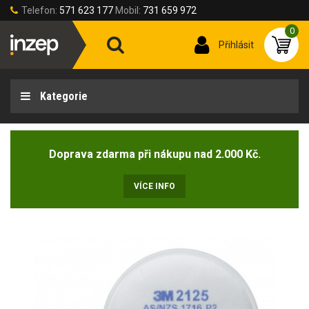
Telefon:
571 623 177
Mobil:
731 659 972
0
Přihlásit
Kategorie
Doprava zdarma při nákupu nad 2.000 Kč.
VÍCE INFO