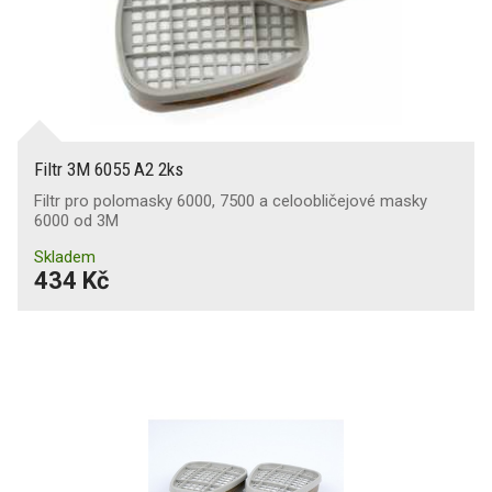
Filtr 3M 6055 A2 2ks
Filtr pro polomasky 6000, 7500 a celoobličejové masky
6000 od 3M
Skladem
434 Kč