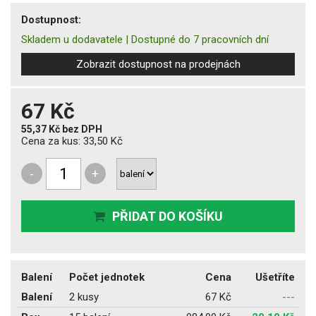
Dostupnost:
Skladem u dodavatele
|
Dostupné do 7 pracovních dní
Zobrazit dostupnost na prodejnách
67 Kč
55,37 Kč
bez DPH
Cena za kus:
33,50 Kč
-
+
PŘIDAT DO KOŠÍKU
Balení
Počet jednotek
Cena
Ušetříte
Balení
2 kusy
67 Kč
---