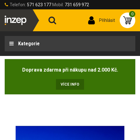
Telefon:
571 623 177
Mobil:
731 659 972
0
Přihlásit
Kategorie
Doprava zdarma při nákupu nad 2.000 Kč.
VÍCE INFO