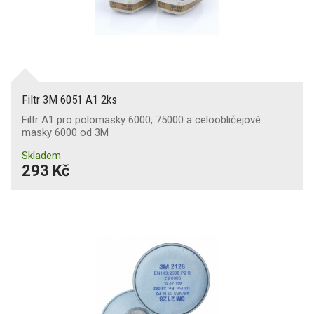
Filtr 3M 6051 A1 2ks
Filtr A1 pro polomasky 6000, 75000 a celoobličejové
masky 6000 od 3M
Skladem
293 Kč