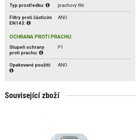
Typ prostředku:
prachový filtr
Filtry proti částicím
ANO
EN143:
OCHRANA PROTI PRACHU:
Stupeň ochrany
P1
proti prachu:
Opakované použití:
ANO
Související zboží