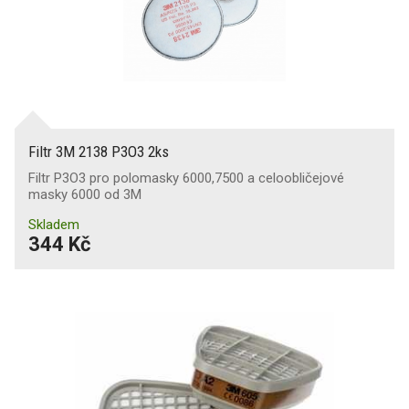
Filtr 3M 2138 P3O3 2ks
Filtr P3O3 pro polomasky 6000,7500 a celoobličejové
masky 6000 od 3M
Skladem
344 Kč