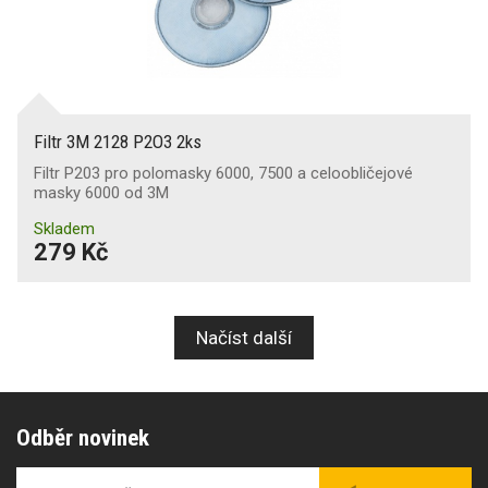
Filtr 3M 2128 P2O3 2ks
Filtr P203 pro polomasky 6000, 7500 a celoobličejové
masky 6000 od 3M
Skladem
279 Kč
Načíst další
Odběr novinek