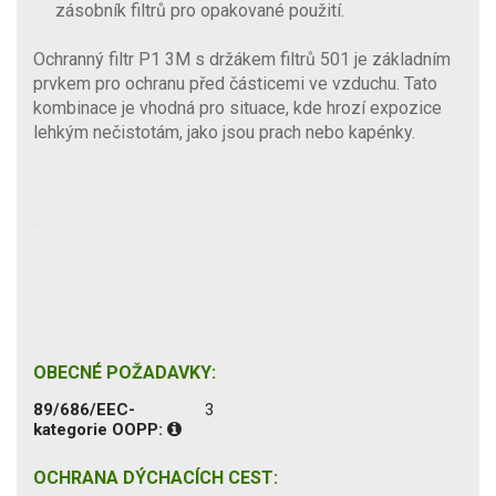
zásobník filtrů pro opakované použití.
Ochranný filtr P1 3M s držákem filtrů 501 je základním
prvkem pro ochranu před částicemi ve vzduchu. Tato
kombinace je vhodná pro situace, kde hrozí expozice
lehkým nečistotám, jako jsou prach nebo kapénky.
OBECNÉ POŽADAVKY:
89/686/EEC-
3
kategorie OOPP:
OCHRANA DÝCHACÍCH CEST: