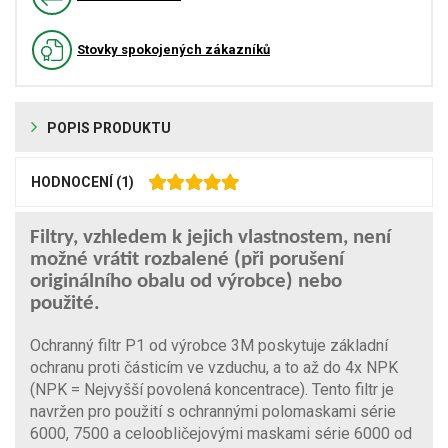
Stovky spokojených zákazníků
POPIS PRODUKTU
HODNOCENÍ
(1)
Filtry, vzhledem k jejich vlastnostem, není
možné vrátit rozbalené (při porušení
originálního obalu od výrobce) nebo
použité.
Ochranný filtr P1 od výrobce 3M poskytuje základní
ochranu proti částicím ve vzduchu, a to až do 4x NPK
(NPK = Nejvyšší povolená koncentrace). Tento filtr je
navržen pro použití s ochrannými polomaskami série
6000, 7500 a celoobličejovými maskami série 6000 od