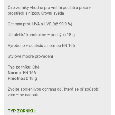
Čiré zorníky vhodné pro vnitřní použití a práci v
prostředí s nízkou úrovní světla
Ochrana proti UVA a UVB (až 99,9 %)
Ultralehká konstrukce – pouhých 18 g
Vyrobeno v souladu s normou EN 166
Stylové modré provedení
Typ zorníku:
Čiré
Norma:
EN 166
Hmotnost:
18 g
Zvolte spolehlivou ochranu očí, která se přizpůsobí
vám – ne naopak.
TYP ZORNÍKU: