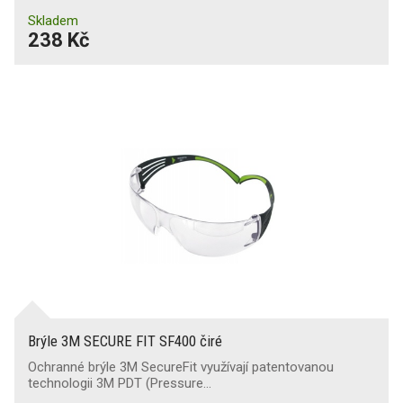
Skladem
238 Kč
Brýle 3M SECURE FIT SF400 čiré
Ochranné brýle 3M SecureFit využívají patentovanou
technologii 3M PDT (Pressure…