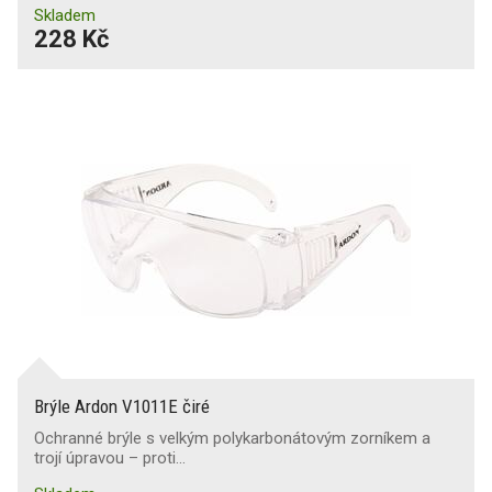
Skladem
228 Kč
Brýle Ardon V1011E čiré
Ochranné brýle s velkým polykarbonátovým zorníkem a
trojí úpravou – proti…