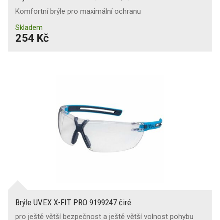
Komfortní brýle pro maximální ochranu
Skladem
254 Kč
Brýle UVEX X-FIT PRO 9199247 čiré
pro ještě větší bezpečnost a ještě větší volnost pohybu