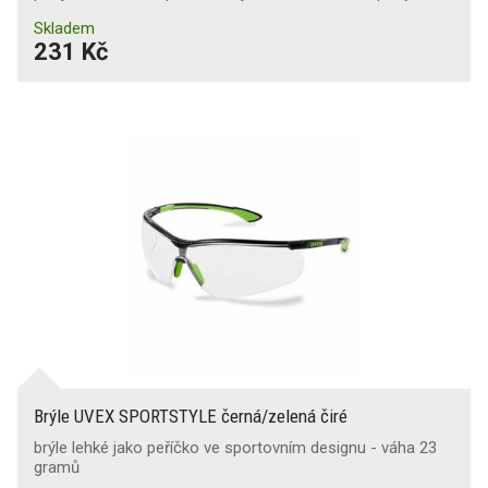
Skladem
231 Kč
Brýle UVEX SPORTSTYLE černá/zelená čiré
brýle lehké jako peříčko ve sportovním designu - váha 23
gramů