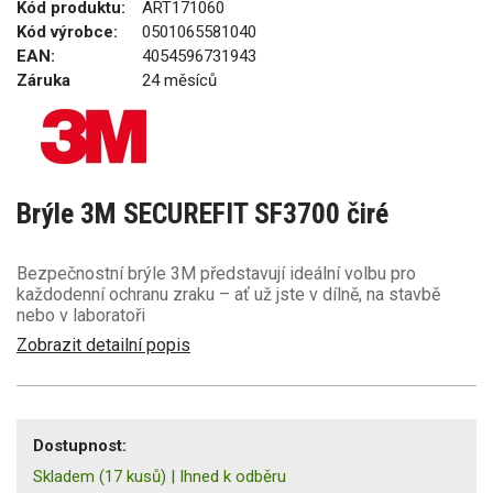
Kód produktu:
ART171060
Kód výrobce:
0501065581040
EAN:
4054596731943
Záruka
24 měsíců
Brýle 3M SECUREFIT SF3700 čiré
Bezpečnostní brýle 3M představují ideální volbu pro
každodenní ochranu zraku – ať už jste v dílně, na stavbě
nebo v laboratoři
Zobrazit detailní popis
Dostupnost:
Skladem
(17 kusů)
|
Ihned k odběru