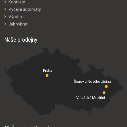
Kontakty
Výdejní automaty
Výrobci
Jak vybrat
Naše prodejny
Praha
Šenov u Nového Jičína
Valašské Meziříčí