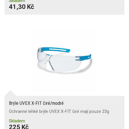
Skladem
41,30 Kč
Brýle UVEX X-FIT čiré/modré
Ochranné lehké brýle UVEX X-FIT čiré mají pouze 23g
Skladem
225 Kč