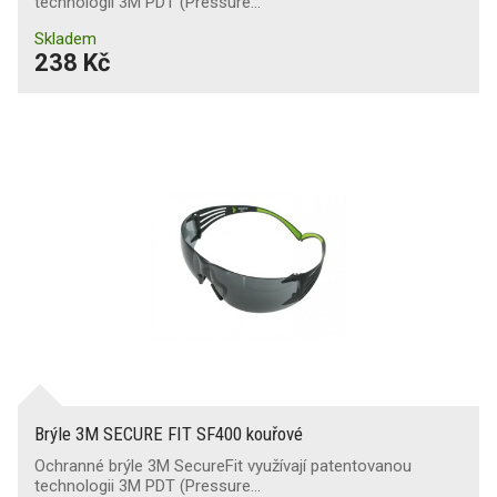
technologii 3M PDT (Pressure…
Skladem
238 Kč
Brýle 3M SECURE FIT SF400 kouřové
Ochranné brýle 3M SecureFit využívají patentovanou
technologii 3M PDT (Pressure…