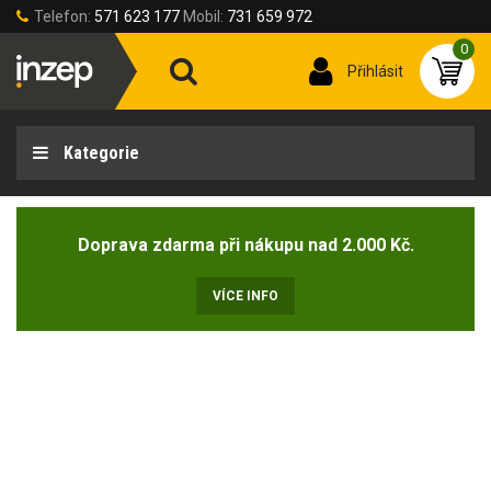
Telefon:
571 623 177
Mobil:
731 659 972
0
Přihlásit
Kategorie
Doprava zdarma při nákupu nad 2.000 Kč.
VÍCE INFO