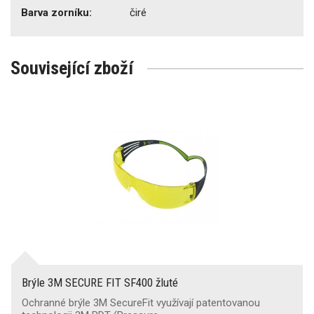
Barva zorníku:
čiré
Související zboží
Brýle 3M SECURE FIT SF400 žluté
Ochranné brýle 3M SecureFit využívají patentovanou