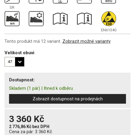
SR
EN61340
Tento produkt má 12 variant.
Zobrazit možné varianty
Velikost obuvi
Dostupnost:
Skladem
(1 pár)
|
Ihned k odběru
Zobrazit dostupnost na prodejnách
3 360 Kč
2 776,86 Kč
bez DPH
Cena za pár:
3 360 Kč