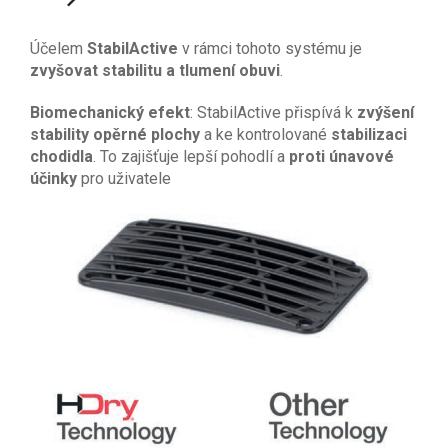
Účelem
StabilActive
v rámci tohoto systému je
zvyšovat stabilitu a tlumení obuvi
.
Biomechanický efekt
: StabilActive přispívá k
zvýšení
stability opěrné plochy
a ke kontrolované
stabilizaci
chodidla
. To zajišťuje lepší pohodlí a
proti únavové
účinky
pro uživatele