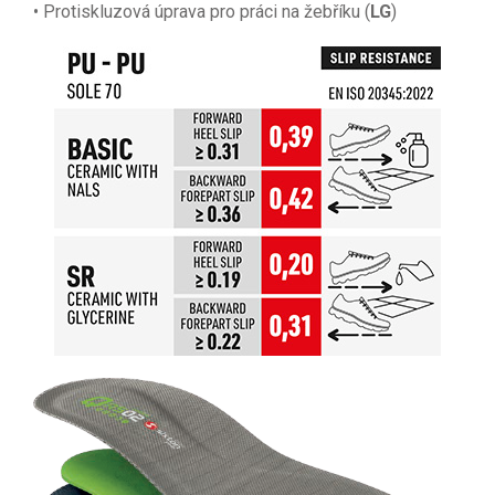
• Protiskluzová úprava pro práci na žebříku (
LG
)