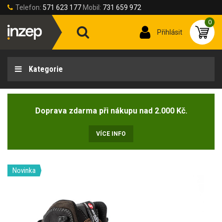
Telefon:
571 623 177
Mobil:
731 659 972
0
Přihlásit
Kategorie
Doprava zdarma při nákupu nad 2.000 Kč.
VÍCE INFO
Novinka