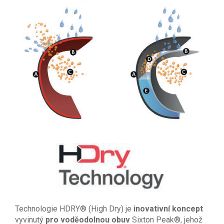
Technologie HDRY® (High Dry) je
inovativní koncept
vyvinutý
pro voděodolnou obuv
Sixton Peak®, jehož