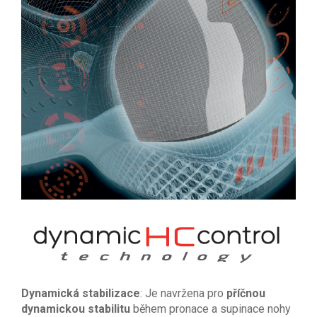
Dynamická stabilizace
: Je navržena pro
příčnou
dynamickou stabilitu
během pronace a supinace nohy