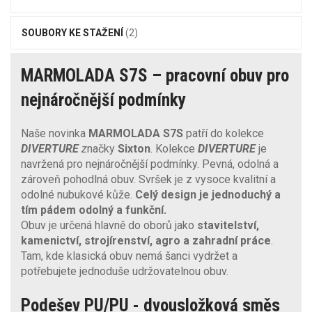
SOUBORY KE STAŽENÍ
(2)
MARMOLADA S7S – pracovní obuv pro
nejnáročnější podmínky
Naše novinka
MARMOLADA S7S
patří do kolekce
DIVERTURE
z
načky
Sixton
. Kolekce
DIVERTURE
je
navržená pro nejnáročnější podmínky. Pevná, odolná a
zároveň pohodlná obuv. Svršek je z vysoce kvalitní a
odolné nubukové kůže.
Celý design je jednoduchý a
tím pádem odolný a funkční.
Obuv je určená hlavně do oborů jako
stavitelství,
kamenictví, strojírenství, agro a zahradní práce
.
Tam, kde klasická obuv nemá šanci vydržet a
potřebujete jednoduše udržovatelnou obuv.
Podešev PU/PU - dvousložková směs