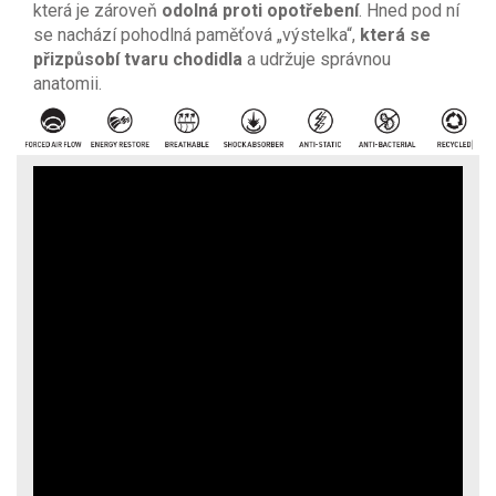
která je zároveň
odolná proti opotřebení
. Hned pod ní
se nachází pohodlná paměťová „výstelka“,
která se
přizpůsobí tvaru chodidla
a udržuje správnou
anatomii.