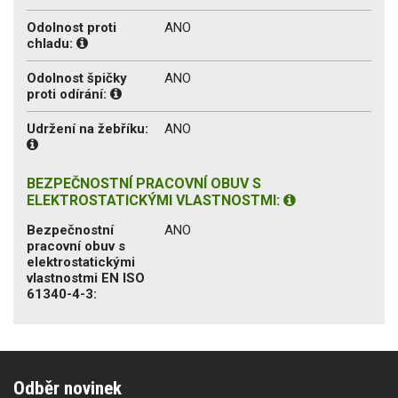
Odolnost proti
ANO
chladu:
Odolnost špičky
ANO
proti odírání:
Udržení na žebříku:
ANO
BEZPEČNOSTNÍ PRACOVNÍ OBUV S
ELEKTROSTATICKÝMI VLASTNOSTMI:
Bezpečnostní
ANO
pracovní obuv s
elektrostatickými
vlastnostmi EN ISO
61340-4-3:
Odběr novinek