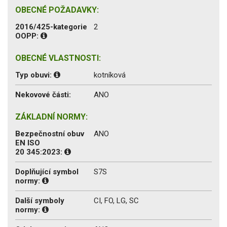
OBECNÉ POŽADAVKY:
2016/425-kategorie
2
OOPP:
OBECNÉ VLASTNOSTI:
Typ obuvi:
kotníková
Nekovové části:
ANO
ZÁKLADNÍ NORMY:
Bezpečnostní obuv
ANO
EN ISO
20 345:2023:
Doplňující symbol
S7S
normy:
Další symboly
CI, FO, LG, SC
normy: