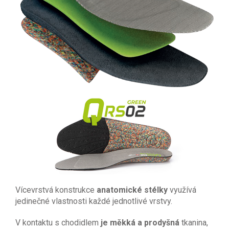
Vícevrstvá konstrukce
anatomické stélky
využívá
jedinečné vlastnosti každé jednotlivé vrstvy.
V kontaktu s chodidlem
je měkká a prodyšná
tkanina,