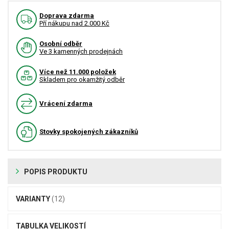
Doprava zdarma
Pří nákupu nad 2.000 Kč
Osobní odběr
Ve 3 kamenných prodejnách
Více než 11.000 položek
Skladem pro okamžitý odběr
Vrácení zdarma
Stovky spokojených zákazníků
POPIS PRODUKTU
VARIANTY
(12)
TABULKA VELIKOSTÍ