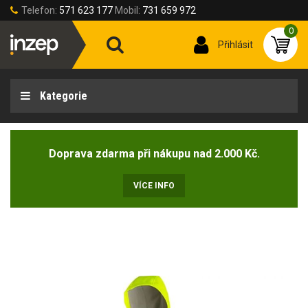
Telefon:
571 623 177
Mobil:
731 659 972
0
Přihlásit
Kategorie
Doprava zdarma při nákupu nad 2.000 Kč.
VÍCE INFO