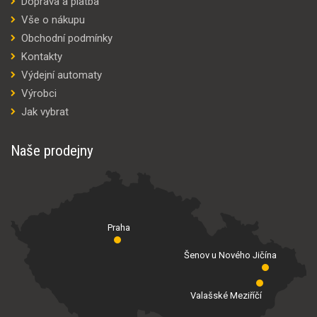
Doprava a platba
Vše o nákupu
Obchodní podmínky
Kontakty
Výdejní automaty
Výrobci
Jak vybrat
Naše prodejny
Praha
Šenov u Nového Jičína
Valašské Meziříčí