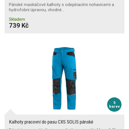
Pánské maskáčové kalhoty s odepínacími nohavicemi a
hydrofobní úpravou, vhodné…
Skladem
739 Kč
5
barev
Kalhoty pracovní do pasu CXS SOLIS pánské