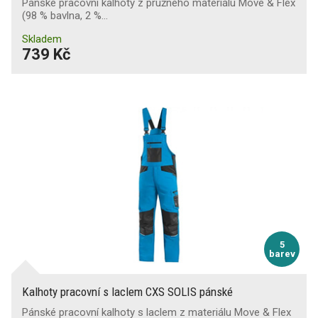
Pánské pracovní kalhoty z pružného materiálu Move & Flex
(98 % bavlna, 2 %…
Skladem
739 Kč
5
barev
Kalhoty pracovní s laclem CXS SOLIS pánské
Pánské pracovní kalhoty s laclem z materiálu Move & Flex