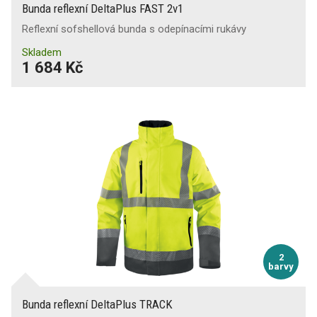
Bunda reflexní DeltaPlus FAST 2v1
Reflexní sofshellová bunda s odepínacími rukávy
Skladem
1 684 Kč
2
barvy
Bunda reflexní DeltaPlus TRACK