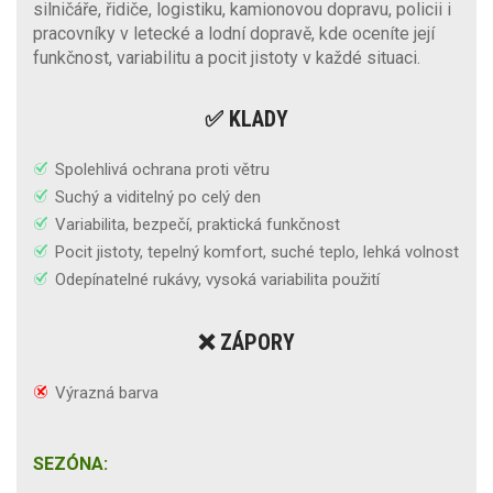
silničáře, řidiče, logistiku, kamionovou dopravu, policii i
pracovníky v letecké a lodní dopravě, kde oceníte její
funkčnost, variabilitu a pocit jistoty v každé situaci.
✅ KLADY
Spolehlivá ochrana proti větru
Suchý a viditelný po celý den
Variabilita, bezpečí, praktická funkčnost
Pocit jistoty, tepelný komfort, suché teplo, lehká volnost
Odepínatelné rukávy, vysoká variabilita použití
❌ ZÁPORY
Výrazná barva
SEZÓNA: