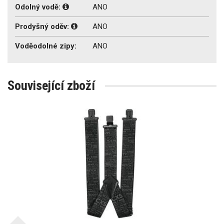
Odolný vodě:
ANO
Prodyšný oděv:
ANO
Voděodolné zipy:
ANO
Související zboží