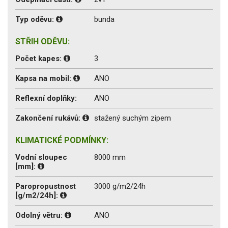
Typ oděvu:
bunda
STŘIH ODĚVU:
Počet kapes:
3
Kapsa na mobil:
ANO
Reflexní doplňky:
ANO
Zakončení rukávů:
stažený suchým zipem
KLIMATICKÉ PODMÍNKY:
Vodní sloupec
8000 mm
[mm]:
Paropropustnost
3000 g/m2/24h
[g/m2/24h]:
Odolný větru:
ANO