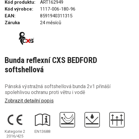
Kód produktu:
ART162949
Kód výrobce:
1117-006-180-96
EAN:
8591940311315
Záruka
24 měsíců
Bunda reflexní CXS BEDFORD
softshellová
Pánská výstražná softshellová bunda 2v1 přináší
spolehlivou ochranu proti větru i vodě
Zobrazit detailní popis
Kategorie 2
EN13688
2016/425