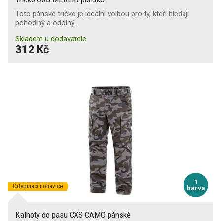
Toto pánské tričko je ideální volbou pro ty, kteří hledají
pohodlný a odolný…
Skladem u dodavatele
312 Kč
1
Odepínací nohavice
barva
Kalhoty do pasu CXS CAMO pánské