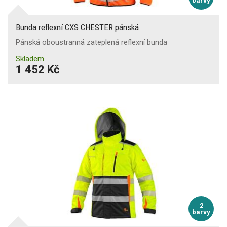
barvy
Bunda reflexní CXS CHESTER pánská
Pánská oboustranná zateplená reflexní bunda
Skladem
1 452 Kč
2
barvy