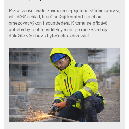
Práce venku často znamená nepříjemné střídání počasí,
vítr, déšť i chlad, které snižují komfort a mohou
omezovat výkon i soustředění. K tomu se přidává
potřeba být dobře viditelný a mít po ruce všechny
důležité věci bez zbytečného zdržování.