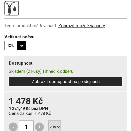
Tento produkt má 6 variant.
Zobrazit možné varianty
Velikost oděvu
Dostupnost:
Skladem
(2 kusy)
|
Ihned k odběru
Zobrazit dostupnost na prodejnách
1 478 Kč
1 221,49 Kč
bez DPH
Cena za kus:
1 478 Kč
-
+