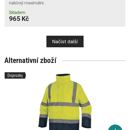
nabízejí maximální…
Skladem
965 Kč
Načíst další
Alternativní zboží
Doprodej
1