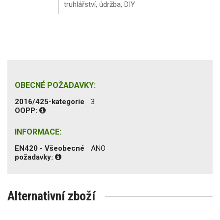
truhlářství, údržba, DIY
OBECNÉ POŽADAVKY:
2016/425-kategorie
3
OOPP:
INFORMACE:
EN420 - Všeobecné
ANO
požadavky:
Alternativní zboží