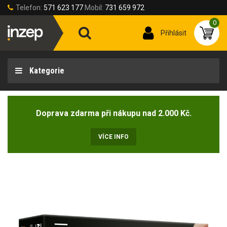
Telefon:
571 623 177
Mobil:
731 659 972
0
Přihlásit
Kategorie
Doprava zdarma při nákupu nad 2.000 Kč.
VÍCE INFO