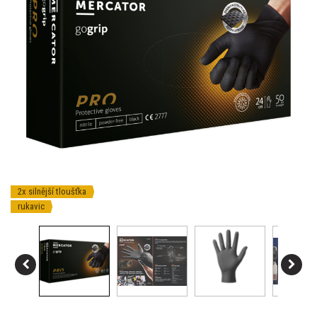
2x silnější tloušťka
rukavic