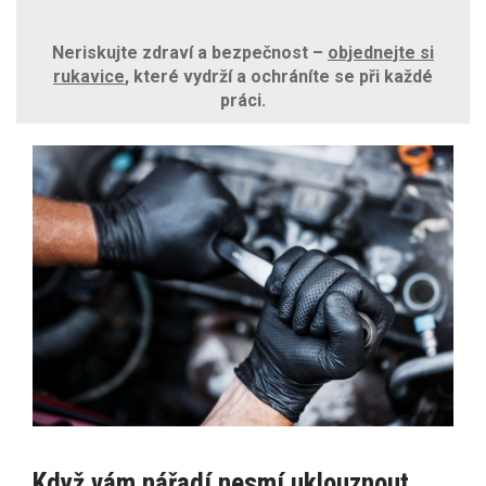
Neriskujte zdraví a bezpečnost –
objednejte si
rukavice
, které vydrží a ochráníte se při každé
práci.
Když vám nářadí nesmí uklouznout