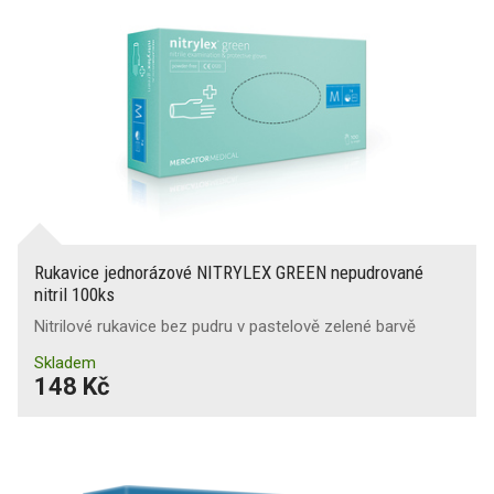
Rukavice jednorázové NITRYLEX GREEN nepudrované
nitril 100ks
Nitrilové rukavice bez pudru v pastelově zelené barvě
Skladem
148 Kč