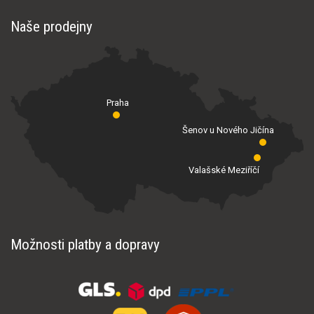
Naše prodejny
Praha
Šenov u Nového Jičína
Valašské Meziříčí
Možnosti platby a dopravy