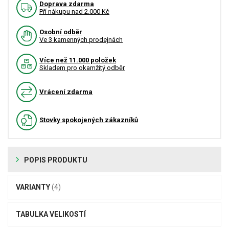
Doprava zdarma
Pří nákupu nad 2.000 Kč
Osobní odběr
Ve 3 kamenných prodejnách
Více než 11.000 položek
Skladem pro okamžitý odběr
Vrácení zdarma
Stovky spokojených zákazníků
POPIS PRODUKTU
VARIANTY
(4)
TABULKA VELIKOSTÍ