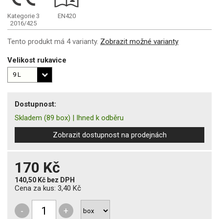
Kategorie 3
EN420
2016/425
Tento produkt má 4 varianty.
Zobrazit možné varianty
Velikost rukavice
Dostupnost:
Skladem
(89 box)
|
Ihned k odběru
Zobrazit dostupnost na prodejnách
170 Kč
140,50 Kč
bez DPH
Cena za kus:
3,40 Kč
-
+