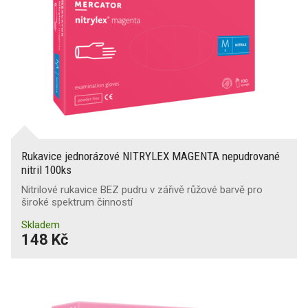
Rukavice jednorázové NITRYLEX MAGENTA nepudrované
nitril 100ks
Nitrilové rukavice BEZ pudru v zářivě růžové barvě pro
široké spektrum činností
Skladem
148 Kč