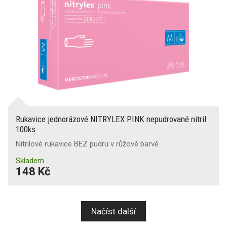
Rukavice jednorázové NITRYLEX PINK nepudrované nitril
100ks
Nitrilové rukavice BEZ pudru v růžové barvě
Skladem
148 Kč
Načíst další