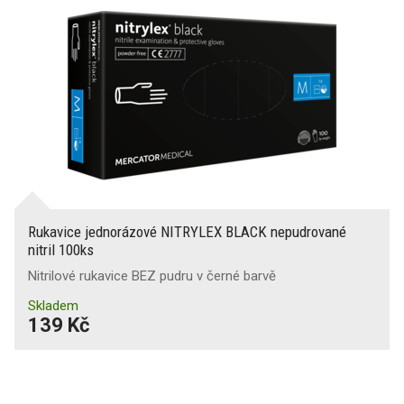
Rukavice jednorázové NITRYLEX BLACK nepudrované
nitril 100ks
Nitrilové rukavice BEZ pudru v černé barvě
Skladem
139 Kč