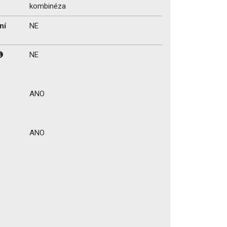
kombinéza
ní
NE
NE
ANO
ANO