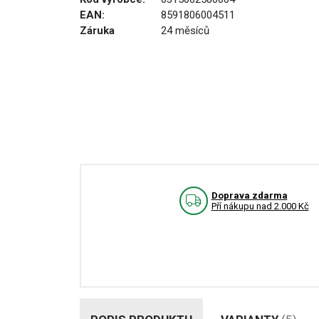
EAN:
8591806004511
Záruka
24 měsíců
Doprava zdarma
Pří nákupu nad 2.000 Kč