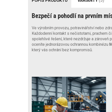
POPIS PRODUKTU
VARIANTY
(5)
Bezpečí a pohodlí na prvním mí
Ve výrobním provozu, potravinářství nebo zdrav
Každodenní kontakt s nečistotami, prachem či
spolehlivé řešení, které nezdržuje a zároveň po
oceníte jednorázovou ochrannou kombinézu
který vás ochrání bez kompromisů.