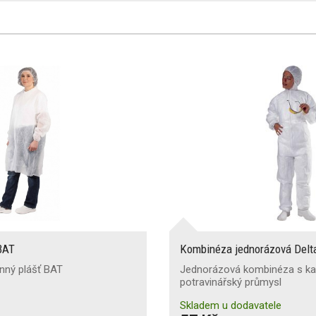
BAT
Kombinéza jednorázová Del
nný plášť BAT
Jednorázová kombinéza s ka
potravinářský průmysl
Skladem u dodavatele