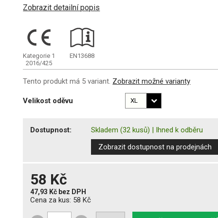
Zobrazit detailní popis
Kategorie 1
EN13688
2016/425
Tento produkt má 5 variant.
Zobrazit možné varianty
Velikost oděvu
Dostupnost:
Skladem
(32 kusů)
|
Ihned k odběru
Zobrazit dostupnost na prodejnách
58 Kč
47,93 Kč
bez DPH
Cena za kus:
58 Kč