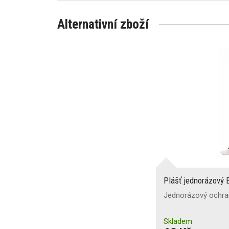
Alternativní zboží
Plášť jednorázový 
Jednorázový ochra
Skladem