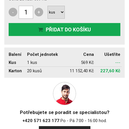
-
+
PŘIDAT DO KOŠÍKU
Balení
Počet jednotek
Cena
Ušetříte
Kus
1 kus
569 Kč
---
Karton
20 kusů
11 152,40 Kč
227,60 Kč
Potřebujete se poradit se specialistou?
+420 571 623 177
Po - Pá 7:00 - 16:00 hod.