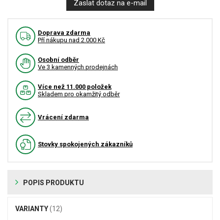
Zaslat dotaz na e-mail
Doprava zdarma
Pří nákupu nad 2.000 Kč
Osobní odběr
Ve 3 kamenných prodejnách
Více než 11.000 položek
Skladem pro okamžitý odběr
Vrácení zdarma
Stovky spokojených zákazníků
POPIS PRODUKTU
VARIANTY
(12)