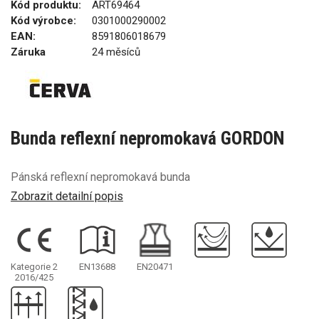
Kód produktu:
ART69464
Kód výrobce:
0301000290002
EAN:
8591806018679
Záruka
24 měsíců
Bunda reflexní nepromokavá GORDON
Pánská reflexní nepromokavá bunda
Zobrazit detailní popis
Kategorie 2
EN13688
EN20471
2016/425