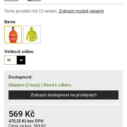
Tento produkt má 12 variant.
Zobrazit možné varianty
Barva
Velikost oděvu
Dostupnost:
Skladem
(2 kusy)
|
Ihned k odběru
Zobrazit dostupnost na prodejnách
569 Kč
470,25 Kč
bez DPH
Cena za kus:
569 Kč