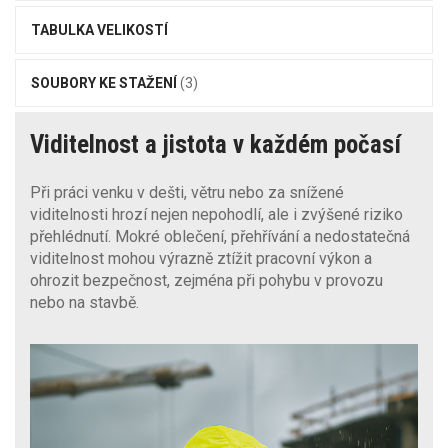
TABULKA VELIKOSTÍ
SOUBORY KE STAŽENÍ
(3)
Viditelnost a jistota v každém počasí
Při práci venku v dešti, větru nebo za snížené
viditelnosti hrozí nejen nepohodlí, ale i zvýšené riziko
přehlédnutí. Mokré oblečení, přehřívání a nedostatečná
viditelnost mohou výrazně ztížit pracovní výkon a
ohrozit bezpečnost, zejména při pohybu v provozu
nebo na stavbě.