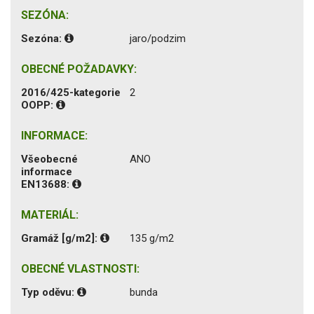
SEZÓNA:
Sezóna:
jaro/podzim
OBECNÉ POŽADAVKY:
2016/425-kategorie
2
OOPP:
INFORMACE:
Všeobecné
ANO
informace
EN13688:
MATERIÁL:
Gramáž [g/m2]:
135 g/m2
OBECNÉ VLASTNOSTI:
Typ oděvu:
bunda