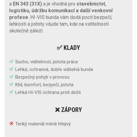
a
EN 343 (31X)
a je vhodná pro
stavebnictví,
logistiku, údržbu komunikací a další venkovní
profese
. HI-VIS bunda vám dodá pocit bezpečí,
lehkosti a jistoty všude tam, kde na viditelnosti
skutečně záleží.
✅ KLADY
Sucho, viditelnost, jistota práce
Lehká, ochranná, dobře viditelná bunda
Bezpečný pohyb v provozu
Klid, komfort, bezpečí, jistota
Lehká HI-VIS ochrana proti dešti
❌ ZÁPORY
Tenký materiál méně hřejivý