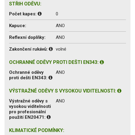
STŘIH ODĚVU:
Počet kapes:
0
Kapuce:
ANO
Reflexní doplňky:
ANO
Zakončení rukávů:
volné
OCHRANNÉ ODĚVY PROTI DEŠTI EN343:
Ochranné oděvy
ANO
proti dešti EN343:
VÝSTRAŽNÉ ODĚVY S VYSOKOU VIDITELNOSTI:
Výstražné oděvy s
ANO
vysokou viditelnosti
pro profesionální
použití EN20471:
KLIMATICKÉ PODMÍNKY: