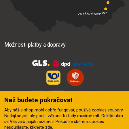
Valašské Meziříčí
Možnosti platby a dopravy
Než budete pokračovat
Aby náš e-shop mohl dobře fungovat, používá
cookies soubory
.
Nedají se jíst, ale podle zákona to tady musíme mít. Odkliknutím
se Váš život nijak nezmění. Pokud se sběrem cookies
nesouhlasíte, klikněte
zde
.