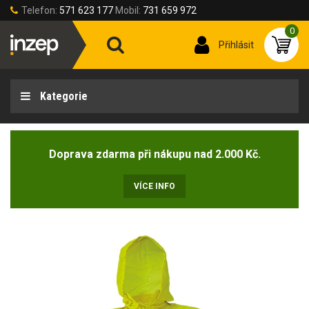
Telefon:
571 623 177
Mobil:
731 659 972
0
Přihlásit
Kategorie
Doprava zdarma při nákupu nad 2.000 Kč.
VÍCE INFO