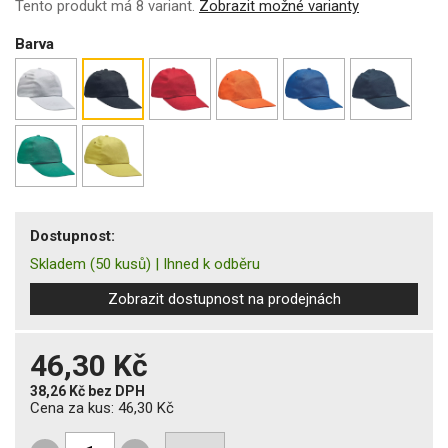
Tento produkt má 8 variant.
Zobrazit možné varianty
Barva
Dostupnost:
Skladem
(50 kusů)
|
Ihned k odběru
Zobrazit dostupnost na prodejnách
46,30 Kč
38,26 Kč
bez DPH
Cena za kus:
46,30 Kč