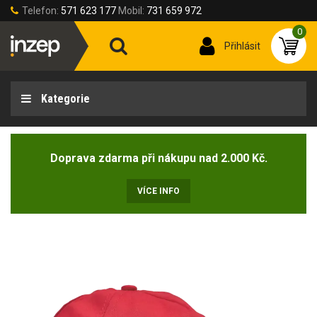
Telefon:
571 623 177
Mobil:
731 659 972
0
Přihlásit
Kategorie
Doprava zdarma při nákupu nad 2.000 Kč.
VÍCE INFO