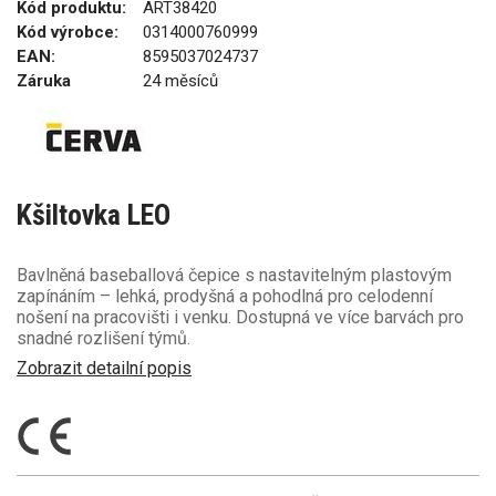
Kód produktu:
ART38420
Kód výrobce:
0314000760999
EAN:
8595037024737
Záruka
24 měsíců
Kšiltovka LEO
Bavlněná baseballová čepice s nastavitelným plastovým
zapínáním – lehká, prodyšná a pohodlná pro celodenní
nošení na pracovišti i venku. Dostupná ve více barvách pro
snadné rozlišení týmů.
Zobrazit detailní popis