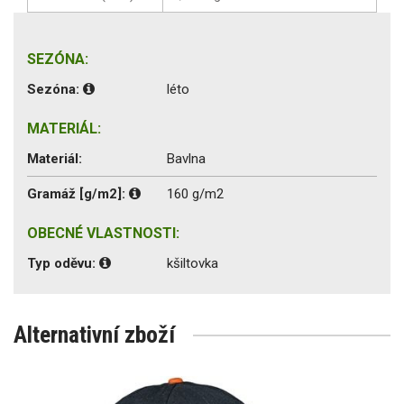
SEZÓNA:
Sezóna:
léto
MATERIÁL:
Materiál:
Bavlna
Gramáž [g/m2]:
160 g/m2
OBECNÉ VLASTNOSTI:
Typ oděvu:
kšiltovka
Alternativní zboží