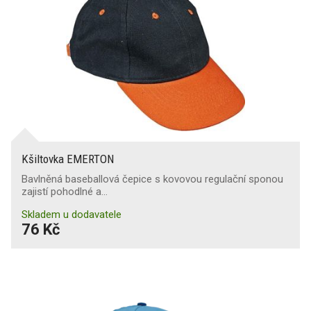
Kšiltovka EMERTON
Bavlněná baseballová čepice s kovovou regulační sponou
zajistí pohodlné a…
Skladem u dodavatele
76 Kč