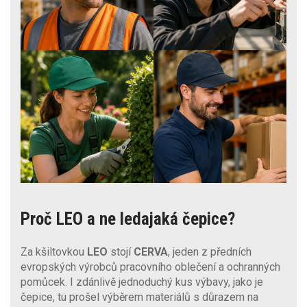
Proč LEO a ne ledajaká čepice?
Za kšiltovkou
LEO
stojí
CERVA
, jeden z předních
evropských výrobců pracovního oblečení a ochranných
pomůcek. I zdánlivě jednoduchý kus výbavy, jako je
čepice, tu prošel výběrem materiálů s důrazem na