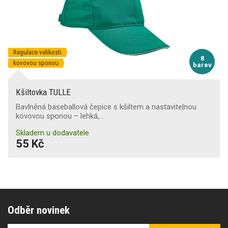
Regulace velikosti
8
kovovou sponou
barev
Kšiltovka TULLE
Bavlněná baseballová čepice s kšiltem a nastavitelnou
kovovou sponou – lehká,…
Skladem u dodavatele
55 Kč
Odběr novinek