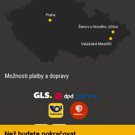
Praha
Šenov u Nového Jičína
Valašské Meziříčí
Možnosti platby a dopravy
Než budete pokračovat