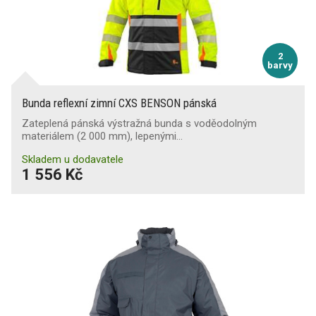
2
barvy
Bunda reflexní zimní CXS BENSON pánská
Zateplená pánská výstražná bunda s voděodolným
materiálem (2 000 mm), lepenými…
Skladem u dodavatele
1 556 Kč