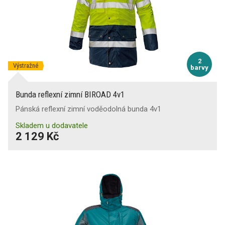
2
Výstražné
barvy
Bunda reflexní zimní BIROAD 4v1
Pánská reflexní zimní voděodolná bunda 4v1
Skladem u dodavatele
2 129 Kč