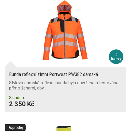
2
barvy
Bunda reflexní zimní Portwest PW382 dámská
Stylová dámská reflexní bunda byla navržena a testována
přímo ženami, aby…
Skladem
2 350 Kč
Doprodej