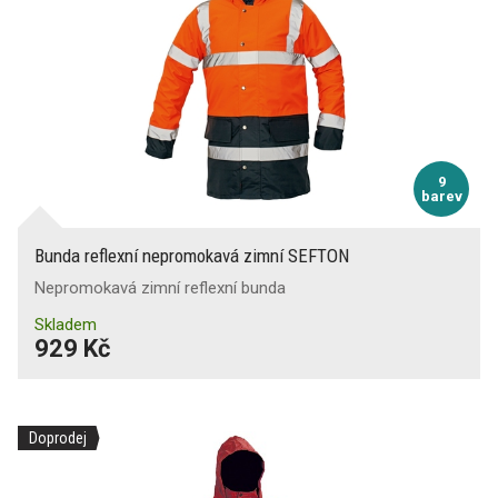
9
barev
Bunda reflexní nepromokavá zimní SEFTON
Nepromokavá zimní reflexní bunda
Skladem
929 Kč
Doprodej