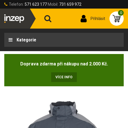
Telefon:
571 623 177
Mobil:
731 659 972
0
Přihlásit
Kategorie
Doprava zdarma při nákupu nad 2.000 Kč.
VÍCE INFO