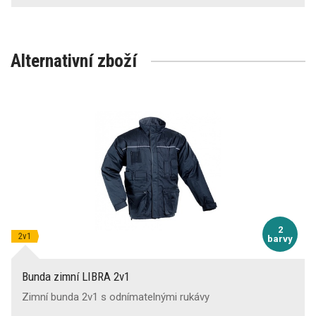
Alternativní zboží
2
2v1
barvy
Bunda zimní LIBRA 2v1
Zimní bunda 2v1 s odnímatelnými rukávy