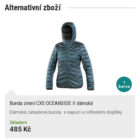
Alternativní zboží
1
barva
Bunda zimní CXS OCEANSIDE II dámská
Dámská zateplená bunda s kapucí a reflexními doplňky
Skladem
485 Kč