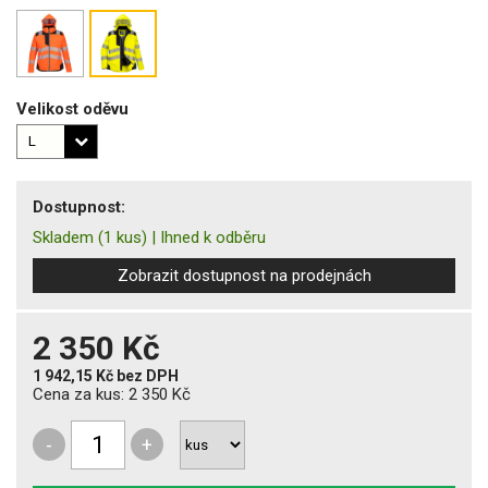
Velikost oděvu
Dostupnost:
Skladem
(1 kus)
|
Ihned k odběru
Zobrazit dostupnost na prodejnách
2 350 Kč
1 942,15 Kč
bez DPH
Cena za kus:
2 350 Kč
-
+