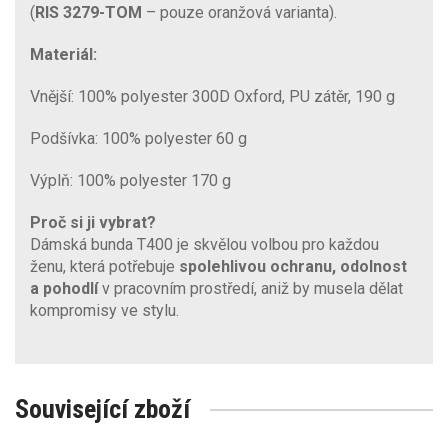
(
RIS 3279-TOM
– pouze oranžová varianta).
Materiál:
Vnější: 100% polyester 300D Oxford, PU zátěr, 190 g
Podšívka: 100% polyester 60 g
Výplň: 100% polyester 170 g
Proč si ji vybrat?
Dámská bunda T400 je skvělou volbou pro každou
ženu, která potřebuje
spolehlivou ochranu, odolnost
a pohodlí
v pracovním prostředí, aniž by musela dělat
kompromisy ve stylu.
Související zboží