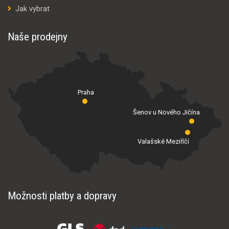
Jak vybrat
Naše prodejny
Praha
Šenov u Nového Jičína
Valašské Meziříčí
Možnosti platby a dopravy