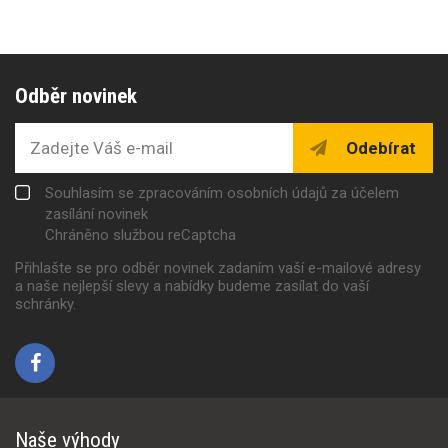
Odběr novinek
Odebírat
Souhlasím se zpracováním osobních údajů za účelem
zasílání novinek
Chráněno službou reCaptcha
Přihlašte se pro odběr novinek zadaním vaší e-mailové adresy
a naše nejlepší slevy a nabídky budeme zasílat do vaší
schránky.
Naše výhody