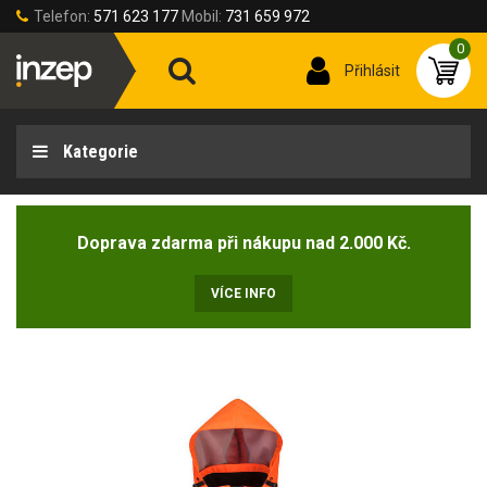
Telefon:
571 623 177
Mobil:
731 659 972
0
Přihlásit
Kategorie
Doprava zdarma při nákupu nad 2.000 Kč.
VÍCE INFO