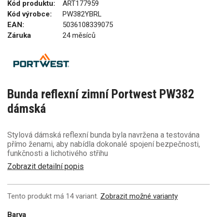
Kód produktu:
ART177959
Kód výrobce:
PW382YBRL
EAN:
5036108339075
Záruka
24 měsíců
Bunda reflexní zimní Portwest PW382
dámská
Stylová dámská reflexní bunda byla navržena a testována
přímo ženami, aby nabídla dokonalé spojení bezpečnosti,
funkčnosti a lichotivého střihu
Zobrazit detailní popis
Tento produkt má 14 variant.
Zobrazit možné varianty
Barva