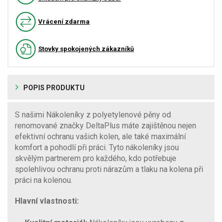
Vrácení zdarma
Stovky spokojených zákazníků
POPIS PRODUKTU
S našimi Nákoleníky z polyetylenové pěny od
renomované značky DeltaPlus máte zajištěnou nejen
efektivní ochranu vašich kolen, ale také maximální
komfort a pohodlí při práci. Tyto nákoleníky jsou
skvělým partnerem pro každého, kdo potřebuje
spolehlivou ochranu proti nárazům a tlaku na kolena při
práci na kolenou.
Hlavní vlastnosti: