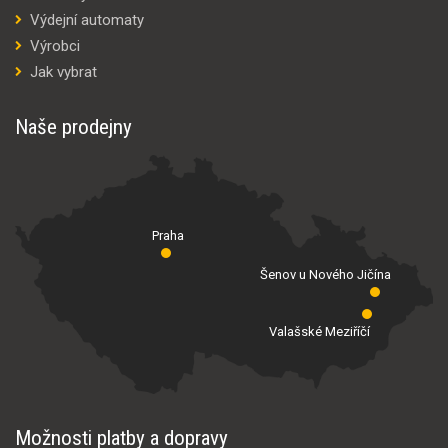
Výdejní automaty
Výrobci
Jak vybrat
Naše prodejny
Praha
Šenov u Nového Jičína
Valašské Meziříčí
Možnosti platby a dopravy