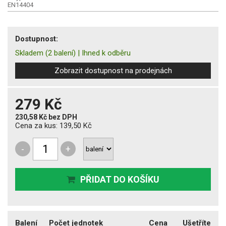
EN14404
Dostupnost:
Skladem
(2 balení)
|
Ihned k odběru
Zobrazit dostupnost na prodejnách
279 Kč
230,58 Kč
bez DPH
Cena za kus:
139,50 Kč
-
+
PŘIDAT DO KOŠÍKU
Balení
Počet jednotek
Cena
Ušetříte