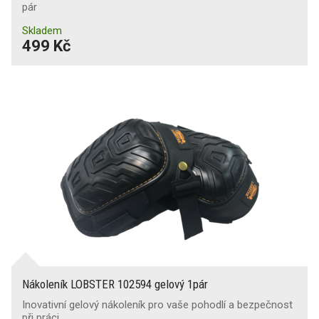
pár
Skladem
499 Kč
Nákoleník LOBSTER 102594 gelový 1pár
Inovativní gelový nákoleník pro vaše pohodlí a bezpečnost
při práci