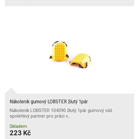
Nákoleník gumový LOBSTER žlutý 1pár
Nákoleník LOBSTER 104390 žlutý 1pár gumový váš
spolehlivý partner pro práci v…
Skladem
223 Kč