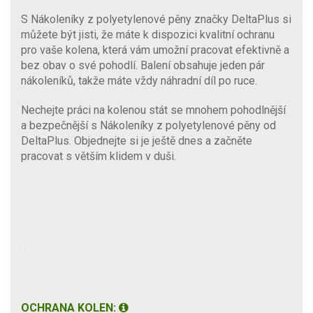
S Nákoleníky z polyetylenové pěny značky DeltaPlus si
můžete být jisti, že máte k dispozici kvalitní ochranu
pro vaše kolena, která vám umožní pracovat efektivně a
bez obav o své pohodlí. Balení obsahuje jeden pár
nákoleníků, takže máte vždy náhradní díl po ruce.
Nechejte práci na kolenou stát se mnohem pohodlnější
a bezpečnější s Nákoleníky z polyetylenové pěny od
DeltaPlus. Objednejte si je ještě dnes a začněte
pracovat s větším klidem v duši.
OCHRANA KOLEN: