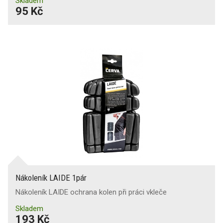
Skladem
95 Kč
Nákoleník LAIDE 1pár
Nákoleník LAIDE ochrana kolen při práci vkleče
Skladem
193 Kč