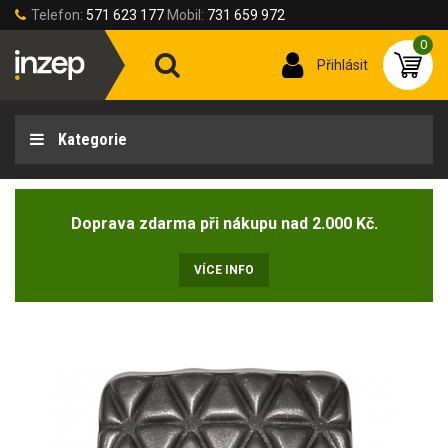
Telefon:
571 623 177
Mobil:
731 659 972
0
Přihlásit
Kategorie
Doprava zdarma při nákupu nad 2.000 Kč.
VÍCE INFO