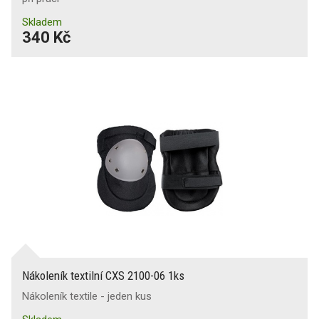
Skladem
340 Kč
Nákoleník textilní CXS 2100-06 1ks
Nákoleník textile - jeden kus