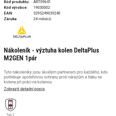
Kód produktu:
ART09641
Kód výrobce:
19030002
EAN:
3295249039240
Záruka
24 měsíců
Nákoleník - výztuha kolen DeltaPlus
M2GEN 1pár
Tyto nákoleníky jsou skvělým partnerem pro každého, kdo
potřebuje spolehlivou ochranu proti nárazům a tlaku na
kolena při práci na kolenou
Zobrazit detailní popis
Typ 2