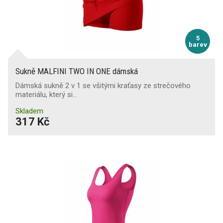
5
barev
Sukně MALFINI TWO IN ONE dámská
Dámská sukně 2 v 1 se všitými kraťasy ze strečového
materiálu, který si…
Skladem
317 Kč