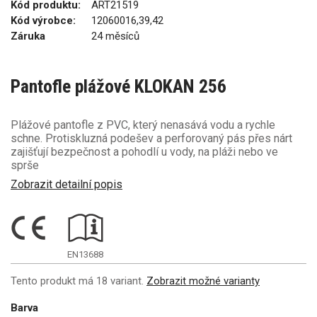
Kód produktu:
ART21519
Kód výrobce:
12060016,39,42
Záruka
24 měsíců
Pantofle plážové KLOKAN 256
Plážové pantofle z PVC, který nenasává vodu a rychle
schne. Protiskluzná podešev a perforovaný pás přes nárt
zajišťují bezpečnost a pohodlí u vody, na pláži nebo ve
sprše
Zobrazit detailní popis
EN13688
Tento produkt má 18 variant.
Zobrazit možné varianty
Barva