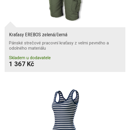
Kraťasy EREBOS zelená/černá
Pánské strečové pracovní kraťasy z velmi pevného a
odolného materiálu
Skladem u dodavatele
1 367 Kč