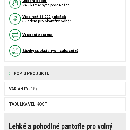
Osobní odběr
Ve 3 kamenných prodejnách
Více než 11.000 položek
Skladem pro okamžitý odběr
Vrácení zdarma
Stovky spokojených zákazníků
POPIS PRODUKTU
VARIANTY
(18)
TABULKA VELIKOSTÍ
Lehké a pohodlné pantofle pro volný