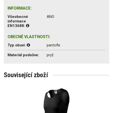
INFORMACE:
Všeobecné
ANO
informace
EN13688:
OBECNÉ VLASTNOSTI:
Typ obuvi:
pantofle
Materiál podešve:
pryž
Související zboží