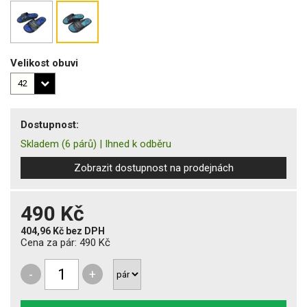
Velikost obuvi
Dostupnost:
Skladem
(6 párů)
|
Ihned k odběru
Zobrazit dostupnost na prodejnách
490 Kč
404,96 Kč
bez DPH
Cena za pár:
490 Kč
-
+