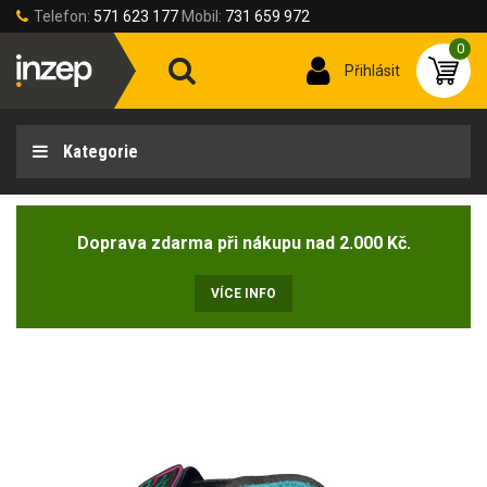
Telefon:
571 623 177
Mobil:
731 659 972
0
Přihlásit
Kategorie
Doprava zdarma při nákupu nad 2.000 Kč.
VÍCE INFO