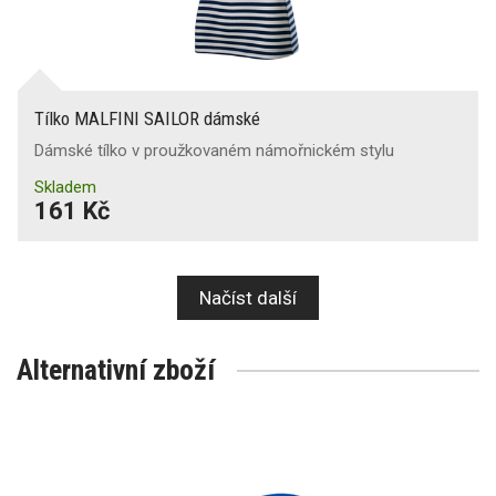
Tílko MALFINI SAILOR dámské
Dámské tílko v proužkovaném námořnickém stylu
Skladem
161 Kč
Načíst další
Alternativní zboží