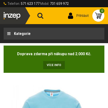
Telefon:
571 623 177
Mobil:
731 659 972
0
Přihlásit
Kategorie
Doprava zdarma při nákupu nad 2.000 Kč.
VÍCE INFO