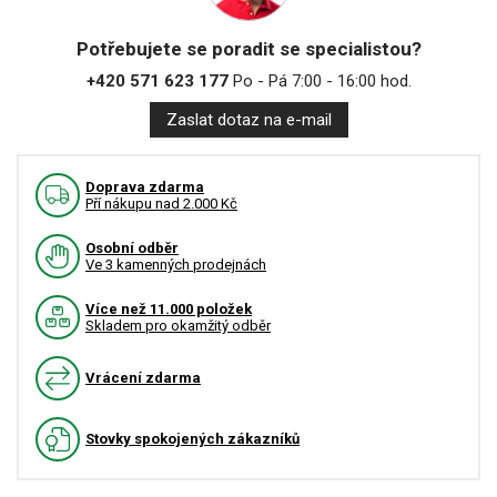
Potřebujete se poradit se specialistou?
+420 571 623 177
Po - Pá 7:00 - 16:00 hod.
Zaslat dotaz na e-mail
Doprava zdarma
Pří nákupu nad 2.000 Kč
Osobní odběr
Ve 3 kamenných prodejnách
Více než 11.000 položek
Skladem pro okamžitý odběr
Vrácení zdarma
Stovky spokojených zákazníků