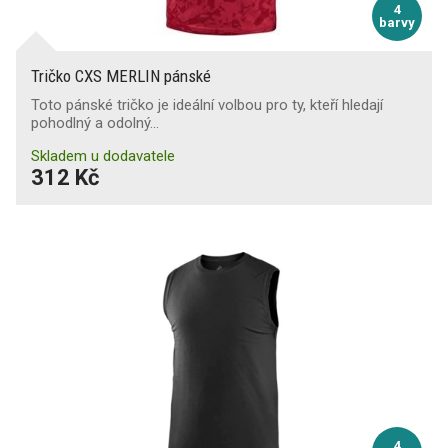
4
barvy
Tričko CXS MERLIN pánské
Toto pánské tričko je ideální volbou pro ty, kteří hledají
pohodlný a odolný…
Skladem u dodavatele
312 Kč
4