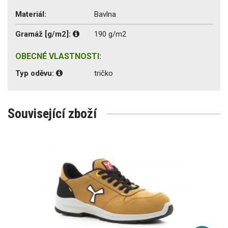
Materiál:
Bavlna
Gramáž [g/m2]:
190 g/m2
OBECNÉ VLASTNOSTI:
Typ oděvu:
tričko
Související zboží