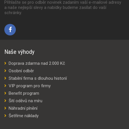
Přihlašte se pro odběr novinek zadaním vaší e-mailové adresy
a naše nejlepší slevy a nabídky budeme zasílat do vaší
schránky.
Naše výhody
Doprava zdarma nad 2.000 Kč
Osobní odběr
Stabilní firma s dlouhou historií
VIP program pro firmy
Benefit program
Šití oděvů na míru
Náhradní plnění
Šetříme náklady