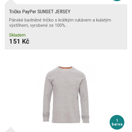
Tričko PayPer SUNSET JERSEY
Pánské bavlněné tričko s krátkým rukávem a kulatým
výstřihem, vyrobené ze 100%…
Skladem
151 Kč
1
barva