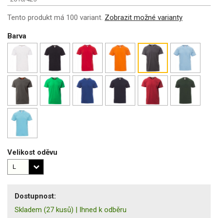
Tento produkt má 100 variant.
Zobrazit možné varianty
Barva
Velikost oděvu
Dostupnost:
Skladem
(27 kusů)
|
Ihned k odběru