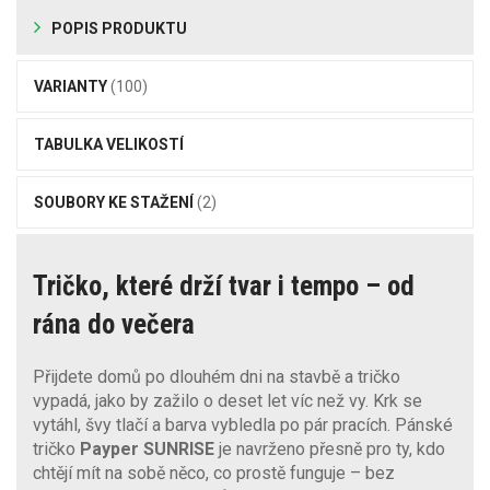
POPIS PRODUKTU
VARIANTY
(100)
TABULKA VELIKOSTÍ
SOUBORY KE STAŽENÍ
(2)
Tričko, které drží tvar i tempo – od
rána do večera
Přijdete domů po dlouhém dni na stavbě a tričko
vypadá, jako by zažilo o deset let víc než vy. Krk se
vytáhl, švy tlačí a barva vybledla po pár pracích. Pánské
tričko
Payper SUNRISE
je navrženo přesně pro ty, kdo
chtějí mít na sobě něco, co prostě funguje – bez