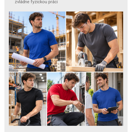
zvládne fyzickou práci