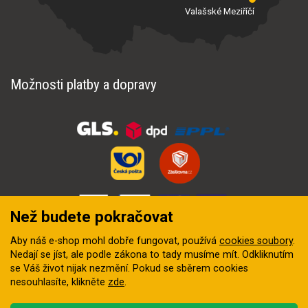
Valašské Meziříčí
Možnosti platby a dopravy
Než budete pokračovat
Aby náš e-shop mohl dobře fungovat, používá
cookies soubory
.
Nedají se jíst, ale podle zákona to tady musíme mít. Odkliknutím
se Váš život nijak nezmění. Pokud se sběrem cookies
nesouhlasíte, klikněte
zde
.
© 2018–2026 INZEP CENTRUM, s.r.o. Všechna práva vyhrazena