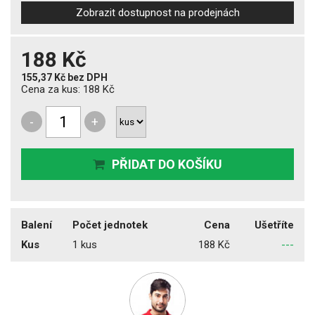
Zobrazit dostupnost na prodejnách
188 Kč
155,37 Kč
bez DPH
Cena za kus:
188 Kč
-
+
PŘIDAT DO KOŠÍKU
Balení
Počet jednotek
Cena
Ušetříte
Kus
1 kus
188 Kč
---