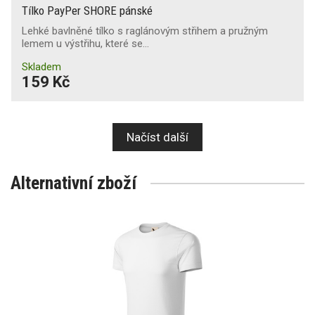
Tílko PayPer SHORE pánské
Lehké bavlněné tílko s raglánovým střihem a pružným
lemem u výstřihu, které se…
Skladem
159 Kč
Načíst další
Alternativní zboží