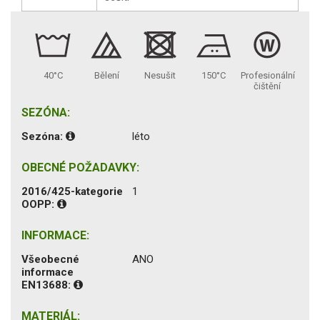
40°C
Bělení
Nesušit
150°C
Profesionální
čištění
SEZÓNA:
Sezóna:
léto
OBECNÉ POŽADAVKY:
2016/425-kategorie
1
OOPP:
INFORMACE:
Všeobecné
ANO
informace
EN13688:
MATERIÁL: