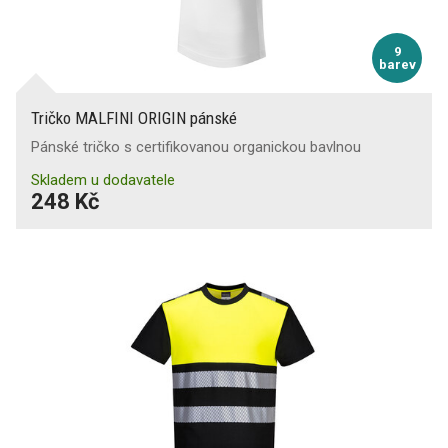
9
barev
Tričko MALFINI ORIGIN pánské
Pánské tričko s certifikovanou organickou bavlnou
Skladem u dodavatele
248 Kč