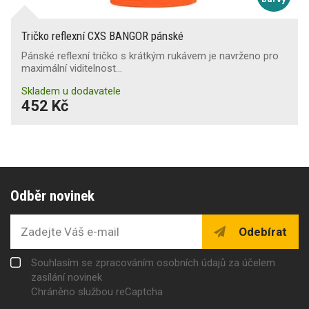
Tričko reflexní CXS BANGOR pánské
Pánské reflexní tričko s krátkým rukávem je navrženo pro
maximální viditelnost…
Skladem u dodavatele
452 Kč
Odběr novinek
Odebírat
Souhlasím se zpracováním osobních údajů za účelem
zasílání novinek
Chráněno službou reCaptcha