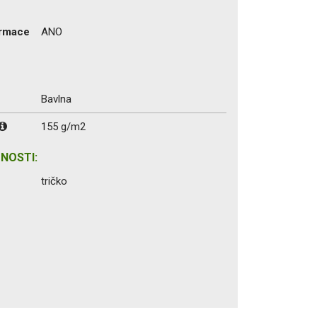
ormace
ANO
Bavlna
155 g/m2
NOSTI:
tričko