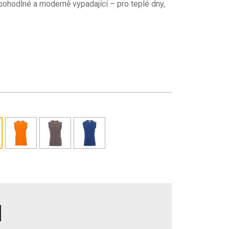
pohodlné a moderně vypadající – pro teplé dny,