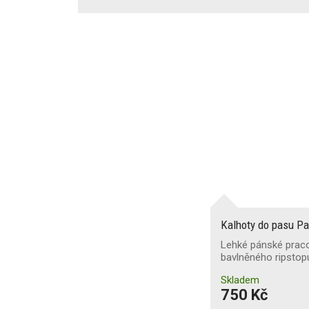
Kalhoty do pasu 
Lehké pánské praco
bavlněného ripsto
Skladem
750 Kč