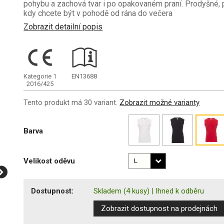
pohybu a zachová tvar i po opakovaném praní. Prodyšné, 
kdy chcete být v pohodě od rána do večera
Zobrazit detailní popis
Kategorie 1
EN13688
2016/425
Tento produkt má 30 variant.
Zobrazit možné varianty
Barva
Velikost oděvu
Dostupnost:
Skladem
(4 kusy)
|
Ihned k odběru
Zobrazit dostupnost na prodejnách