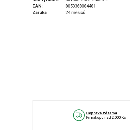
EAN:
8053368084481
Záruka
24 měsíců
Doprava zdarma
Pří nákupu nad 2.000 Kč