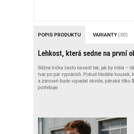
POPIS PRODUKTU
VARIANTY
(30)
Lehkost, která sedne na první o
Běžná trička často nesedí tak, jak by měla – t
tvar po pár vypráních. Pokud hledáte kousek,
a zároveň bude vypadat skvěle, pánské tílko
potřebuje.