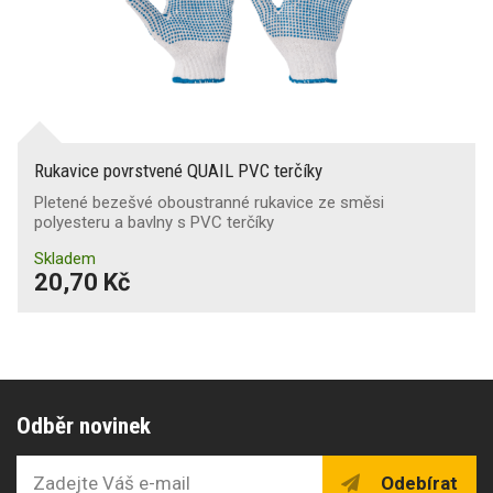
Rukavice povrstvené QUAIL PVC terčíky
Pletené bezešvé oboustranné rukavice ze směsi
polyesteru a bavlny s PVC terčíky
Skladem
20,70 Kč
Odběr novinek
Odebírat