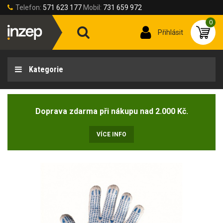
Telefon:
571 623 177
Mobil:
731 659 972
0
Přihlásit
Kategorie
Doprava zdarma při nákupu nad 2.000 Kč.
VÍCE INFO