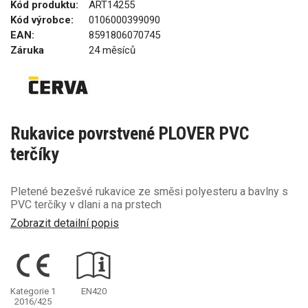
Kód produktu:
ART14255
Kód výrobce:
0106000399090
EAN:
8591806070745
Záruka
24 měsíců
Rukavice povrstvené PLOVER PVC
terčíky
Pletené bezešvé rukavice ze směsi polyesteru a bavlny s
PVC terčíky v dlani a na prstech
Zobrazit detailní popis
Kategorie 1
EN420
2016/425