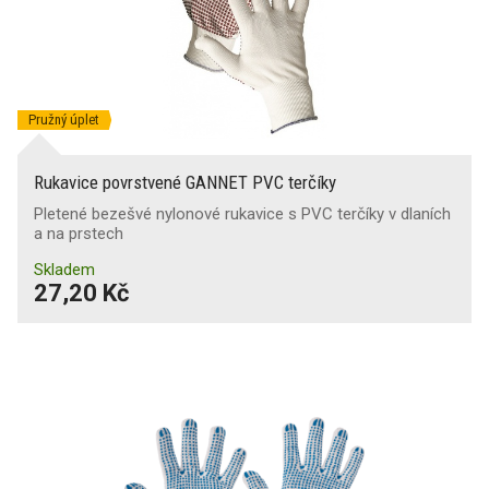
Pružný úplet
Rukavice povrstvené GANNET PVC terčíky
Pletené bezešvé nylonové rukavice s PVC terčíky v dlaních
a na prstech
Skladem
27,20 Kč