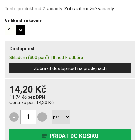
Tento produkt má 2 varianty.
Zobrazit možné varianty
Velikost rukavice
Dostupnost:
Skladem
(300 párů)
|
Ihned k odběru
Zobrazit dostupnost na prodejnách
14,20 Kč
11,74 Kč
bez DPH
Cena za pár:
14,20 Kč
-
+
PŘIDAT DO KOŠÍKU