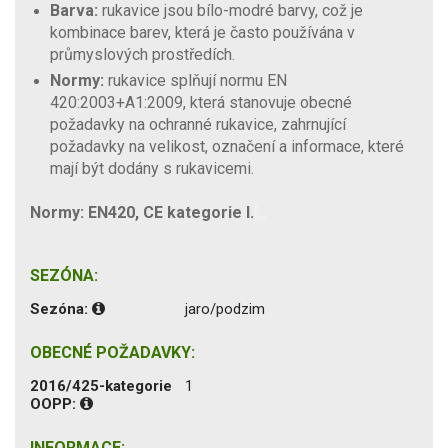
Barva:
rukavice jsou bílo-modré barvy, což je
kombinace barev, která je často používána v
průmyslových prostředích.
Normy:
rukavice splňují normu EN
420:2003+A1:2009, která stanovuje obecné
požadavky na ochranné rukavice, zahrnující
požadavky na velikost, označení a informace, které
mají být dodány s rukavicemi.
Normy: EN420, CE kategorie I.
SEZÓNA:
Sezóna:
jaro/podzim
OBECNÉ POŽADAVKY:
2016/425-kategorie
1
OOPP:
INFORMACE: