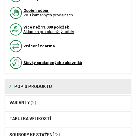
Osobní odběr
Ve 3 kamenných prodejnách
Více než 11.000 položek
Skladem pro okamžitý odběr
Vrácení zdarma
Stovky spokojených zákazníků
POPIS PRODUKTU
VARIANTY
(2)
TABULKA VELIKOSTÍ
SOUBORY KE STAŽENÍ
(3)