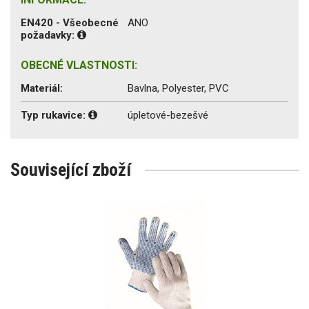
EN420 - Všeobecné
ANO
požadavky:
OBECNÉ VLASTNOSTI:
Materiál:
Bavlna, Polyester, PVC
Typ rukavice:
úpletové-bezešvé
Související zboží