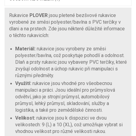
Rukavice
PLOVER
jsou pletené bezšvové rukavice
vyrobené ze směsi polyester/bavlna s PVC terčíky v
dlani a na prstech. Zde jsou některé důležité informace
o těchto rukavicích:
Materiál:
rukavice jsou vyrobeny ze směsi
polyester/bavlna, což poskytuje pohodlí a odolnost.
Dlaň a prsty rukavic jsou vybaveny PVC terčíky, které
zvyšují odolnost a úchop rukavic při manipulaci s
různými předměty.
Využití:
rukavice jsou vhodné pro všeobecnou
manipulaci a práci. Jsou ideální pro průmyslová
odvětví, jako je strojní průmysl, automobilový
průmysl, lehký průmysl, skladování, služby a
logistika, a také pro zemědělské činnosti.
Velikost:
rukavice jsou k dispozici ve dvou
velikostech: 9 (L) a 10 (XL), což umožňuje vybrat si
vhodnou velikost pro různé velikosti rukou.