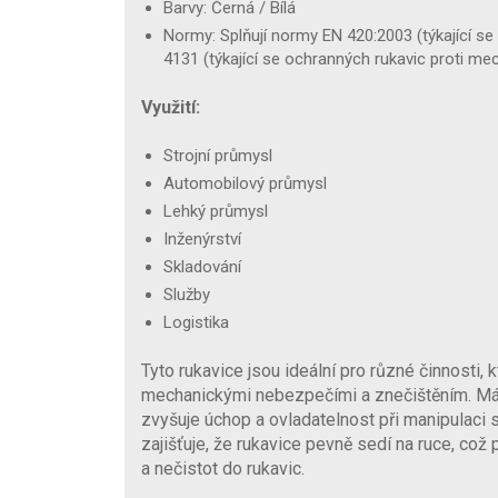
Barvy: Černá / Bílá
Normy: Splňují normy EN 420:2003 (týkající s
4131 (týkající se ochranných rukavic proti 
Využití:
Strojní průmysl
Automobilový průmysl
Lehký průmysl
Inženýrství
Skladování
Služby
Logistika
Tyto rukavice jsou ideální pro různé činnosti, 
mechanickými nebezpečími a znečištěním. Máč
zvyšuje úchop a ovladatelnost při manipulaci s
zajišťuje, že rukavice pevně sedí na ruce, co
a nečistot do rukavic.