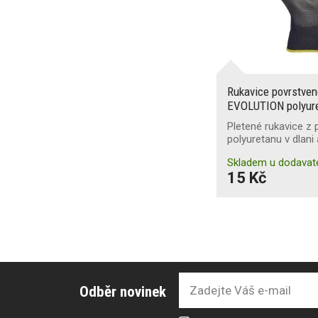
Rukavice povrstv
EVOLUTION polyur
Pletené rukavice z 
polyuretanu v dlani
Skladem u dodavat
15 Kč
Odběr novinek