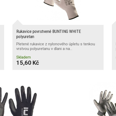
Rukavice povrstvené BUNTING WHITE
polyuretan
Pletené rukavice z nylonového úpletu s tenkou
vrstvou polyuretanu v dlani a na…
Skladem
15,60 Kč