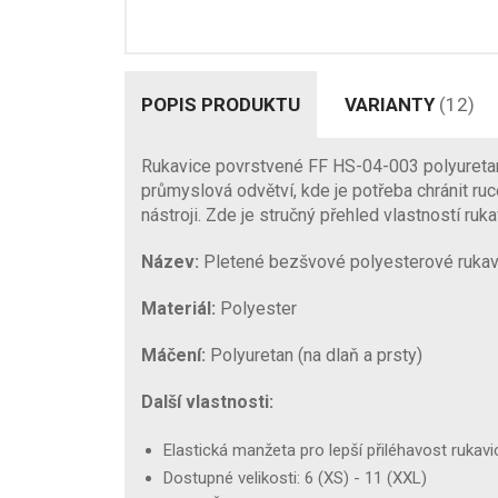
POPIS PRODUKTU
VARIANTY
(12)
Rukavice povrstvené FF HS-04-003 polyuretan
průmyslová odvětví, kde je potřeba chránit ruc
nástroji. Zde je stručný přehled vlastností ruka
Název:
Pletené bezšvové polyesterové ruka
Materiál:
Polyester
Máčení:
Polyuretan (na dlaň a prsty)
Další vlastnosti:
Elastická manžeta pro lepší přiléhavost rukavi
Dostupné velikosti: 6 (XS) - 11 (XXL)