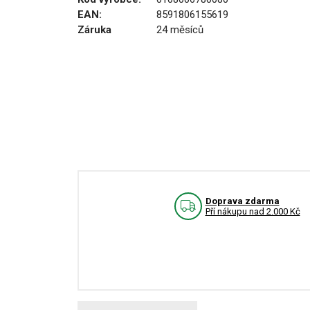
EAN:
8591806155619
Záruka
24 měsíců
Doprava zdarma
Pří nákupu nad 2.000 Kč