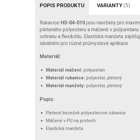
POPIS PRODUKTU
VARIANTY
(5)
Rukavice
HS-04-010
jsou navrženy pro maximá
pleteného polyesteru a máčené v polyuretanu n
ochranu a flexibilitu. Elastická manžeta zajišť
ideálními pro různé průmyslové aplikace.
Materiál:
Materiál máčení:
polyuretan
Materiál rukavice:
polyester, pletený
Materiál manžety:
polyester, pletený
Popis:
Pletené bezešvé polyesterové rukavice
Máčené v PU na prstech
Elastická manžeta