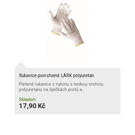
Rukavice povrstvené LARK polyuretan
Pletené rukavice z nylonu s tenkou vrstvou
polyuretanu na špičkách prstů a…
Skladem
17,90 Kč