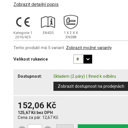
Zobrazit detailní popis
Kategorie 1
EN420
1
X
2
X
X
2016/425
EN388
Tento produkt má 5 variant.
Zobrazit možné varianty
Velikost rukavice
Dostupnost:
Skladem
(2 páry)
|
Ihned k odběru
Zobrazit dostupnost na prodejnách
152,06 Kč
125,67 Kč
bez DPH
Cena za pár:
12,67 Kč