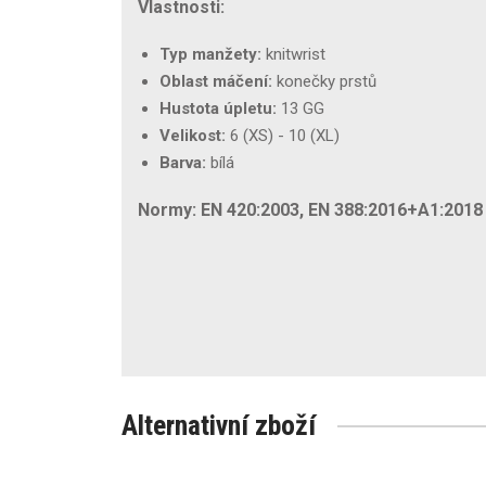
Vlastnosti:
Typ manžety:
knitwrist
Oblast máčení:
konečky prstů
Hustota úpletu:
13 GG
Velikost:
6 (XS) - 10 (XL)
Barva:
bílá
Normy: EN 420:2003, EN 388:2016+A1:2018 (
Alternativní zboží