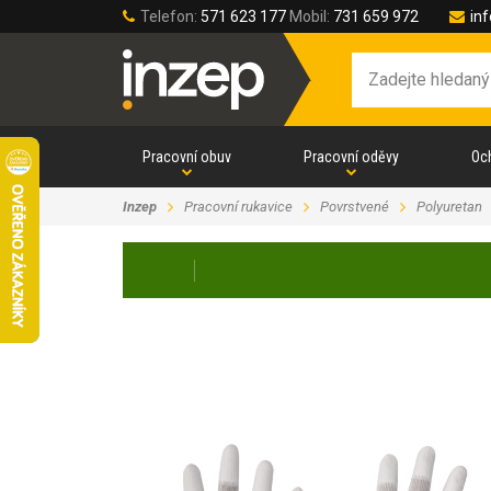
Telefon:
571 623 177
Mobil:
731 659 972
in
Pracovní obuv
Pracovní oděvy
Oc
Inzep
Pracovní rukavice
Povrstvené
Polyuretan