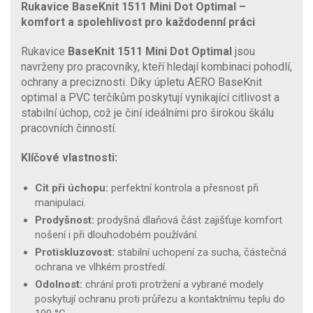
Rukavice BaseKnit 1511 Mini Dot Optimal –
komfort a spolehlivost pro každodenní práci
Rukavice
BaseKnit 1511
Mini Dot Optimal
jsou
navrženy pro pracovníky, kteří hledají kombinaci pohodlí,
ochrany a preciznosti. Díky úpletu AERO BaseKnit
optimal a PVC terčíkům poskytují vynikající citlivost a
stabilní úchop, což je činí ideálními pro širokou škálu
pracovních činností.
Klíčové vlastnosti:
Cit při úchopu:
perfektní kontrola a přesnost při
manipulaci.
Prodyšnost:
prodyšná dlaňová část zajišťuje komfort
nošení i při dlouhodobém používání.
Protiskluzovost:
stabilní uchopení za sucha, částečná
ochrana ve vlhkém prostředí.
Odolnost:
chrání proti protržení a vybrané modely
poskytují ochranu proti průřezu a kontaktnímu teplu do