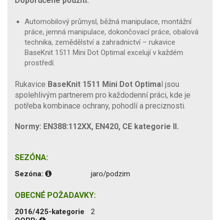
Doporučené použití:
Automobilový průmysl, běžná manipulace, montážní
práce, jemná manipulace, dokončovací práce, obalová
technika, zemědělství a zahradnictví – rukavice
BaseKnit 1511 Mini Dot Optimal excelují v každém
prostředí.
Rukavice
BaseKnit 1511 Mini Dot Optima
l jsou
spolehlivým partnerem pro každodenní práci, kde je
potřeba kombinace ochrany, pohodlí a preciznosti.
Normy: EN388:112XX, EN420, CE kategorie II.
SEZÓNA:
Sezóna:
jaro/podzim
OBECNÉ POŽADAVKY:
2016/425-kategorie
2