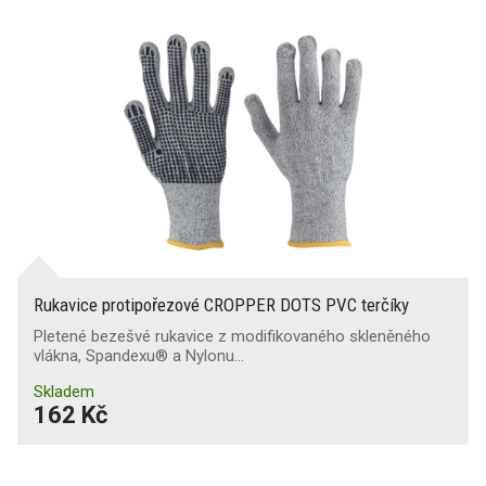
Rukavice protipořezové CROPPER DOTS PVC terčíky
Pletené bezešvé rukavice z modifikovaného skleněného
vlákna, Spandexu® a Nylonu…
Skladem
162 Kč