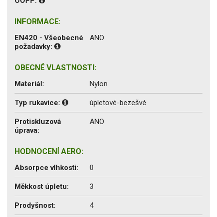
OOPP:
INFORMACE:
EN420 - Všeobecné
ANO
požadavky:
OBECNÉ VLASTNOSTI:
Materiál:
Nylon
Typ rukavice:
úpletové-bezešvé
Protiskluzová
ANO
úprava:
HODNOCENÍ AERO:
Absorpce vlhkosti:
0
Měkkost úpletu:
3
Prodyšnost:
4