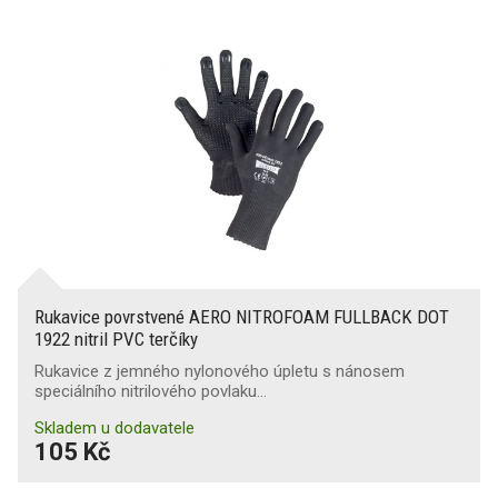
Rukavice povrstvené AERO NITROFOAM FULLBACK DOT
1922 nitril PVC terčíky
Rukavice z jemného nylonového úpletu s nánosem
speciálního nitrilového povlaku…
Skladem u dodavatele
105 Kč