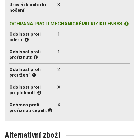
Úroveň komfortu
3
nošení:
OCHRANA PROTI MECHANICKÉMU RIZIKU EN388:
Odolnost proti
1
oděru:
Odolnost proti
1
proříznutí:
Odolnost proti
2
protržení:
Odolnost proti
X
propíchnutí:
Ochrana proti
X
proříznutí čepelí:
Alternativní zboží