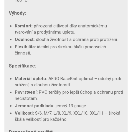
100 °C.
Výhody:
Komfort:
přirozená citlivost díky anatomickému
tvarování a prodyšnému úpletu.
Odolnost:
dlouhá životnost a ochrana proti protržení.
Flexibilita:
ideální pro širokou škálu pracovních
činností.
Specifikace:
Materiál úpletu:
AERO BaseKnit optimal – odolný proti
srážení, s dlouhou životností.
Povrstvení:
PVC terčíky pro lepší úchop a ochranu proti
nečistotám.
Jemnost podkladu:
jemný 13 gauge.
Velikosti:
S/6, M/7, L/8, XL/9, XXL/10, 3XL/11 – široká
škála velikostí pro každého.