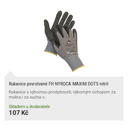
Rukavice povrstvené FH NYROCA MAXIM DOTS nitril
Rukavice s výbornou prodyšností, výborným úchopem za
mokra i za sucha v…
Skladem u dodavatele
107 Kč