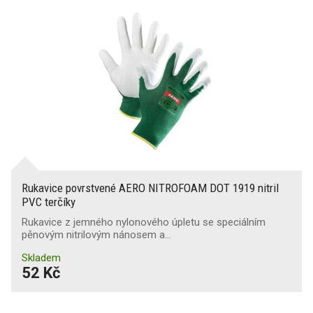
Rukavice povrstvené AERO NITROFOAM DOT 1919 nitril
PVC terčíky
Rukavice z jemného nylonového úpletu se speciálním
pěnovým nitrilovým nánosem a…
Skladem
52 Kč