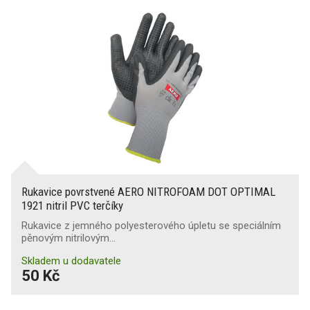
Rukavice povrstvené AERO NITROFOAM DOT OPTIMAL
1921 nitril PVC terčíky
Rukavice z jemného polyesterového úpletu se speciálním
pěnovým nitrilovým…
Skladem u dodavatele
50 Kč