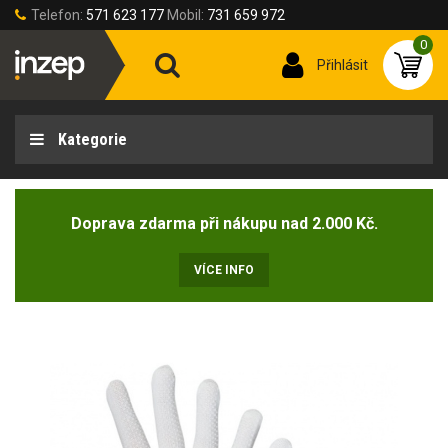
Telefon:
571 623 177
Mobil:
731 659 972
0
Přihlásit
Kategorie
Doprava zdarma při nákupu nad 2.000 Kč.
VÍCE INFO