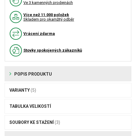
Ve 3 kamenných prodejnách
Více než 11.000 položek
Skladem pro okamžitý odběr
Vrácení zdarma
Stovky spokojených zákazníků
POPIS PRODUKTU
VARIANTY
(5)
TABULKA VELIKOSTÍ
SOUBORY KE STAŽENÍ
(3)