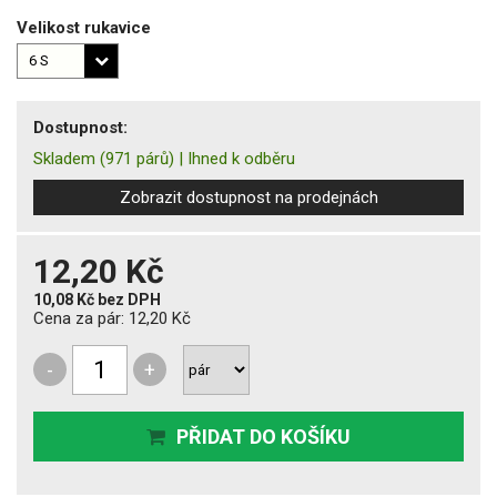
Velikost rukavice
Dostupnost:
Skladem
(971 párů)
|
Ihned k odběru
Zobrazit dostupnost na prodejnách
12,20 Kč
10,08 Kč
bez DPH
Cena za pár:
12,20 Kč
-
+
PŘIDAT DO KOŠÍKU