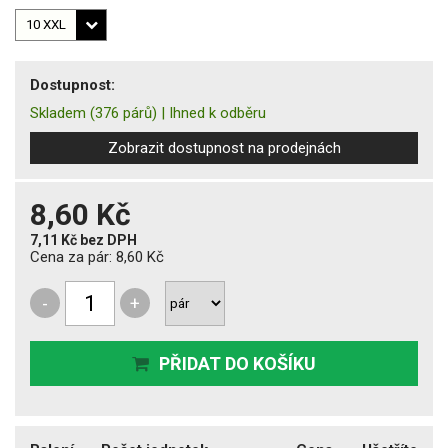
Dostupnost:
Skladem
(376 párů)
|
Ihned k odběru
Zobrazit dostupnost na prodejnách
8,60 Kč
7,11 Kč
bez DPH
Cena za pár:
8,60 Kč
-
+
PŘIDAT DO KOŠÍKU