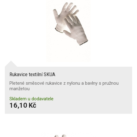
Rukavice textilní SKUA
Pletené směsové rukavice z nylonu a bavlny s pružnou
manžetou
Skladem u dodavatele
16,10 Kč