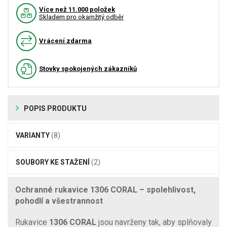
Více než 11.000 položek
Skladem pro okamžitý odběr
Vrácení zdarma
Stovky spokojených zákazníků
POPIS PRODUKTU
VARIANTY
(8)
SOUBORY KE STAŽENÍ
(2)
Ochranné rukavice 1306 CORAL – spolehlivost,
pohodlí a všestrannost
Rukavice
1306 CORAL
jsou navrženy tak, aby splňovaly