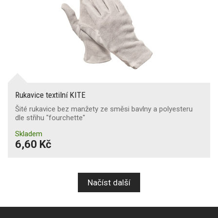
Rukavice textilní KITE
Šité rukavice bez manžety ze směsi bavlny a polyesteru
dle střihu "fourchette"
Skladem
6,60 Kč
Načíst další