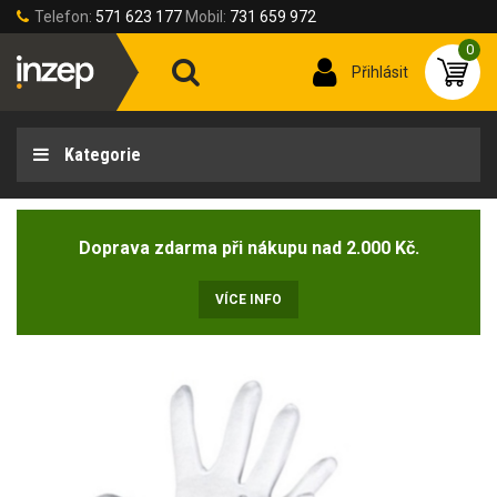
Telefon:
571 623 177
Mobil:
731 659 972
0
Přihlásit
Kategorie
Doprava zdarma při nákupu nad 2.000 Kč.
VÍCE INFO