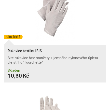
Ultra lehké
Rukavice textilní IBIS
Šité rukavice bez manžety z jemného nylonového úpletu
dle střihu "fourchette"
Skladem
10,30 Kč