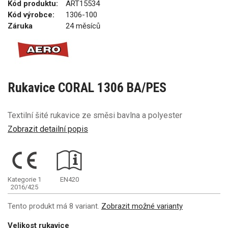
Kód produktu:
ART15534
Kód výrobce:
1306-100
Záruka
24 měsíců
Rukavice CORAL 1306 BA/PES
Textilní šité rukavice ze směsi bavlna a polyester
Zobrazit detailní popis
Kategorie 1
EN420
2016/425
Tento produkt má 8 variant.
Zobrazit možné varianty
Velikost rukavice