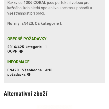
Rukavice
1306 CORAL
jsou perfektní volbou pro
každého, kdo hledá spolehlivou ochranu, pohodlí a
všestrannost při práci.
Normy: EN420, CE kategorie I.
OBECNÉ POŽADAVKY:
2016/425-kategorie
1
OOPP:
INFORMACE:
EN420 - Všeobecné
ANO
požadavky:
Alternativní zboží