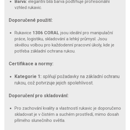
Barva:
elegantní bílá barva podtrhuje profesionální
vzhled rukavic.
Doporučené použití:
Rukavice
1306 CORAL
jsou ideální pro manipulační
práce, logistiku, skladování a lehký průmysl. Jsou
skvělou volbou pro každodenní pracovní úkoly, kde je
potřeba základní ochrana rukou.
Certifikace a normy:
Kategorie 1:
splňují požadavky na základní ochranu
rukou, což potvrzuje jejich spolehlivost.
Doporučení pro skladování:
Pro zachování kvality a vlastností rukavic je doporučeno
skladovat je v čistém a suchém prostředí, mimo dosah
přímého slunečního světla.