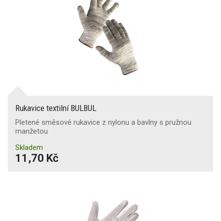
Rukavice textilní BULBUL
Pletené směsové rukavice z nylonu a bavlny s pružnou
manžetou
Skladem
11,70 Kč