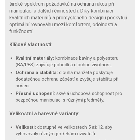
široké spektrum požadavků na ochranu rukou při
manipulaci a dalších činnostech. Díky kombinaci
kvalitních materiálů a promyšleného designu poskytují
optimální rovnováhu mezi komfortem, odolností a
funkčností.
Klíčové vlastnosti:
Kvalitní materiály:
kombinace bavlny a polyesteru
(BA/PES) zajišťuje pohodlí a dlouhou životnost.
Ochrana a stabilita:
dlouhá manžeta poskytuje
dodatečnou ochranu zápěstí a zvyšuje stabilitu při
nošení.
Přesné uchopení:
skvělá úchopová schopnost pro
bezpečnou manipulaci s různými předměty.
Velikostní a barevné varianty:
Velikosti:
dostupné ve velikostech 5 až 12, aby
vyhovovaly různým potřebám uživatelů.