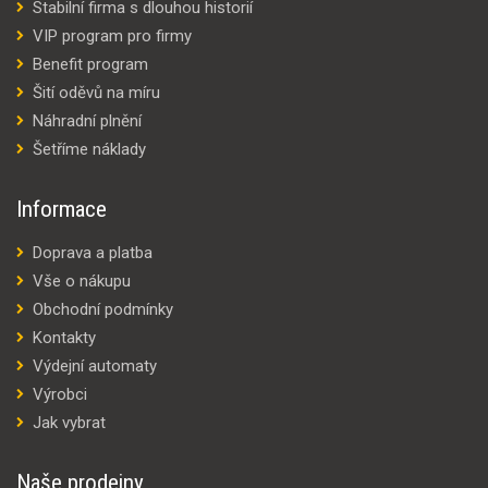
Stabilní firma s dlouhou historií
VIP program pro firmy
Benefit program
Šití oděvů na míru
Náhradní plnění
Šetříme náklady
Informace
Doprava a platba
Vše o nákupu
Obchodní podmínky
Kontakty
Výdejní automaty
Výrobci
Jak vybrat
Naše prodejny