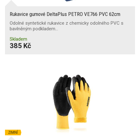
Rukavice gumové DeltaPlus PETRO VE766 PVC 62cm
Odolné syntetické rukavice z chemicky odolného PVC s
bavlněným podkladem…
Skladem
385 Kč
ZIMNÍ