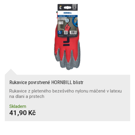
Rukavice povrstvené HORNBILL blistr
Rukavice z pleteného bezešvého nylonu máčené v latexu
na dlani a prstech
Skladem
41,90 Kč