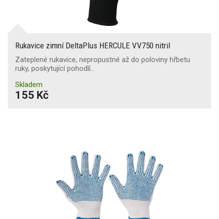
Rukavice zimní DeltaPlus HERCULE VV750 nitril
Zateplené rukavice, nepropustné až do poloviny hřbetu
ruky, poskytující pohodlí…
Skladem
155 Kč