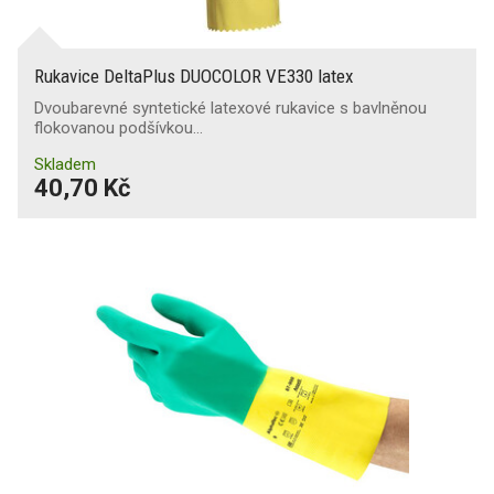
Rukavice DeltaPlus DUOCOLOR VE330 latex
Dvoubarevné syntetické latexové rukavice s bavlněnou
flokovanou podšívkou…
Skladem
40,70 Kč