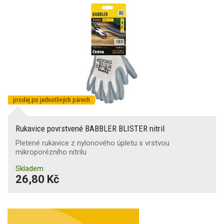
prodej po jednotlivých párech
Rukavice povrstvené BABBLER BLISTER nitril
Pletené rukavice z nylonového úpletu s vrstvou
mikroporézního nitrilu
Skladem
26,80 Kč