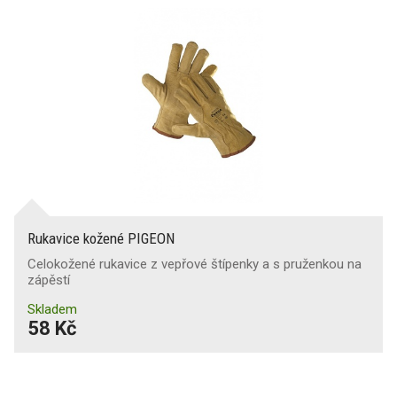
Rukavice kožené PIGEON
Celokožené rukavice z vepřové štípenky a s pruženkou na
zápěstí
Skladem
58 Kč