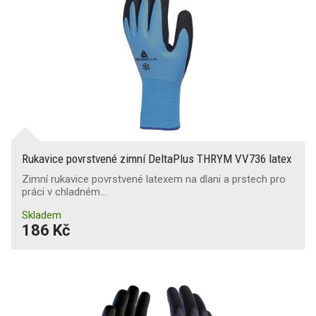
Rukavice povrstvené zimní DeltaPlus THRYM VV736 latex
Zimní rukavice povrstvené latexem na dlani a prstech pro
práci v chladném…
Skladem
186 Kč