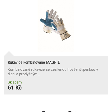
Rukavice kombinované MAGPIE
Kombinované rukavice se zesílenou hovězí štípenkou v
dlani a prodyšným…
Skladem
61 Kč