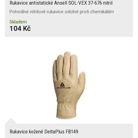
Rukavice antistatické Ansell SOL-VEX 37-676 nitril
Pohodlné nitrilové rukavice odolné proti chemikáliím
Skladem
104 Kč
Rukavice kožené DeltaPlus FB149