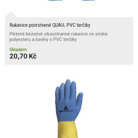
Rukavice povrstvené QUAIL PVC terčíky
Pletené bezešvé oboustranné rukavice ze směsi
polyesteru a bavlny s PVC terčíky
Skladem
20,70 Kč