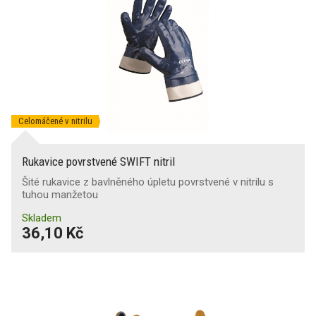
Celomáčené v nitrilu
Rukavice povrstvené SWIFT nitril
Šité rukavice z bavlněného úpletu povrstvené v nitrilu s
tuhou manžetou
Skladem
36,10 Kč