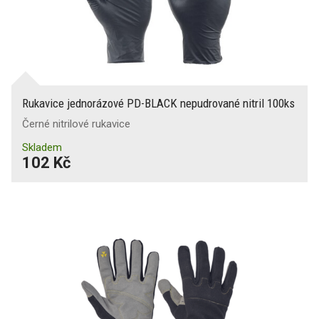
Rukavice jednorázové PD-BLACK nepudrované nitril 100ks
Černé nitrilové rukavice
Skladem
102 Kč