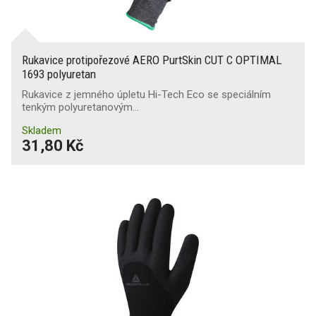
Rukavice protipořezové AERO PurtSkin CUT C OPTIMAL
1693 polyuretan
Rukavice z jemného úpletu Hi-Tech Eco se speciálním
tenkým polyuretanovým…
Skladem
31,80 Kč