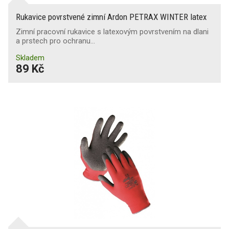
Rukavice povrstvené zimní Ardon PETRAX WINTER latex
Zimní pracovní rukavice s latexovým povrstvením na dlani
a prstech pro ochranu…
Skladem
89 Kč