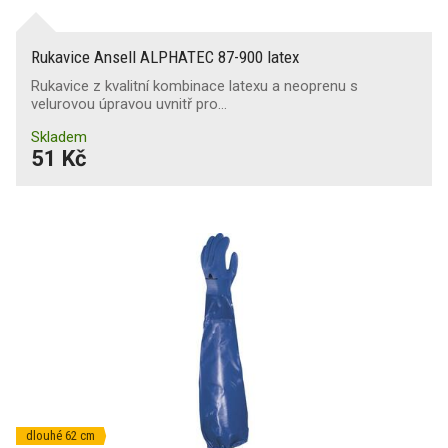
Rukavice Ansell ALPHATEC 87-900 latex
Rukavice z kvalitní kombinace latexu a neoprenu s
velurovou úpravou uvnitř pro…
Skladem
51 Kč
dlouhé 62 cm