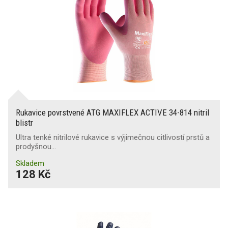
Rukavice povrstvené ATG MAXIFLEX ACTIVE 34-814 nitril
blistr
Ultra tenké nitrilové rukavice s výjimečnou citlivostí prstů a
prodyšnou…
Skladem
128 Kč