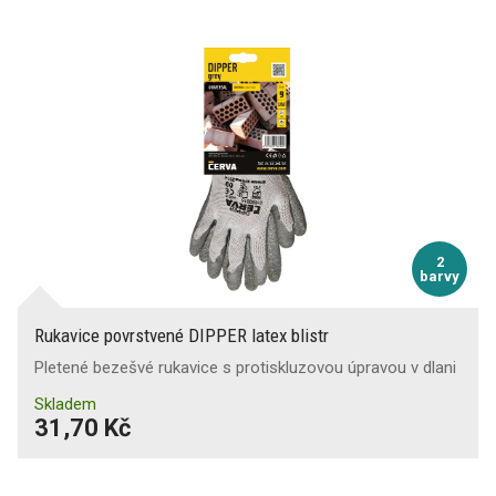
2
barvy
Rukavice povrstvené DIPPER latex blistr
Pletené bezešvé rukavice s protiskluzovou úpravou v dlani
Skladem
31,70 Kč