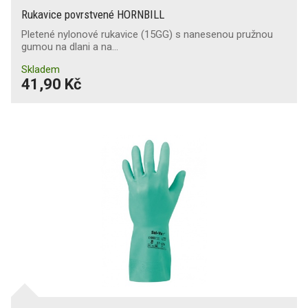
Rukavice povrstvené HORNBILL
Pletené nylonové rukavice (15GG) s nanesenou pružnou
gumou na dlani a na…
Skladem
41,90 Kč