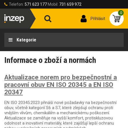
Telefon:
571 623 177
Mobil:
731 659 972
0
Přihlásit
Kategorie
Informace o zboží a normách
Aktualizace norem pro bezpečnostní a
pracovní obuv EN ISO 20345 a EN ISO
20347
EN ISO 20345:2023 přináší nové požadavky na bezpečnostní
obuv, včetně kategorií S6 a S7, které zlepšují ochranu proti
vnějším vlivům, chemikáliím a mechanickému poškození.
Aktualizace se zaměřuje na vyšší komfort, protiskluzovou
odolnost a inovativní materiály, které zajišťují lepší ochranu