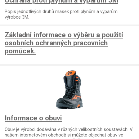
Ochrana proti plynům a výparům 3M
Popis jednotlivých druhů masek proti plynům a výparům
výrobce 3M.
Základní informace o výběru a použití
osobních ochranných pracovních
pomůcek.
Informace o obuvi
Obuv je výrobci dodávána v různých velikostních soustavách. V
našem internetovém obchodě si můžete objednat obuv ve