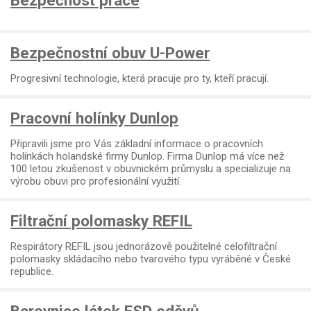
Bezpečnost práce
Bezpečnostní obuv U-Power
Progresivní technologie, která pracuje pro ty, kteří pracují.
Pracovní holínky Dunlop
Připravili jsme pro Vás základní informace o pracovních
holínkách holandské firmy Dunlop. Firma Dunlop má více než
100 letou zkušenost v obuvnickém průmyslu a specializuje na
výrobu obuvi pro profesionální využití.
Filtrační polomasky REFIL
Respirátory REFIL jsou jednorázově použitelné celofiltrační
polomasky skládacího nebo tvarového typu vyráběné v České
republice.