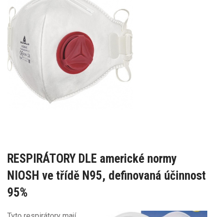
RESPIRÁTORY DLE americké normy
NIOSH ve třídě N95, definovaná účinnost
95%
Tyto respirátory mají