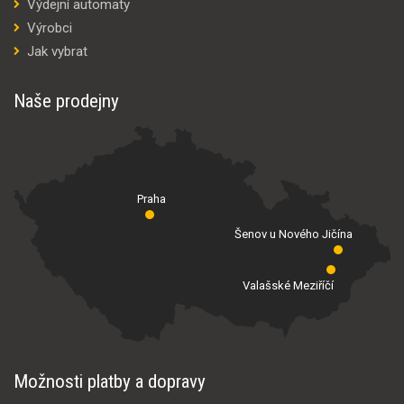
Výdejní automaty
Výrobci
Jak vybrat
Naše prodejny
Praha
Šenov u Nového Jičína
Valašské Meziříčí
Možnosti platby a dopravy