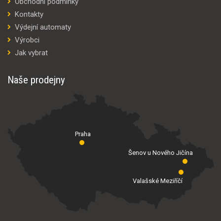
Obchodní podmínky
Kontakty
Výdejní automaty
Výrobci
Jak vybrat
Naše prodejny
Praha
Šenov u Nového Jičína
Valašské Meziříčí