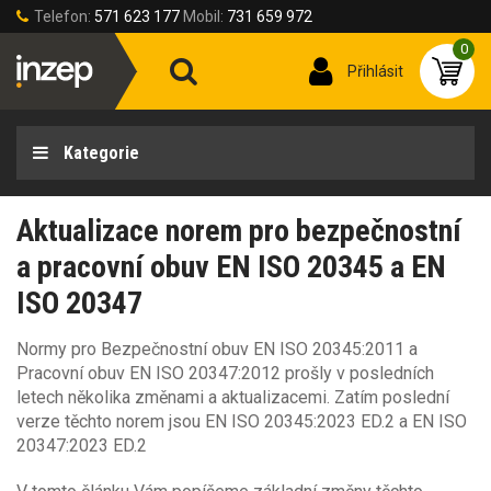
Telefon:
571 623 177
Mobil:
731 659 972
0
Přihlásit
Kategorie
Aktualizace norem pro bezpečnostní
a pracovní obuv EN ISO 20345 a EN
ISO 20347
Normy pro Bezpečnostní obuv EN ISO 20345:2011 a
Pracovní obuv EN ISO 20347:2012 prošly v posledních
letech několika změnami a aktualizacemi. Zatím poslední
verze těchto norem jsou EN ISO 20345:2023 ED.2 a EN ISO
20347:2023 ED.2