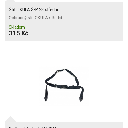
Štít OKULA Š-P 28 střední
Ochranný štít OKULA střední
Skladem
315 Kč