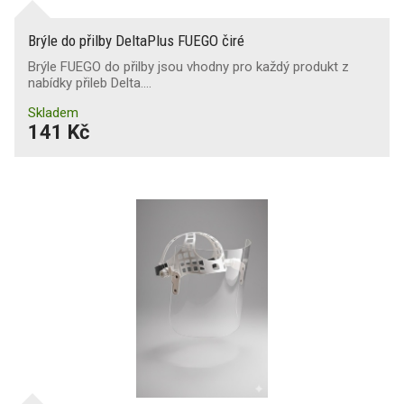
Brýle do přilby DeltaPlus FUEGO čiré
Brýle FUEGO do přilby jsou vhodny pro každý produkt z
nabídky přileb Delta.…
Skladem
141 Kč