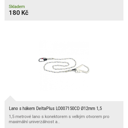
Skladem
180 Kč
Lano s hákem DeltaPlus LO007150CD Ø12mm 1,5
1,5 metrové lano s konektorem s velkým otvorem pro
maximální univerzálnost a…