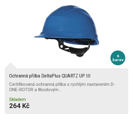
6
barev
Ochranná přilba DeltaPlus QUARTZ UP III
Certifikovaná ochranná přilba s rychlým nastavením D-
ONE-ROTOR a 8bodovým…
Skladem
264 Kč