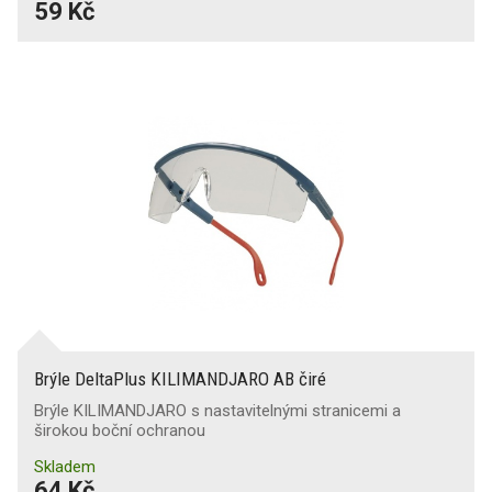
59 Kč
Brýle DeltaPlus KILIMANDJARO AB čiré
Brýle KILIMANDJARO s nastavitelnými stranicemi a
širokou boční ochranou
Skladem
64 Kč