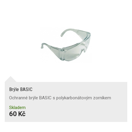
Ochrana proti pádu
Ochranné pomůcky COVID-19
Brýle BASIC
Ochranné brýle BASIC s polykarbonátovým zorníkem
Skladem
60 Kč