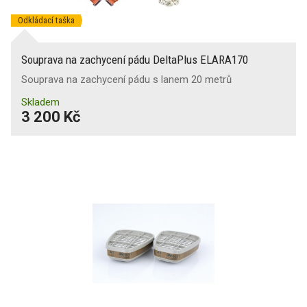
Odkládací taška
Souprava na zachycení pádu DeltaPlus ELARA170
Souprava na zachycení pádu s lanem 20 metrů
Skladem
3 200 Kč