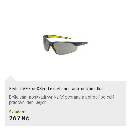
Brýle UVEX suXXeed excellence antracit/limetka
Brýle vám poskytují vynikající ochranu a pohodlí po celý
pracovní den. Jejich…
Skladem
267 Kč