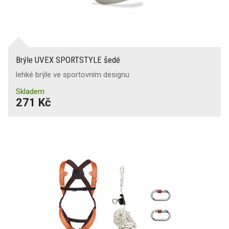
Brýle UVEX SPORTSTYLE šedé
lehké brýle ve sportovním designu
Skladem
271 Kč