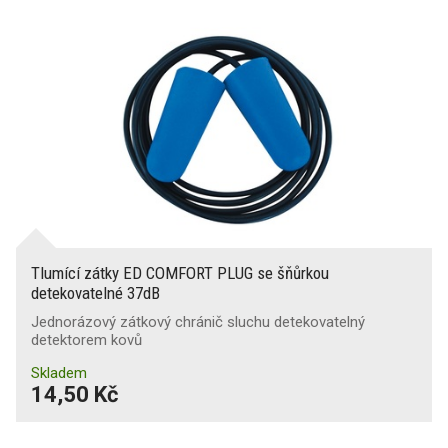
Tlumící zátky ED COMFORT PLUG se šňůrkou
detekovatelné 37dB
Jednorázový zátkový chránič sluchu detekovatelný
detektorem kovů
Skladem
14,50 Kč