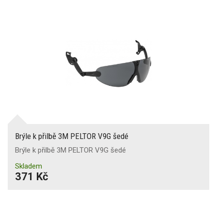
Brýle k přilbě 3M PELTOR V9G šedé
Brýle k přilbě 3M PELTOR V9G šedé
Skladem
371 Kč