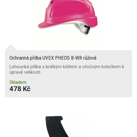
Ochranná přilba UVEX PHEOS B-WR růžová
Lehounká přilba s krátkým kšiltem a otočným kolečkem k
úpravě velikosti
Skladem
478 Kč