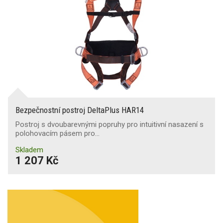
Bezpečnostní postroj DeltaPlus HAR14
Postroj s dvoubarevnými popruhy pro intuitivní nasazení s
polohovacím pásem pro…
Skladem
1 207 Kč