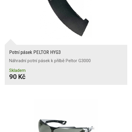
Potní pásek PELTOR HYG3
Náhradní potní pásek k přilbě Peltor G3000
Skladem
90 Kč