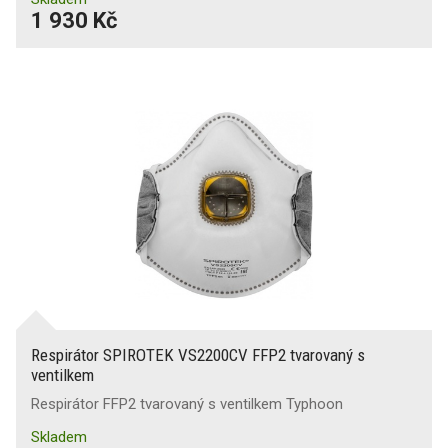
1 930 Kč
Respirátor SPIROTEK VS2200CV FFP2 tvarovaný s
ventilkem
Respirátor FFP2 tvarovaný s ventilkem Typhoon
Skladem