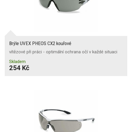
Brýle UVEX PHEOS CX2 kouřové
vítězové při práci - optimální ochrana očí v každé situaci
Skladem
254 Kč