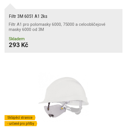
Filtr 3M 6051 A1 2ks
Filtr A1 pro polomasky 6000, 75000 a celoobličejové
masky 6000 od 3M
Skladem
293 Kč
Sklápěcí stranice
- určené pro přilby