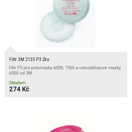
Filtr 3M 2135 P3 2ks
Filtr P3 pro polomasky 6000, 7500 a celoobličejové masky
6000 od 3M
Skladem
274 Kč