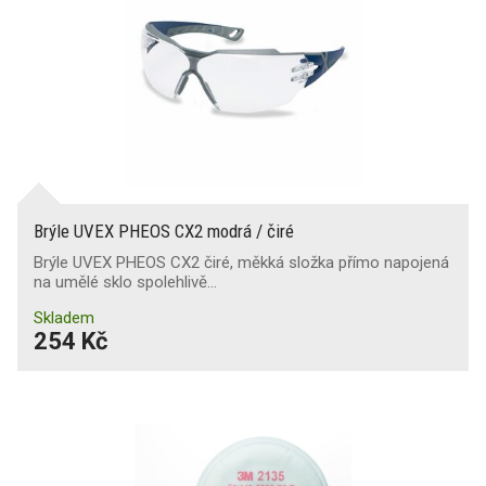
Brýle UVEX PHEOS CX2 modrá / čiré
Brýle UVEX PHEOS CX2 čiré, měkká složka přímo napojená
na umělé sklo spolehlivě…
Skladem
254 Kč