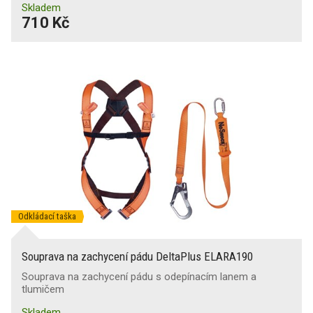
Skladem
710 Kč
Odkládací taška
Souprava na zachycení pádu DeltaPlus ELARA190
Souprava na zachycení pádu s odepínacím lanem a
tlumičem
Skladem