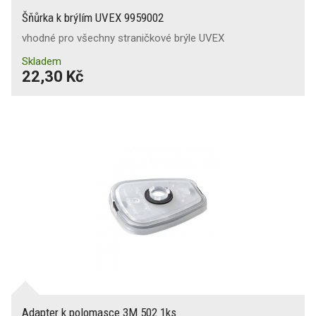
Šňůrka k brýlím UVEX 9959002
vhodné pro všechny straničkové brýle UVEX
Skladem
22,30 Kč
Adapter k polomasce 3M 502 1ks