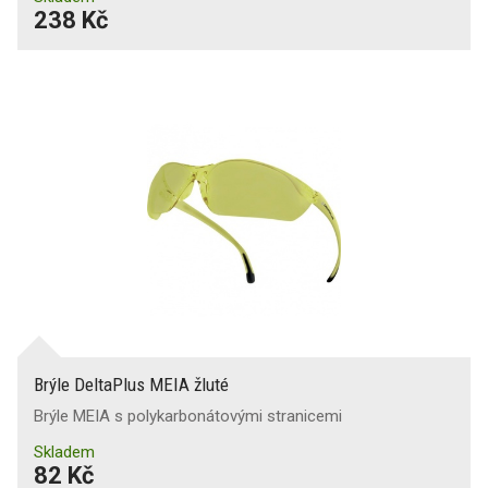
238 Kč
Brýle DeltaPlus MEIA žluté
Brýle MEIA s polykarbonátovými stranicemi
Skladem
82 Kč