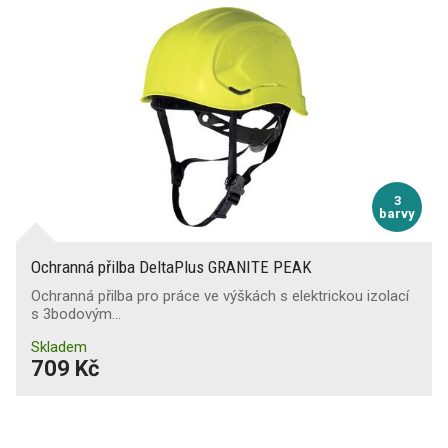
3
barvy
Ochranná přilba DeltaPlus GRANITE PEAK
Ochranná přilba pro práce ve výškách s elektrickou izolací
s 3bodovým…
Skladem
709 Kč