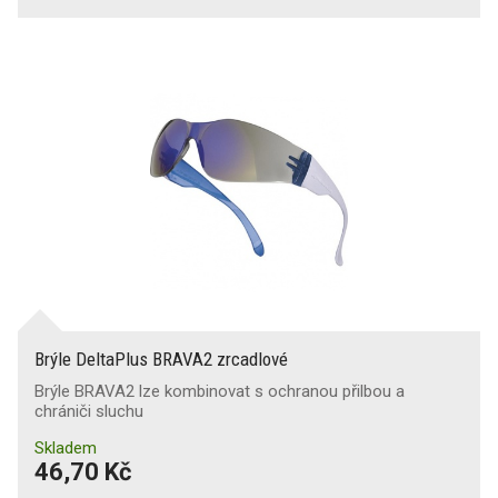
Brýle DeltaPlus BRAVA2 zrcadlové
Brýle BRAVA2 lze kombinovat s ochranou přilbou a
chrániči sluchu
Skladem
46,70 Kč