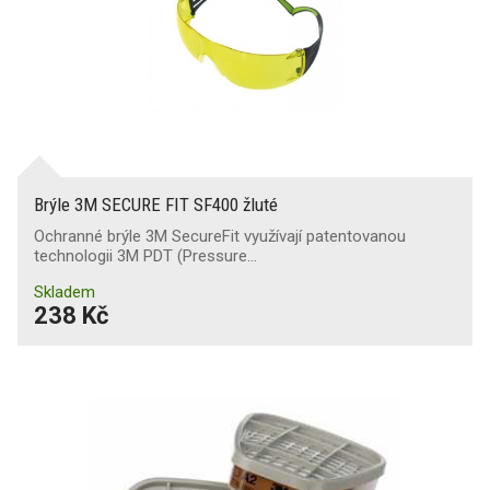
Brýle 3M SECURE FIT SF400 žluté
Ochranné brýle 3M SecureFit využívají patentovanou
technologii 3M PDT (Pressure…
Skladem
238 Kč