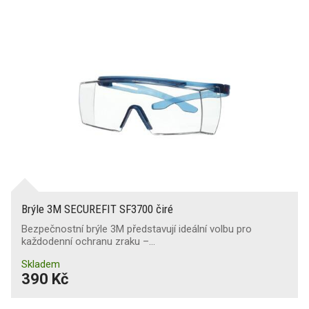
Ochrana proti pádu
Ochranné pomůcky COVID-19
Brýle 3M SECUREFIT SF3700 čiré
Bezpečnostní brýle 3M představují ideální volbu pro
každodenní ochranu zraku –…
Skladem
390 Kč