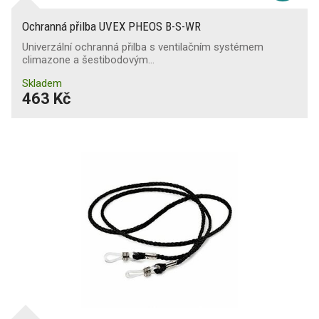
Ochranná přilba UVEX PHEOS B-S-WR
Univerzální ochranná přilba s ventilačním systémem
climazone a šestibodovým…
Skladem
463 Kč