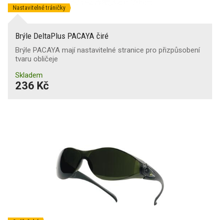
Nastavitelné tráničky
Brýle DeltaPlus PACAYA čiré
Brýle PACAYA mají nastavitelné stranice pro přizpůsobení
tvaru obličeje
Skladem
236 Kč