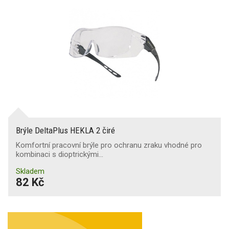
Brýle DeltaPlus HEKLA 2 čiré
Komfortní pracovní brýle pro ochranu zraku vhodné pro
kombinaci s dioptrickými…
Skladem
82 Kč