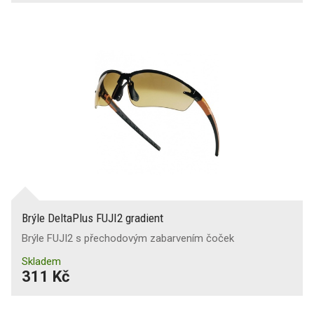
Brýle DeltaPlus FUJI2 gradient
Brýle FUJI2 s přechodovým zabarvením čoček
Skladem
311 Kč