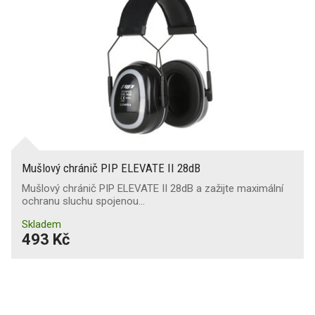
Mušlový chránič PIP ELEVATE II 28dB
Mušlový chránič PIP ELEVATE II 28dB a zažijte maximální
ochranu sluchu spojenou…
Skladem
493 Kč