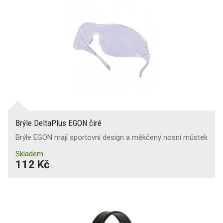
Brýle DeltaPlus EGON čiré
Brýle EGON mají sportovní design a měkčený nosní můstek
Skladem
112 Kč