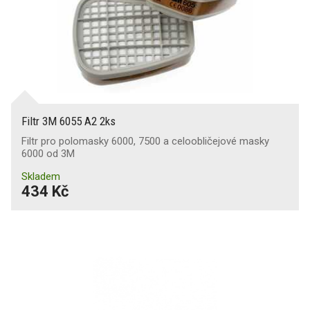
Filtr 3M 6055 A2 2ks
Filtr pro polomasky 6000, 7500 a celoobličejové masky
6000 od 3M
Skladem
434 Kč