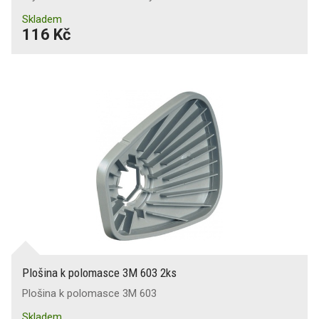
Skladem
116 Kč
Plošina k polomasce 3M 603 2ks
Plošina k polomasce 3M 603
Skladem