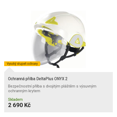
Vysoký stupeň ochrany
Ochranná přilba DeltaPlus ONYX 2
Bezpečnostní přilba s dvojitým pláštěm s výsuvným
ochranným krytem
Skladem
2 690 Kč