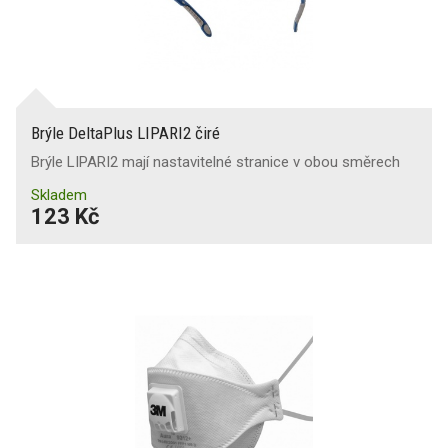
Brýle DeltaPlus LIPARI2 čiré
Brýle LIPARI2 mají nastavitelné stranice v obou směrech
Skladem
123 Kč