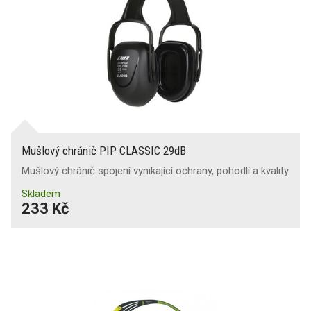
Mušlový chránič PIP CLASSIC 29dB
Mušlový chránič spojení vynikající ochrany, pohodlí a kvality
Skladem
233 Kč