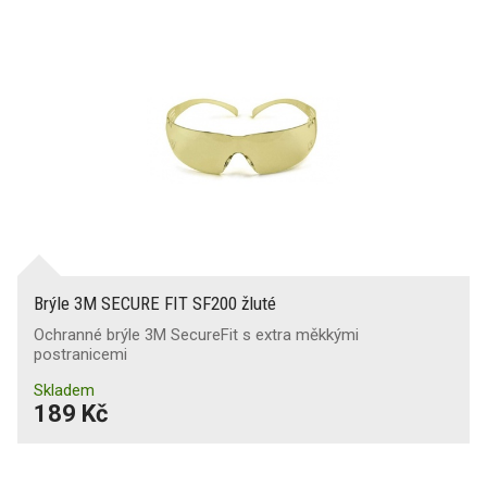
Brýle 3M SECURE FIT SF200 žluté
Ochranné brýle 3M SecureFit s extra měkkými
postranicemi
Skladem
189 Kč