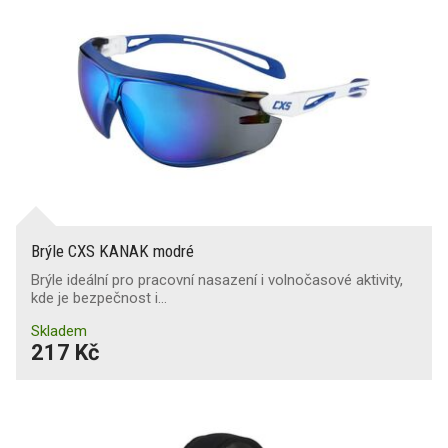
Brýle CXS KANAK modré
Brýle ideální pro pracovní nasazení i volnočasové aktivity,
kde je bezpečnost i…
Skladem
217 Kč