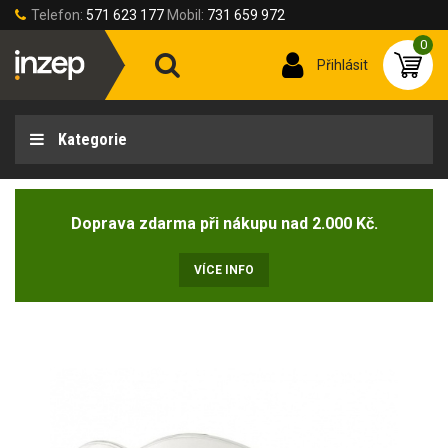
Telefon:
571 623 177
Mobil:
731 659 972
0
Přihlásit
Kategorie
Doprava zdarma při nákupu nad 2.000 Kč.
VÍCE INFO