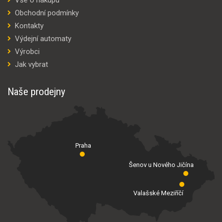
Obchodní podmínky
Kontakty
Výdejní automaty
Výrobci
Jak vybrat
Naše prodejny
Praha
Šenov u Nového Jičína
Valašské Meziříčí