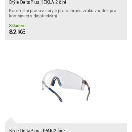
Brýle DeltaPlus HEKLA 2 čiré
Komfortní pracovní brýle pro ochranu zraku vhodné pro
kombinaci s dioptrickými…
Skladem
82 Kč
Brýle DeltaPlus LIPARI2 čiré