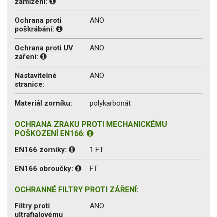
zamlžení:
Ochrana proti
ANO
poškrábání:
Ochrana proti UV
ANO
záření:
Nastavitelné
ANO
stranice:
Materiál zorníku:
polykarbonát
OCHRANA ZRAKU PROTI MECHANICKÉMU
POŠKOZENÍ EN166:
EN166 zorníky:
1 FT
EN166 obroučky:
FT
OCHRANNÉ FILTRY PROTI ZÁŘENÍ:
Filtry proti
ANO
ultrafialovému