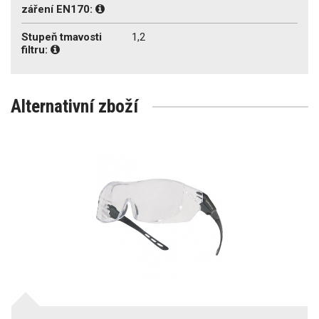
záření EN170:
Stupeň tmavosti
1,2
filtru:
Alternativní zboží