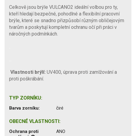
Celkově jsou brýle VULCANO2 ideální volbou pro ty,
kteří hledají bezpečné, pohodlné a flexibilní pracovní
brýle, které se snadno přizpůsobí různým obličejovým
tvarům a poskytují kompletní ochranu očí při práci v
náročných podmínkách.
Vlastnosti brýlí:
UV400, úprava proti zamlžování a
proti poškrábání.
TYP ZORNÍKU:
Barva zorníku:
čiré
OBECNÉ VLASTNOSTI:
Ochrana proti
ANO