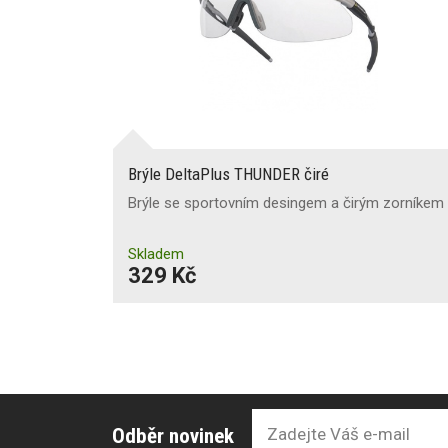
Brýle DeltaPlus THUNDER čiré
Brýle se sportovním desingem a čirým zorníkem
Skladem
329 Kč
Odběr novinek