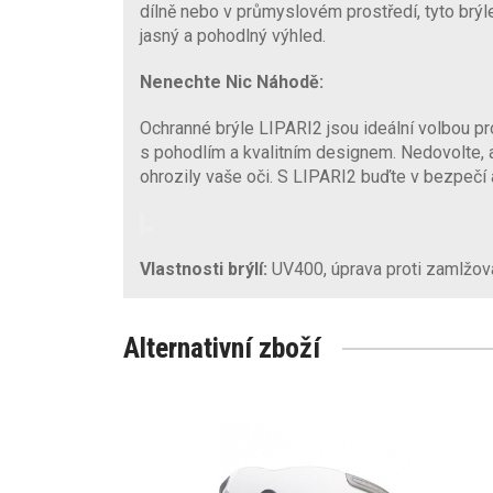
dílně nebo v průmyslovém prostředí, tyto brýle
jasný a pohodlný výhled.
Nenechte Nic Náhodě:
Ochranné brýle LIPARI2 jsou ideální volbou pro t
s pohodlím a kvalitním designem. Nedovolte,
ohrozily vaše oči. S LIPARI2 buďte v bezpečí 
Vlastnosti brýlí:
UV400, úprava proti zamlžová
Alternativní zboží