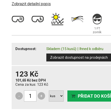
Zobrazit detailní popis
1 FT
zorník
Dostupnost:
Skladem
(15 kusů)
|
Ihned k odběru
Zobrazit dostupnost na prodejnách
123 Kč
101,65 Kč
bez DPH
Cena za kus:
123 Kč
-
+
PŘIDAT DO KOŠ