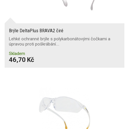
Brýle DeltaPlus BRAVA2 čiré
Lehké ochranné brýle s polykarbonátovými čočkami a
úpravou proti poškrábání.…
Skladem
46,70 Kč