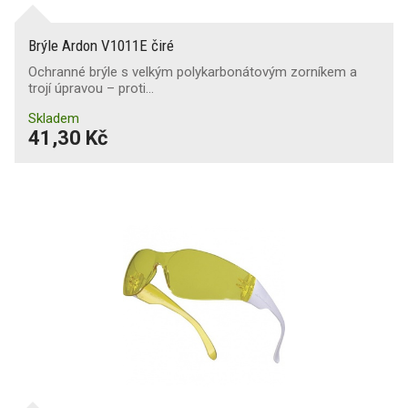
Brýle Ardon V1011E čiré
Ochranné brýle s velkým polykarbonátovým zorníkem a
trojí úpravou – proti…
Skladem
41,30 Kč