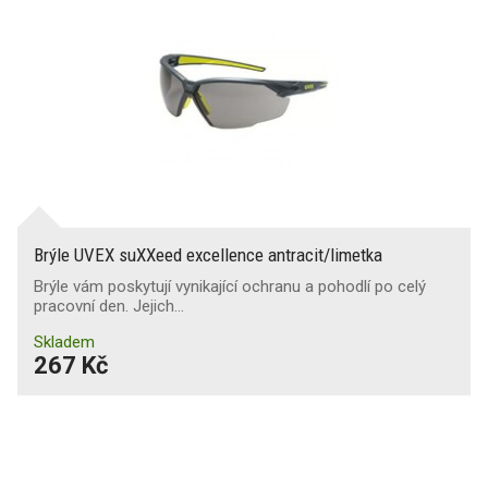
Brýle UVEX suXXeed excellence antracit/limetka
Brýle vám poskytují vynikající ochranu a pohodlí po celý
pracovní den. Jejich…
Skladem
267 Kč