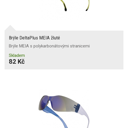
Brýle DeltaPlus MEIA žluté
Brýle MEIA s polykarbonátovými stranicemi
Skladem
82 Kč