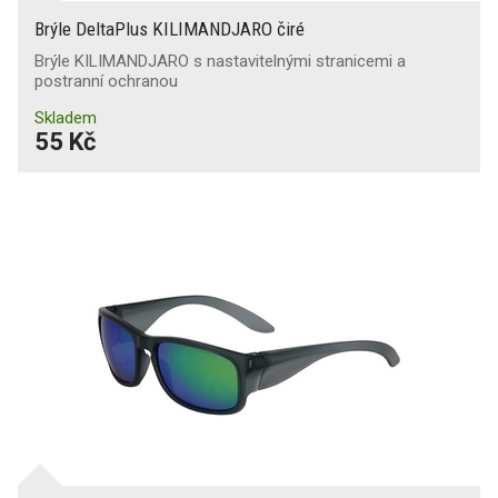
Brýle DeltaPlus KILIMANDJARO čiré
Brýle KILIMANDJARO s nastavitelnými stranicemi a
postranní ochranou
Skladem
55 Kč