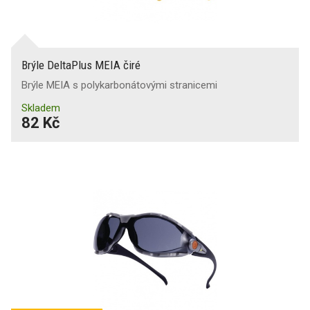
Brýle DeltaPlus MEIA čiré
Brýle MEIA s polykarbonátovými stranicemi
Skladem
82 Kč