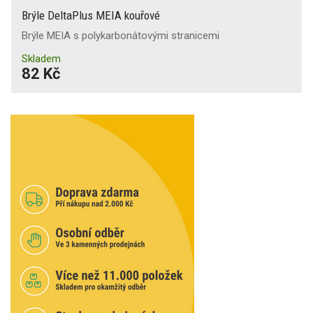
Brýle DeltaPlus MEIA kouřové
Brýle MEIA s polykarbonátovými stranicemi
Skladem
82 Kč