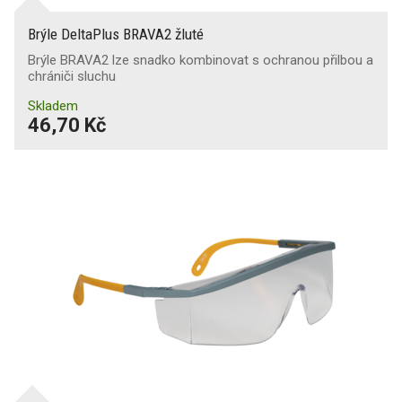
Brýle DeltaPlus BRAVA2 žluté
Brýle BRAVA2 lze snadko kombinovat s ochranou přilbou a
chrániči sluchu
Skladem
46,70 Kč