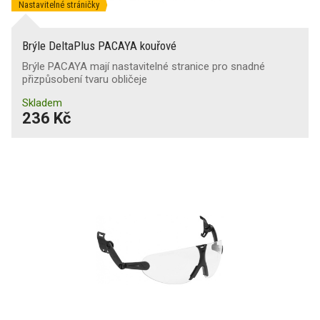
Nastavitelné stráničky
Brýle DeltaPlus PACAYA kouřové
Brýle PACAYA mají nastavitelné stranice pro snadné
přizpůsobení tvaru obličeje
Skladem
236 Kč