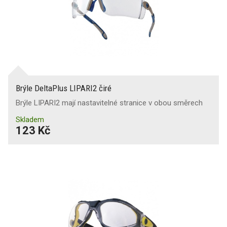
Brýle DeltaPlus LIPARI2 čiré
Brýle LIPARI2 mají nastavitelné stranice v obou směrech
Skladem
123 Kč