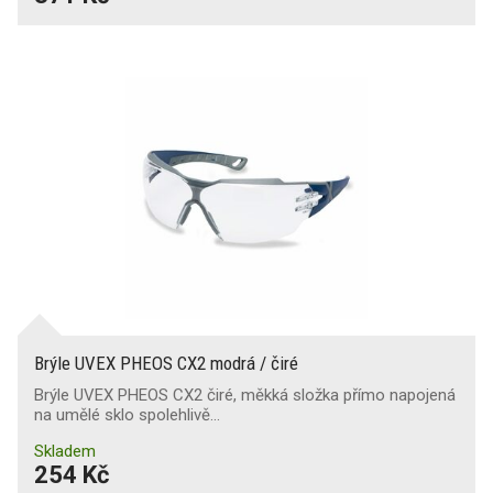
Brýle UVEX PHEOS CX2 modrá / čiré
Brýle UVEX PHEOS CX2 čiré, měkká složka přímo napojená
na umělé sklo spolehlivě…
Skladem
254 Kč