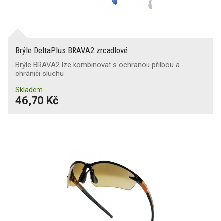
Brýle DeltaPlus BRAVA2 zrcadlové
Brýle BRAVA2 lze kombinovat s ochranou přilbou a
chrániči sluchu
Skladem
46,70 Kč