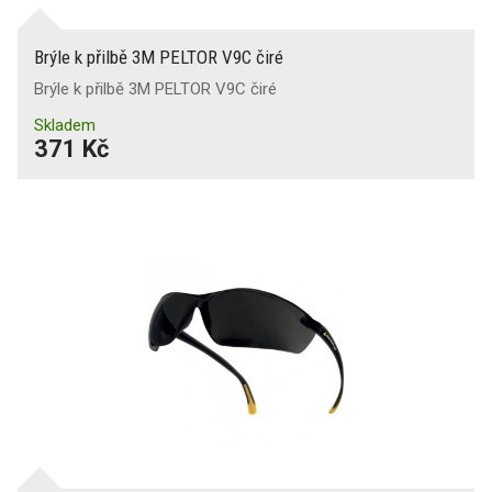
Brýle k přilbě 3M PELTOR V9C čiré
Brýle k přilbě 3M PELTOR V9C čiré
Skladem
371 Kč