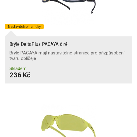
Nastavitelné tráničky
Brýle DeltaPlus PACAYA čiré
Brýle PACAYA mají nastavitelné stranice pro přizpůsobení
tvaru obličeje
Skladem
236 Kč