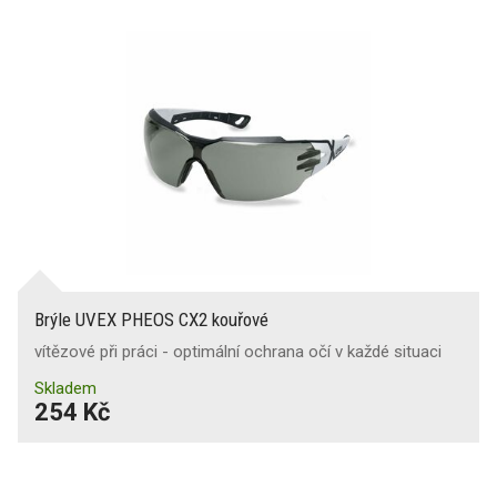
Brýle UVEX PHEOS CX2 kouřové
vítězové při práci - optimální ochrana očí v každé situaci
Skladem
254 Kč