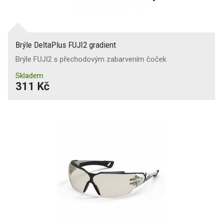
Brýle DeltaPlus FUJI2 gradient
Brýle FUJI2 s přechodovým zabarvením čoček
Skladem
311 Kč