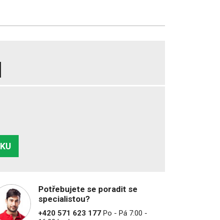
ÍKU
Potřebujete se poradit se
specialistou?
+420 571 623 177
Po - Pá 7:00 -