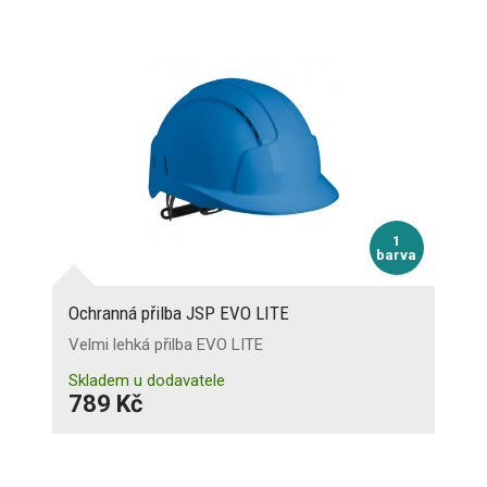
1
barva
Ochranná přilba JSP EVO LITE
Velmi lehká přilba EVO LITE
Skladem u dodavatele
789 Kč