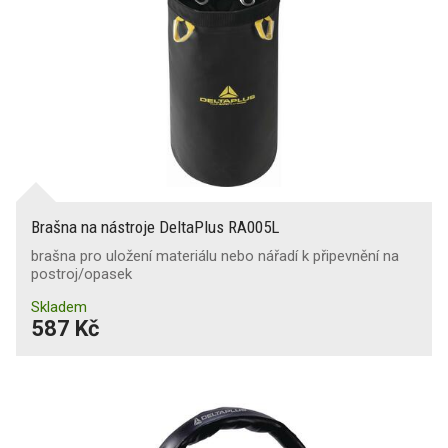
Brašna na nástroje DeltaPlus RA005L
brašna pro uložení materiálu nebo nářadí k připevnění na
postroj/opasek
Skladem
587 Kč