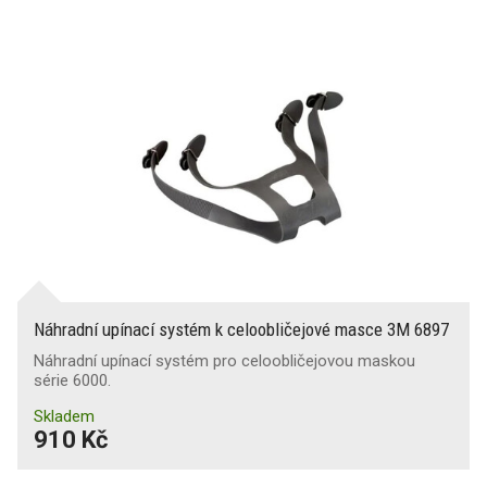
Náhradní upínací systém k celoobličejové masce 3M 6897
Náhradní upínací systém pro celoobličejovou maskou
série 6000.
Skladem
910 Kč