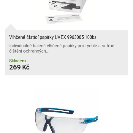
Vlhčené čistící papírky UVEX 9963005 100ks
Individuálně balené vlhčené papírky pro rychlé a šetrné
čištění ochranných…
Skladem
269 Kč