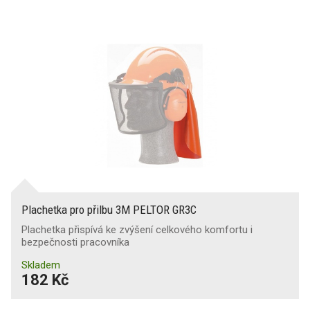
Ochrana proti pádu
Ochranné pomůcky COVID-19
Plachetka pro přilbu 3M PELTOR GR3C
Plachetka přispívá ke zvýšení celkového komfortu i
bezpečnosti pracovníka
Skladem
182 Kč