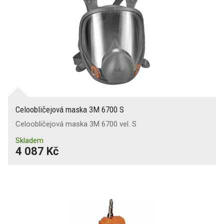
Celoobličejová maska 3M 6700 S
Celoobličejová maska 3M 6700 vel. S
Skladem
4 087 Kč