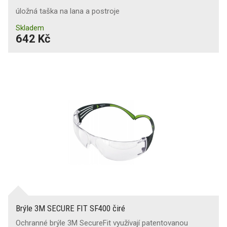
úložná taška na lana a postroje
Skladem
642 Kč
Brýle 3M SECURE FIT SF400 čiré
Ochranné brýle 3M SecureFit využívají patentovanou