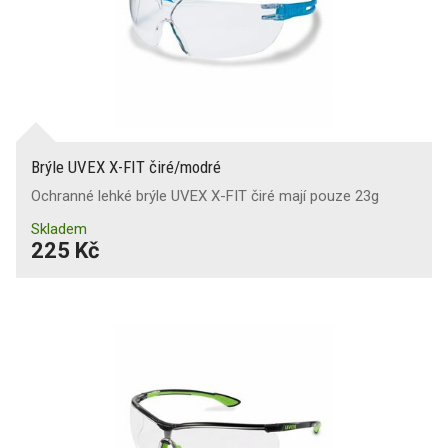
Brýle UVEX X-FIT čiré/modré
Ochranné lehké brýle UVEX X-FIT čiré mají pouze 23g
Skladem
225 Kč