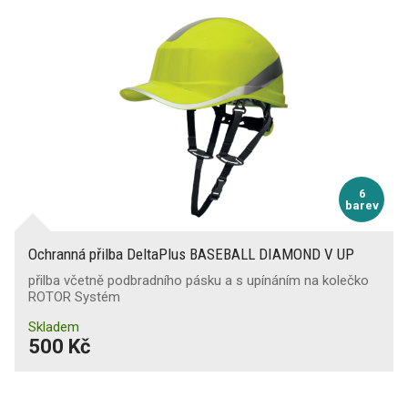
6
barev
Ochranná přilba DeltaPlus BASEBALL DIAMOND V UP
přilba včetně podbradního pásku a s upínáním na kolečko
ROTOR Systém
Skladem
500 Kč