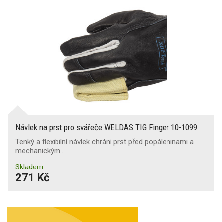
Návlek na prst pro svářeče WELDAS TIG Finger 10-1099
Tenký a flexibilní návlek chrání prst před popáleninami a
mechanickým…
Skladem
271 Kč