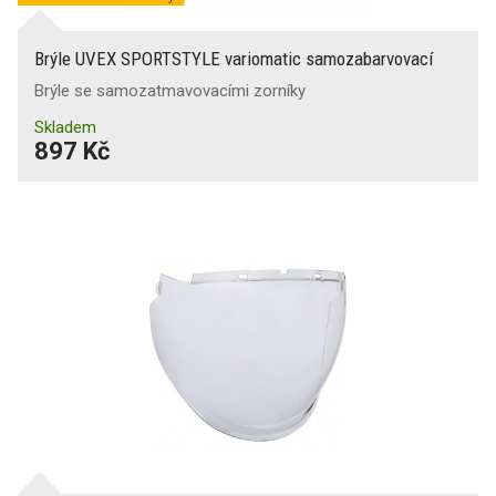
Brýle UVEX SPORTSTYLE variomatic samozabarvovací
Brýle se samozatmavovacími zorníky
Skladem
897 Kč