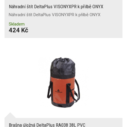
Náhradní štít DeltaPlus VISONYXPR k přilbě ONYX
Náhradní štít DeltaPlus VISONYXPR k přilbě ONYX
Skladem
424 Kč
Brašna úložná DeltaPlus RA038 38L PVC