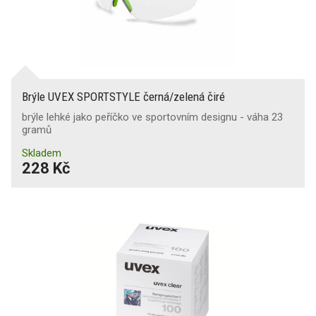
Brýle UVEX SPORTSTYLE černá/zelená čiré
brýle lehké jako peříčko ve sportovním designu - váha 23
gramů
Skladem
228 Kč