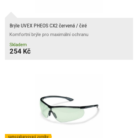
Brýle UVEX PHEOS CX2 červená / čiré
Komfortní brýle pro maximální ochranu
Skladem
254 Kč
samozabarvovací zorníky