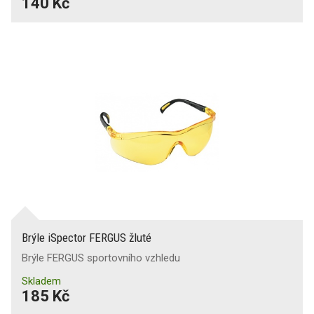
140 Kč
Brýle iSpector FERGUS žluté
Brýle FERGUS sportovního vzhledu
Skladem
185 Kč