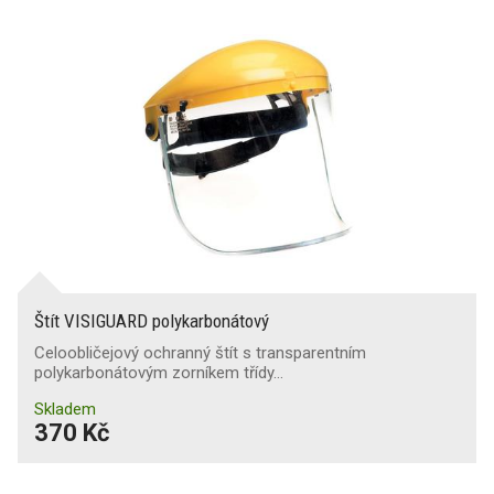
Štít VISIGUARD polykarbonátový
Celoobličejový ochranný štít s transparentním
polykarbonátovým zorníkem třídy…
Skladem
370 Kč