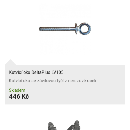
Kotvící oko DeltaPlus LV105
Kotvící oko se závitovou tyčí z nerezové oceli
Skladem
446 Kč