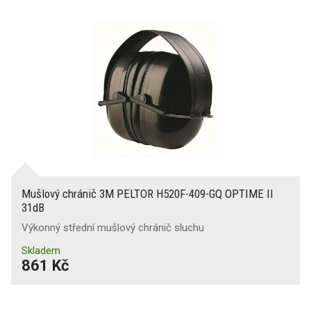
Mušlový chránič 3M PELTOR H520F-409-GQ OPTIME II
31dB
Výkonný střední mušlový chránič sluchu
Skladem
861 Kč