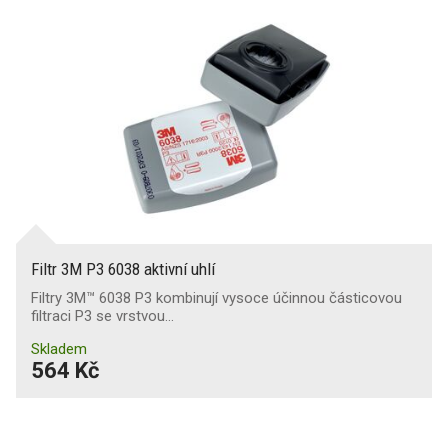
Filtr 3M P3 6038 aktivní uhlí
Filtry 3M™ 6038 P3 kombinují vysoce účinnou částicovou
filtraci P3 se vrstvou…
Skladem
564 Kč