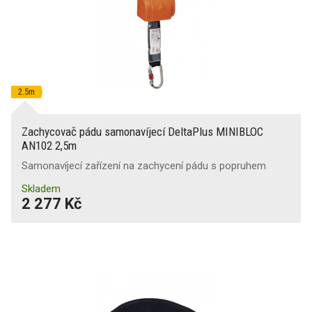
2.5m
Zachycovač pádu samonavíjecí DeltaPlus MINIBLOC
AN102 2,5m
Samonavíjecí zařízení na zachycení pádu s popruhem
Skladem
2 277 Kč