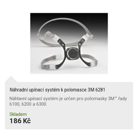
Náhradní upínací systém k polomasce 3M 6281
Náhlavní upínací systém je určen pro polomasky 3M™ řady
6100, 6200 a 6300.
Skladem
186 Kč