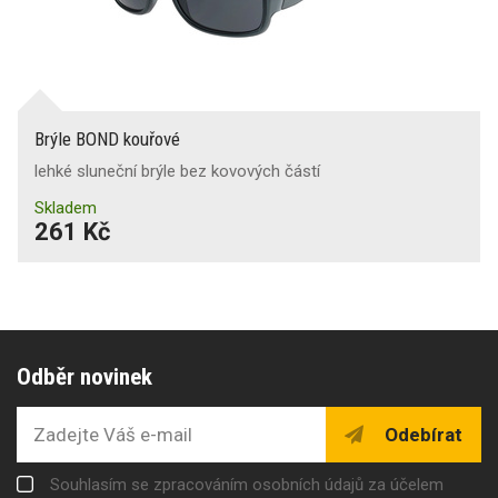
Brýle BOND kouřové
lehké sluneční brýle bez kovových částí
Skladem
261 Kč
Odběr novinek
Odebírat
Souhlasím se zpracováním osobních údajů za účelem