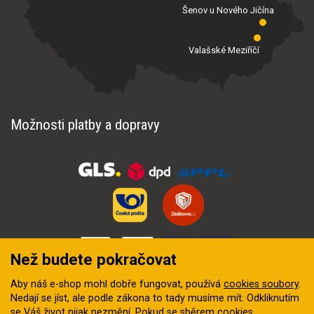
Šenov u Nového Jičína
Valašské Meziříčí
Možnosti platby a dopravy
Než budete pokračovat
Aby náš e-shop mohl dobře fungovat, používá
cookies soubory
.
Nedají se jíst, ale podle zákona to tady musíme mít. Odkliknutím
se Váš život nijak nezmění. Pokud se sběrem cookies