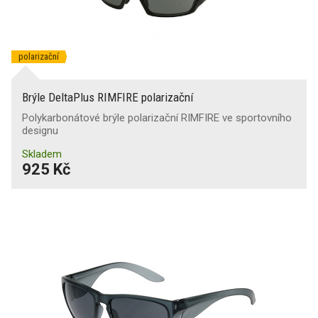
polarizační
Brýle DeltaPlus RIMFIRE polarizační
Polykarbonátové brýle polarizační RIMFIRE ve sportovního
designu
Skladem
925 Kč