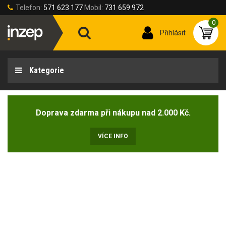
Telefon:
571 623 177
Mobil:
731 659 972
0
Přihlásit
Kategorie
Doprava zdarma při nákupu nad 2.000 Kč.
VÍCE INFO