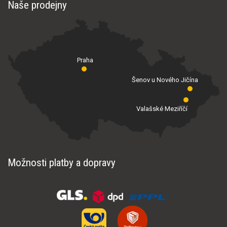
Naše prodejny
Praha
Šenov u Nového Jičína
Valašské Meziříčí
Možnosti platby a dopravy