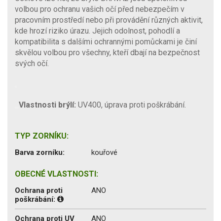
volbou pro ochranu vašich očí před nebezpečím v
pracovním prostředí nebo při provádění různých aktivit,
kde hrozí riziko úrazu. Jejich odolnost, pohodlí a
kompatibilita s dalšími ochrannými pomůckami je činí
skvělou volbou pro všechny, kteří dbají na bezpečnost
svých očí.
Vlastnosti brýlí:
UV400, úprava proti poškrábání.
TYP ZORNÍKU:
Barva zorníku:
kouřové
OBECNÉ VLASTNOSTI:
Ochrana proti
ANO
poškrábání:
Ochrana proti UV
ANO