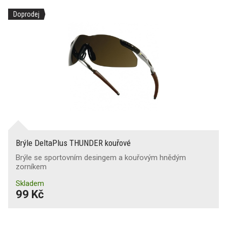
Doprodej
Brýle DeltaPlus THUNDER kouřové
Brýle se sportovním desingem a kouřovým hnědým
zorníkem
Skladem
99 Kč