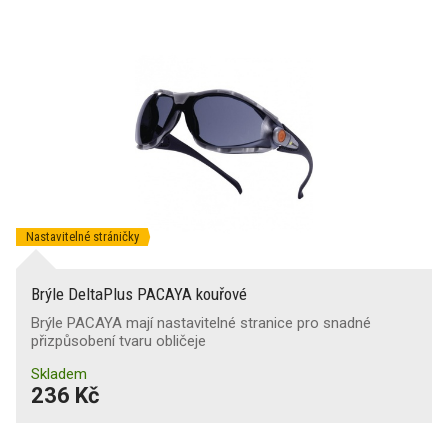
Nastavitelné stráničky
Brýle DeltaPlus PACAYA kouřové
Brýle PACAYA mají nastavitelné stranice pro snadné
přizpůsobení tvaru obličeje
Skladem
236 Kč