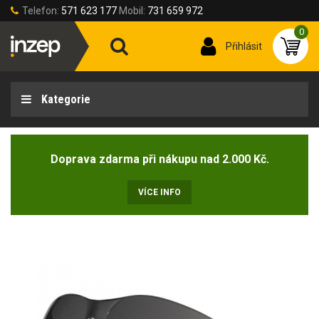
Telefon:
571 623 177
Mobil:
731 659 972
0
Přihlásit
Kategorie
Doprava zdarma při nákupu nad 2.000 Kč.
VÍCE INFO