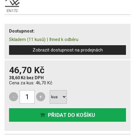
EN172
Dostupnost:
Skladem
(11 kusů)
|
Ihned k odběru
Zobrazit dostupnost na prodejnách
46,70 Kč
38,60 Kč
bez DPH
Cena za kus:
46,70 Kč
-
+
PŘIDAT DO KOŠÍKU