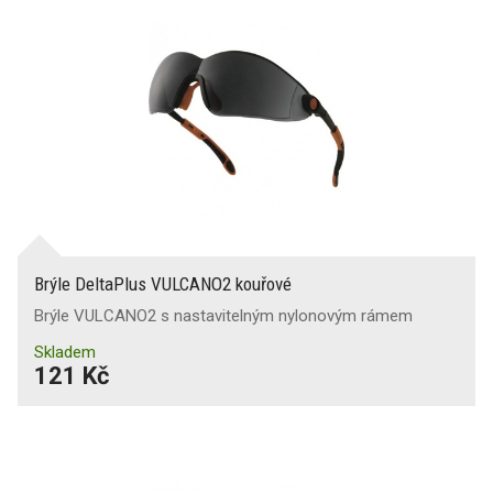
Brýle DeltaPlus VULCANO2 kouřové
Brýle VULCANO2 s nastavitelným nylonovým rámem
Skladem
121 Kč