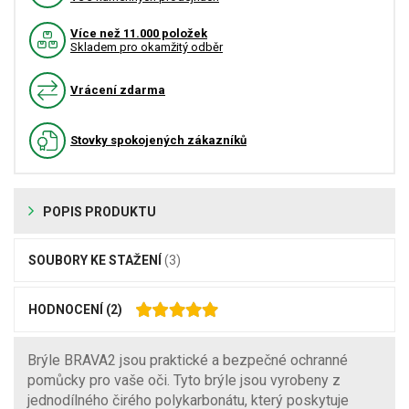
Více než 11.000 položek
Skladem pro okamžitý odběr
Vrácení zdarma
Stovky spokojených zákazníků
POPIS PRODUKTU
SOUBORY KE STAŽENÍ
(3)
HODNOCENÍ
(2)
Brýle BRAVA2 jsou praktické a bezpečné ochranné
pomůcky pro vaše oči. Tyto brýle jsou vyrobeny z
jednodílného čirého polykarbonátu, který poskytuje