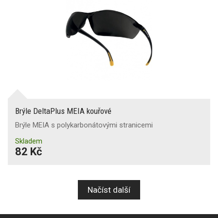
Brýle DeltaPlus MEIA kouřové
Brýle MEIA s polykarbonátovými stranicemi
Skladem
82 Kč
Načíst další