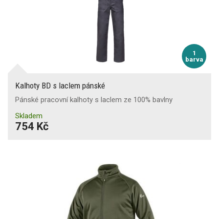
1
barva
Kalhoty BD s laclem pánské
Pánské pracovní kalhoty s laclem ze 100% bavlny
Skladem
754 Kč