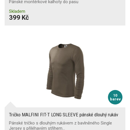
Pánské montérkové kalhoty do pasu
Skladem
399 Kč
10
barev
Tričko MALFINI FIT-T LONG SLEEVE pánské dlouhý rukáv
Pánské tričko s dlouhým rukávem z bavlněného Single
Jersey s přiléhavým střihem…