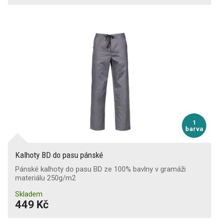
1
barva
Kalhoty BD do pasu pánské
Pánské kalhoty do pasu BD ze 100% bavlny v gramáži
materiálu 250g/m2
Skladem
449 Kč