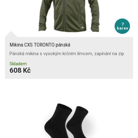
7
barev
Mikina CXS TORONTO pánská
Pánská mikina s vysokým krčním límcem, zapínání na zip
Skladem
608 Kč