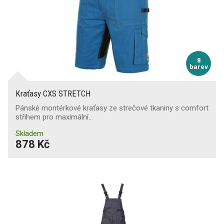
8
barev
Kraťasy CXS STRETCH
Pánské montérkové kraťasy ze strečové tkaniny s comfort
střihem pro maximální…
Skladem
878 Kč