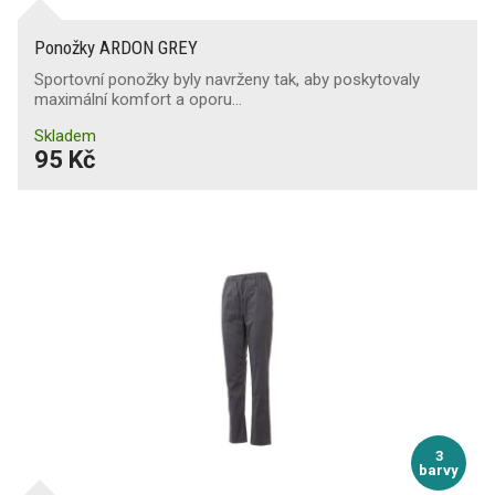
Ponožky ARDON GREY
Sportovní ponožky byly navrženy tak, aby poskytovaly
maximální komfort a oporu…
Skladem
95 Kč
3
barvy