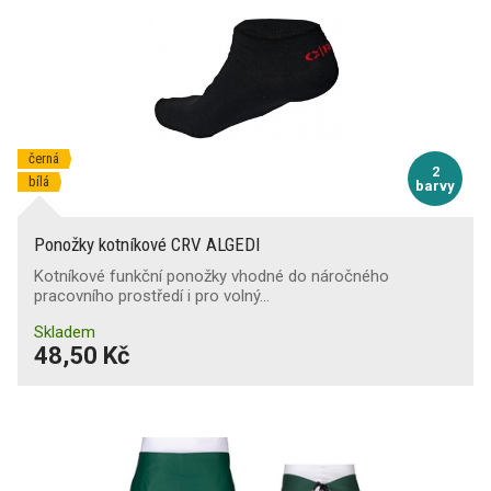
černá
2
bílá
barvy
Ponožky kotníkové CRV ALGEDI
Kotníkové funkční ponožky vhodné do náročného
pracovního prostředí i pro volný…
Skladem
48,50 Kč