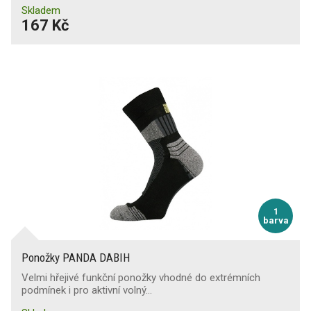
Skladem
167 Kč
1
barva
Ponožky PANDA DABIH
Velmi hřejivé funkční ponožky vhodné do extrémních
podmínek i pro aktivní volný…