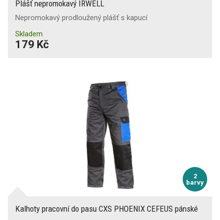
Plášť nepromokavý IRWELL
Nepromokavý prodloužený plášť s kapucí
Skladem
179 Kč
2
barvy
Kalhoty pracovní do pasu CXS PHOENIX CEFEUS pánské