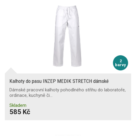
Spodní prádlo
Ponožky
2
barvy
Opasky
Kalhoty do pasu INZEP MEDIK STRETCH dámské
Dámské pracovní kalhoty pohodlného střihu do laboratoře,
ordinace, kuchyně či…
Skladem
585 Kč