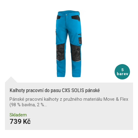
5
barev
Kalhoty pracovní do pasu CXS SOLIS pánské
Pánské pracovní kalhoty z pružného materiálu Move & Flex
(98 % bavlna, 2 %…
Skladem
739 Kč