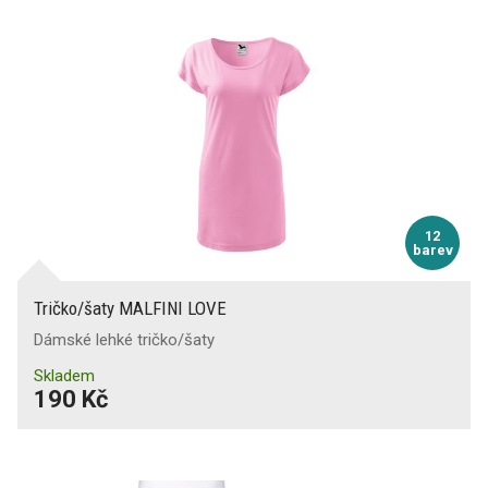
12
barev
Tričko/šaty MALFINI LOVE
Dámské lehké tričko/šaty
Skladem
190 Kč