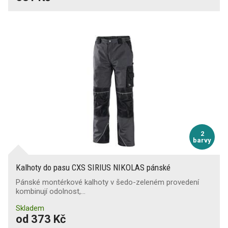
2
barvy
Kalhoty do pasu CXS SIRIUS NIKOLAS pánské
Pánské montérkové kalhoty v šedo-zeleném provedení
kombinují odolnost,…
Skladem
od 373 Kč