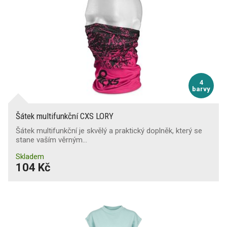
4
barvy
Šátek multifunkční CXS LORY
Šátek multifunkční je skvělý a praktický doplněk, který se
stane vaším věrným…
Skladem
104 Kč