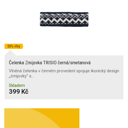
50% vlny
Čelenka Zmijovka TRISIO černá/smetanová
Vlněná čelenka v černém provedení spojuje ikonický design
„zmijovky“ s…
Skladem
399 Kč