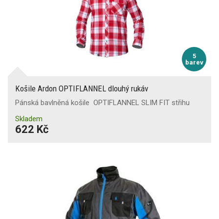
5
barev
Košile Ardon OPTIFLANNEL dlouhý rukáv
Pánská bavlněná košile OPTIFLANNEL SLIM FIT střihu
Skladem
622 Kč