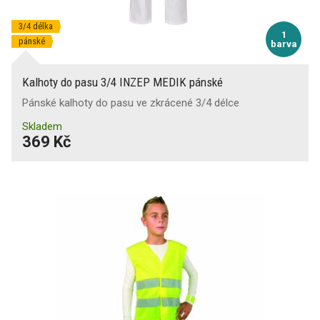
3/4 délka
1
pánské
barva
Kalhoty do pasu 3/4 INZEP MEDIK pánské
Pánské kalhoty do pasu ve zkrácené 3/4 délce
Skladem
369 Kč