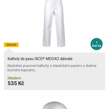
1
dámské
barva
Kalhoty do pasu INZEP MEDIK2 dámské
Bavlněné pracovní kalhoty s elastickým pasem a dvěma
bočními kapsami,…
Skladem
535 Kč