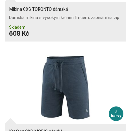
Mikina CXS TORONTO dámská
Dámská mikina s vysokým krčním límcem, zapínání na zip
Skladem
608 Kč
3
barvy