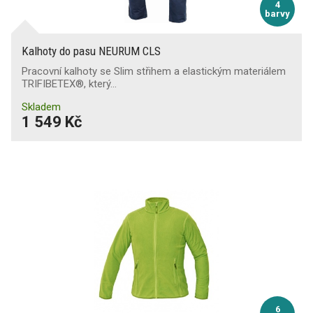
4
barvy
Kalhoty do pasu NEURUM CLS
Pracovní kalhoty se Slim střihem a elastickým materiálem
TRIFIBETEX®, který…
Skladem
1 549 Kč
6