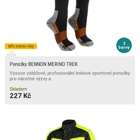
2
60% merino vlny
barvy
Ponožky BENNON MERINO TREK
Vysoce zátěžové, profesionální trekové sportovní ponožky
pro náročné výzvy a…
Skladem
227 Kč