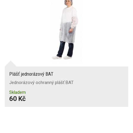
Spodní prádlo
Ponožky
Plášť jednorázový BAT
Opasky
Jednorázový ochranný plášť BAT
Skladem
60 Kč