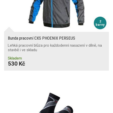
2
barvy
Bunda pracovní CXS PHOENIX PERSEUS
Lehká pracovní blůza pro každodenní nasazení v dílně, na
stavbě i ve skladu
Skladem
530 Kč