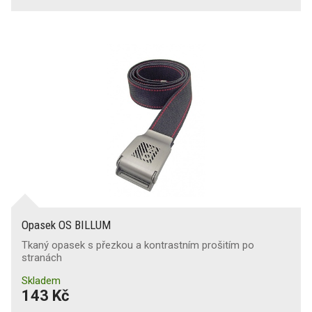
Opasek OS BILLUM
Tkaný opasek s přezkou a kontrastním prošitím po
stranách
Skladem
143 Kč