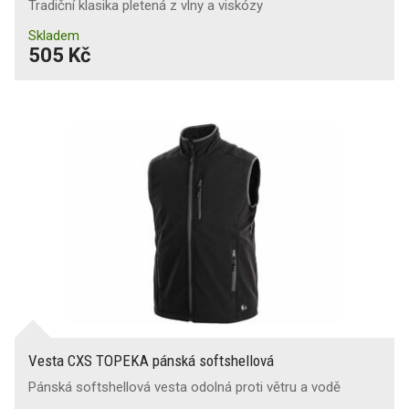
Tradiční klasika pletená z vlny a viskózy
Skladem
505 Kč
Vesta CXS TOPEKA pánská softshellová
Pánská softshellová vesta odolná proti větru a vodě