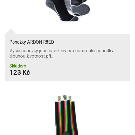
Ponožky ARDON R8ED
Vyšší ponožky jsou navrženy pro maximální pohodlí a
dlouhou životnost při…
Skladem
123 Kč