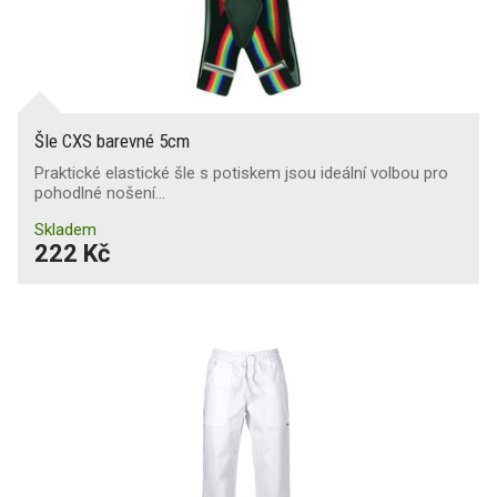
Šle CXS barevné 5cm
Praktické elastické šle s potiskem jsou ideální volbou pro
pohodlné nošení…
Skladem
222 Kč