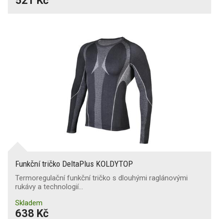
521 Kč
Funkční tričko DeltaPlus KOLDYTOP
Termoregulační funkční tričko s dlouhými raglánovými
rukávy a technologií…
Skladem
638 Kč