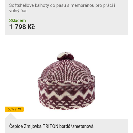
Softshellové kalhoty do pasu s membránou pro práci i
volný čas
Skladem
1 798 Kč
50% vlny
Čepice Zmijovka TRITON bordó/smetanová