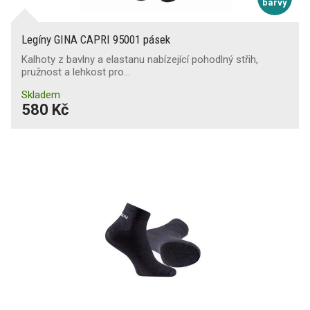
barvy
Legíny GINA CAPRI 95001 pásek
Kalhoty z bavlny a elastanu nabízející pohodlný střih,
pružnost a lehkost pro…
Skladem
580 Kč