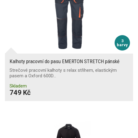
3
barvy
Kalhoty pracovní do pasu EMERTON STRETCH pánské
Strečové pracovní kalhoty s relax střihem, elastickým
pasem a Oxford 600D…
Skladem
749 Kč