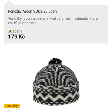
Ponožky Ardon SOC3-23 3páry
Ponožky jsou vyrobeny z kvalitní směsi materiálů, která
zajišťuje optimální…
Skladem
179 Kč
50% vlny