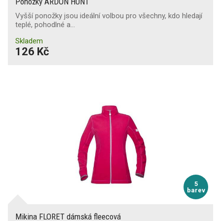
Ponožky ARDON HUNT
Vyšší ponožky jsou ideální volbou pro všechny, kdo hledají
teplé, pohodlné a…
Skladem
126 Kč
5
barev
Mikina FLORET dámská fleecová