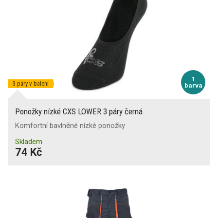
1
3 páry v balení
barva
Ponožky nízké CXS LOWER 3 páry černá
Komfortní bavlněné nízké ponožky
Skladem
74 Kč