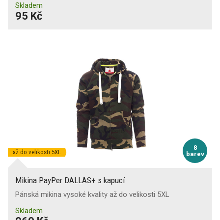
Skladem
95 Kč
8
až do velikosti 5XL
barev
Mikina PayPer DALLAS+ s kapucí
Pánská mikina vysoké kvality až do velikosti 5XL
Skladem