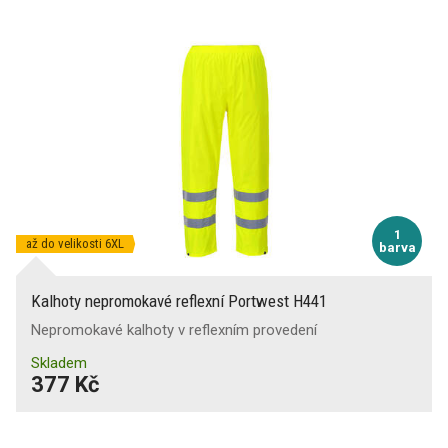
1
až do velikosti 6XL
barva
Kalhoty nepromokavé reflexní Portwest H441
Nepromokavé kalhoty v reflexním provedení
Skladem
377 Kč