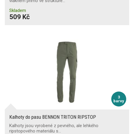
vláknem přímo ve struktuře…
Skladem
509 Kč
3
barvy
Kalhoty do pasu BENNON TRITON RIPSTOP
Kalhoty jsou vyrobené z pevného, ale lehkého
ripstopového materiálu s…