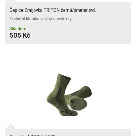
Čepice Zmijovka TRITON černá/smetanová
Tradiční klasika z vlny a viskózy
Skladem
505 Kč