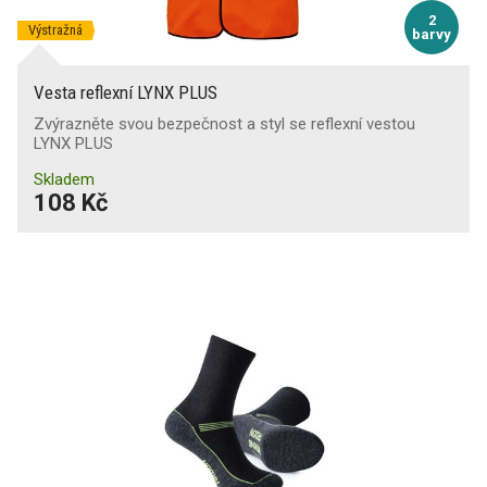
2
Výstražná
barvy
Vesta reflexní LYNX PLUS
Zvýrazněte svou bezpečnost a styl se reflexní vestou
LYNX PLUS
Skladem
108 Kč