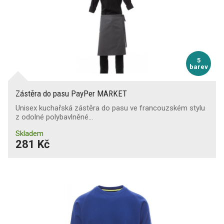
5
barev
Zástěra do pasu PayPer MARKET
Unisex kuchařská zástěra do pasu ve francouzském stylu
z odolné polybavlněné…
Skladem
281 Kč