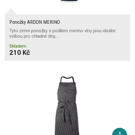
Ponožky ARDON MERINO
Tyto zimní ponožky s podílem merino vlny jsou ideální
volbou pro chladné dny,…
Skladem
210 Kč
5