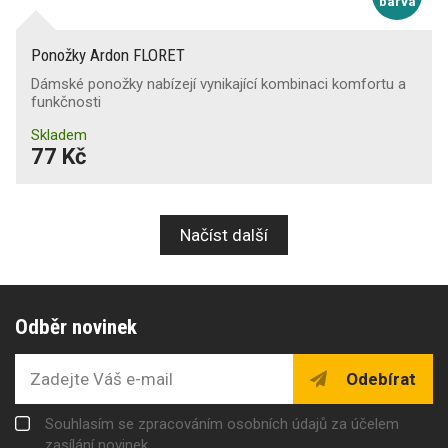
barva
Ponožky Ardon FLORET
Dámské ponožky nabízejí vynikající kombinaci komfortu a
funkčnosti
Skladem
77 Kč
Načíst další
Odběr novinek
Odebírat
Souhlasím se zpracováním osobních údajů za účelem
zasílání novinek