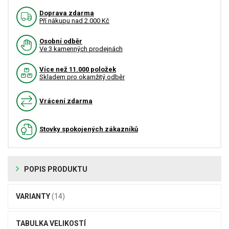
Doprava zdarma
Pří nákupu nad 2.000 Kč
Osobní odběr
Ve 3 kamenných prodejnách
Více než 11.000 položek
Skladem pro okamžitý odběr
Vrácení zdarma
Stovky spokojených zákazníků
POPIS PRODUKTU
VARIANTY
(14)
TABULKA VELIKOSTÍ