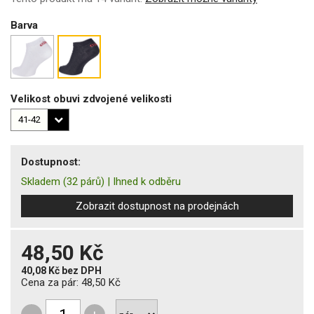
Barva
Velikost obuvi zdvojené velikosti
Dostupnost:
Skladem
(32 párů)
|
Ihned k odběru
Zobrazit dostupnost na prodejnách
48,50 Kč
40,08 Kč
bez DPH
Cena za pár:
48,50 Kč