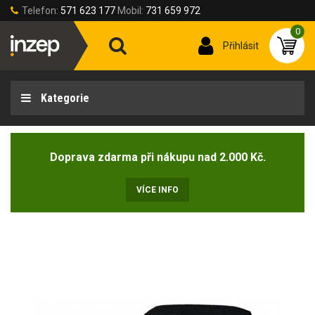
Telefon:
571 623 177
Mobil:
731 659 972
0
Přihlásit
Kategorie
Doprava zdarma při nákupu nad 2.000 Kč.
VÍCE INFO