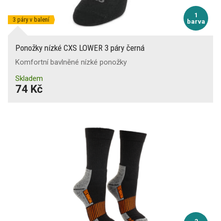
1
3 páry v balení
barva
Ponožky nízké CXS LOWER 3 páry černá
Komfortní bavlněné nízké ponožky
Skladem
74 Kč