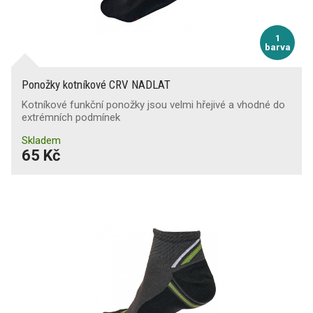
1
barva
Ponožky kotníkové CRV NADLAT
Kotníkové funkční ponožky jsou velmi hřejivé a vhodné do
extrémních podmínek
Skladem
65 Kč