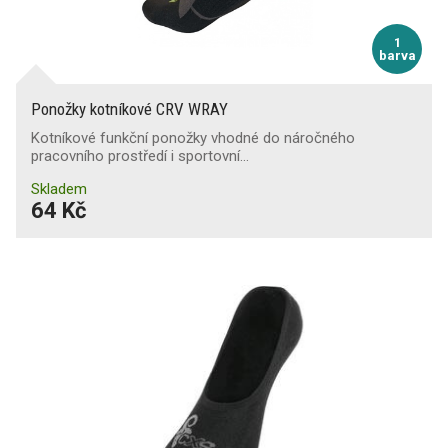
1
barva
Ponožky kotníkové CRV WRAY
Kotníkové funkční ponožky vhodné do náročného
pracovního prostředí i sportovní…
Skladem
64 Kč