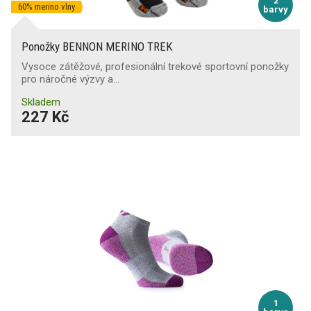
2
60% merino vlny
barvy
Ponožky BENNON MERINO TREK
Vysoce zátěžové, profesionální trekové sportovní ponožky
pro náročné výzvy a…
Skladem
227 Kč
1