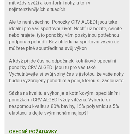
mít vždy svěží a komfortní nohy, a to i v
nejintenzivnějších situacích.
Ale to není všechno. Ponožky CRV ALGEDI jsou také
ideální pro váš sportovní život. Nechť už běžíte, cvičíte
nebo hrajete, tyto ponožky vám poskytnou potřebnou
podporu a pohodlí. Bez ohledu na sportovní výzvu se
můžete plně soustředit na svůj výkon.
A když přijde čas na odpočinek, kotníkové speciální
ponožky CRV ALGEDI jsou tu pro vás také.
Vychutnávejte si svůj volný čas s jistotou, že vaše nohy
budou vyzbrojeny pohodlím a péčí, kterou si zasloužíte.
Sázka na kvalitu a výkon je s kotníkovými speciálními
ponožkami CRV ALGEDI vždy vítězná. Vyberte si
nespornou kvalitu s 80% bavlny, 15% polyamidu a 5%
elastanu, a dejte svým nohám nejlepší.
OBECNÉ POŽADAVKY: