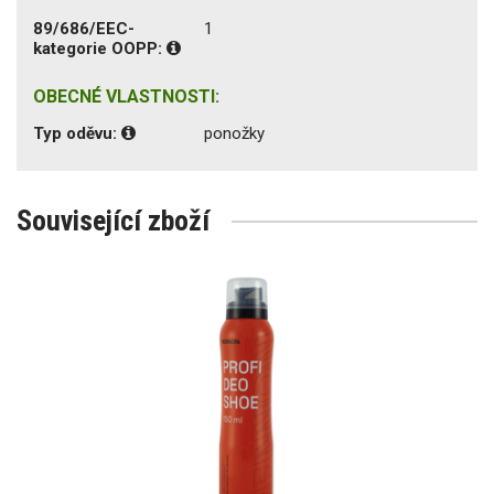
89/686/EEC-
1
kategorie OOPP:
OBECNÉ VLASTNOSTI:
Typ oděvu:
ponožky
Související zboží