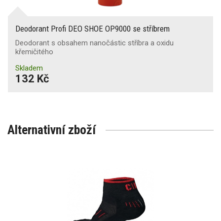
Deodorant Profi DEO SHOE OP9000 se stříbrem
Deodorant s obsahem nanočástic stříbra a oxidu
křemičitého
Skladem
132 Kč
Alternativní zboží