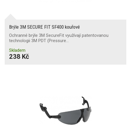
Brýle 3M SECURE FIT SF400 kouřové
Ochranné brýle 3M SecureFit využívají patentovanou
technologii 3M PDT (Pressure…
Skladem
238 Kč