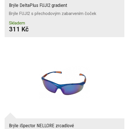
Brýle DeltaPlus FUJI2 gradient
Brýle FUJI2 s přechodovým zabarvením čoček
Skladem
311 Kč
Brýle iSpector NELLORE zrcadlové