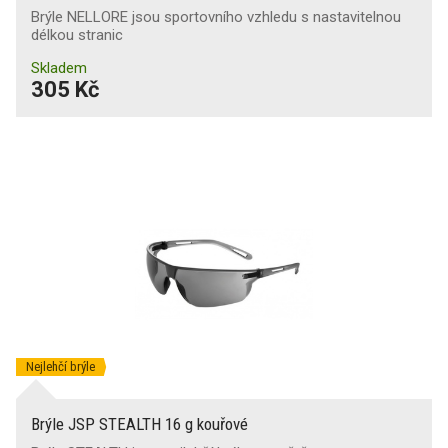
Brýle NELLORE jsou sportovního vzhledu s nastavitelnou
délkou stranic
Skladem
305 Kč
Nejlehčí brýle
Brýle JSP STEALTH 16 g kouřové