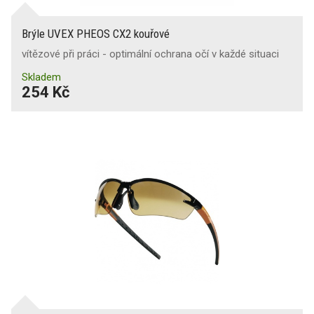
Brýle UVEX PHEOS CX2 kouřové
vítězové při práci - optimální ochrana očí v každé situaci
Skladem
254 Kč