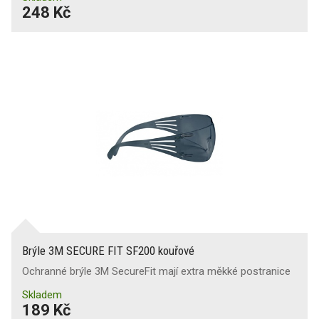
248 Kč
Brýle 3M SECURE FIT SF200 kouřové
Ochranné brýle 3M SecureFit mají extra měkké postranice
Skladem
189 Kč