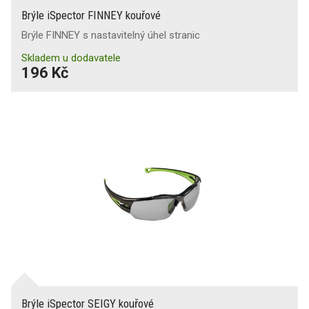
Brýle iSpector FINNEY kouřové
Brýle FINNEY s nastavitelný úhel stranic
Skladem u dodavatele
196 Kč
Brýle iSpector SEIGY kouřové