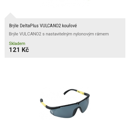
Brýle DeltaPlus VULCANO2 kouřové
Brýle VULCANO2 s nastavitelným nylonovým rámem
Skladem
121 Kč