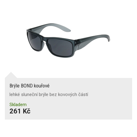
Brýle BOND kouřové
lehké sluneční brýle bez kovových částí
Skladem
261 Kč