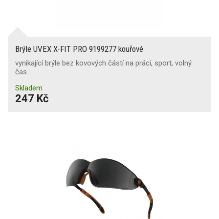
Brýle UVEX X-FIT PRO 9199277 kouřové
vynikající brýle bez kovových částí na práci, sport, volný
čas...
Skladem
247 Kč