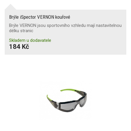
Brýle iSpector VERNON kouřové
Brýle VERNON jsou sportovního vzhledu mají nastavitelnou
délku stranic
Skladem u dodavatele
184 Kč