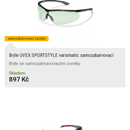
samozabarvovací zorníky
Brýle UVEX SPORTSTYLE variomatic samozabarvovací
Brýle se samozatmavovacími zorníky
Skladem
897 Kč