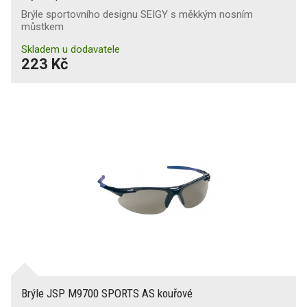
Brýle sportovního designu SEIGY s měkkým nosním
můstkem
Skladem u dodavatele
223 Kč
Brýle JSP M9700 SPORTS AS kouřové