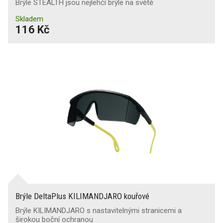
Brýle STEALTH jsou nejlehčí brýle na světě
Skladem
116 Kč
Brýle DeltaPlus KILIMANDJARO kouřové
Brýle KILIMANDJARO s nastavitelnými stranicemi a
širokou boční ochranou