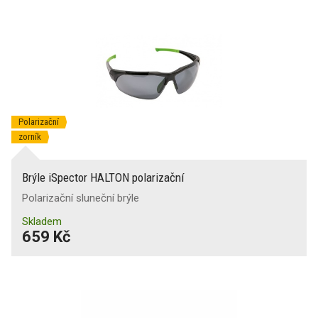
Polarizační
zorník
Brýle iSpector HALTON polarizační
Polarizační sluneční brýle
Skladem
659 Kč