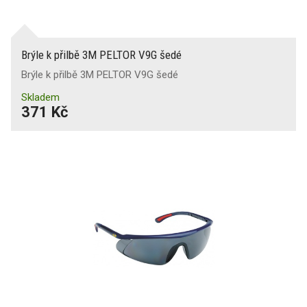
Brýle k přilbě 3M PELTOR V9G šedé
Brýle k přilbě 3M PELTOR V9G šedé
Skladem
371 Kč