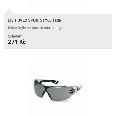
Brýle UVEX SPORTSTYLE šedé
lehké brýle ve sportovním designu
Skladem
271 Kč