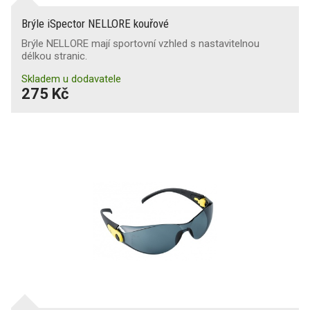
Brýle iSpector NELLORE kouřové
Brýle NELLORE mají sportovní vzhled s nastavitelnou
délkou stranic.
Skladem u dodavatele
275 Kč