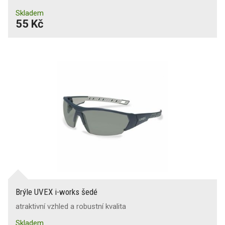
Skladem
55 Kč
Brýle UVEX i-works šedé
atraktivní vzhled a robustní kvalita
Skladem