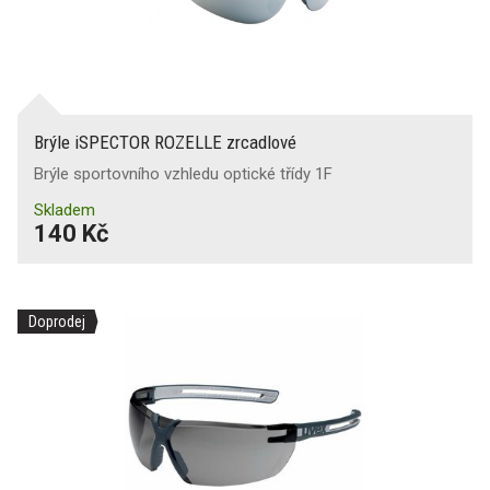
Brýle iSPECTOR ROZELLE zrcadlové
Brýle sportovního vzhledu optické třídy 1F
Skladem
140 Kč
Doprodej