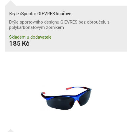
Brýle iSpector GIEVRES kouřové
Brýle sportovního designu GIEVRES bez obrouček, s
polykarbonátovým zorníkem
Skladem u dodavatele
185 Kč