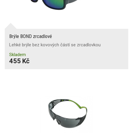
Brýle BOND zrcadlové
Lehké brýle bez kovových částí se zrcadlovkou
Skladem
455 Kč