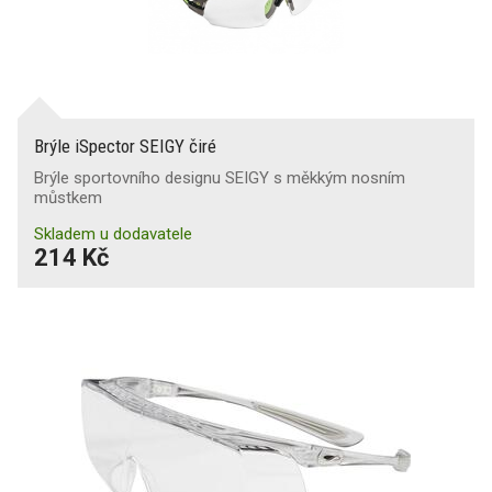
Brýle iSpector SEIGY čiré
Brýle sportovního designu SEIGY s měkkým nosním
můstkem
Skladem u dodavatele
214 Kč