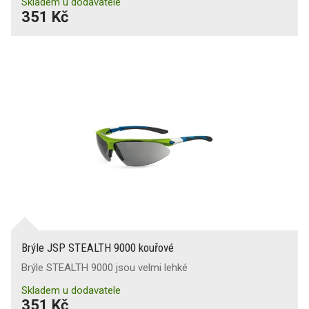
Skladem u dodavatele
351 Kč
Brýle JSP STEALTH 9000 kouřové
Brýle STEALTH 9000 jsou velmi lehké
Skladem u dodavatele
351 Kč