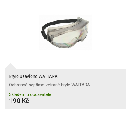
Brýle uzavřené WAITARA
Ochranné nepřímo větrané brýle WAITARA
Skladem u dodavatele
190 Kč