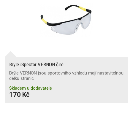
Brýle iSpector VERNON čiré
Brýle VERNON jsou sportovního vzhledu mají nastavitelnou
délku stranic
Skladem u dodavatele
170 Kč