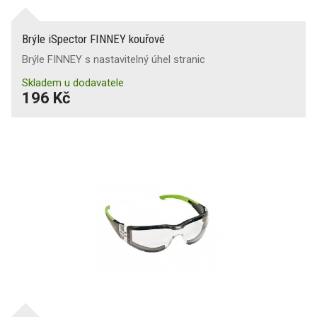
Brýle iSpector FINNEY kouřové
Brýle FINNEY s nastavitelný úhel stranic
Skladem u dodavatele
196 Kč