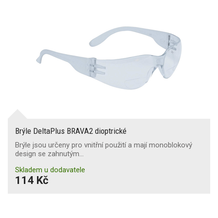
Brýle DeltaPlus BRAVA2 dioptrické
Brýle jsou určeny pro vnitřní použití a mají monoblokový
design se zahnutým…
Skladem u dodavatele
114 Kč