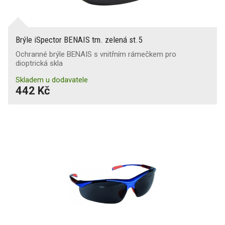
Brýle iSpector BENAIS tm. zelená st.5
Ochranné brýle BENAIS s vnitřním rámečkem pro
dioptrická skla
Skladem u dodavatele
442 Kč