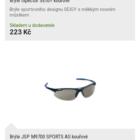
Brýle iSpector SEIGY kouřové
Brýle sportovního designu SEIGY s měkkým nosním
můstkem
Skladem u dodavatele
223 Kč
Brýle JSP M9700 SPORTS AS kouřové