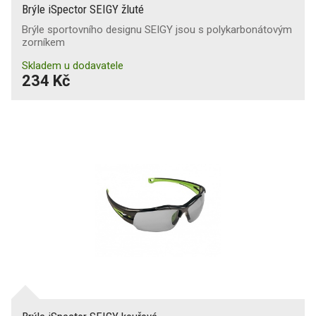
Brýle iSpector SEIGY žluté
Brýle sportovního designu SEIGY jsou s polykarbonátovým
zorníkem
Skladem u dodavatele
234 Kč