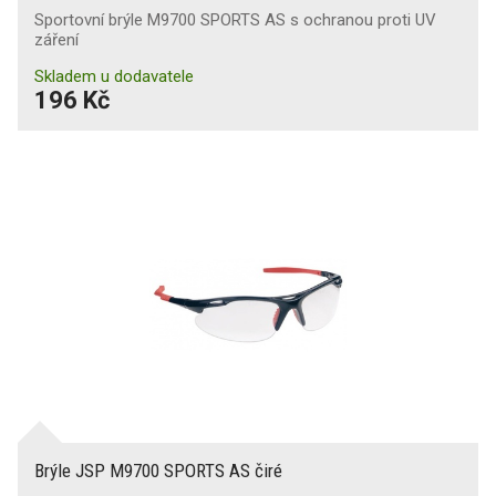
Sportovní brýle M9700 SPORTS AS s ochranou proti UV
záření
Skladem u dodavatele
196 Kč
Brýle JSP M9700 SPORTS AS čiré