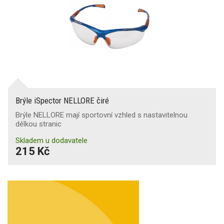
Brýle iSpector NELLORE čiré
Brýle NELLORE mají sportovní vzhled s nastavitelnou
délkou stranic
Skladem u dodavatele
215 Kč