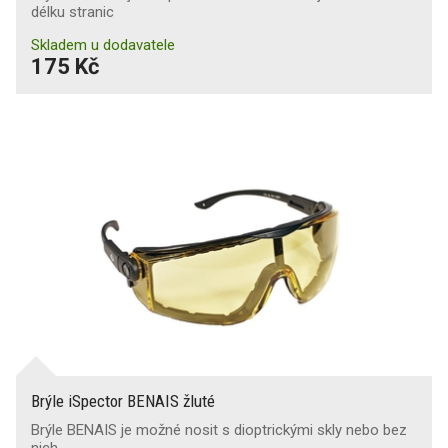
délku stranic
Skladem u dodavatele
175 Kč
Brýle iSpector BENAIS žluté
Brýle BENAIS je možné nosit s dioptrickými skly nebo bez