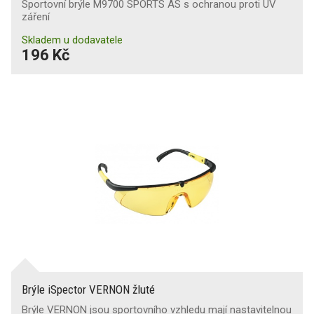
Sportovní brýle M9700 SPORTS AS s ochranou proti UV
záření
Skladem u dodavatele
196 Kč
Brýle iSpector VERNON žluté
Brýle VERNON jsou sportovního vzhledu mají nastavitelnou