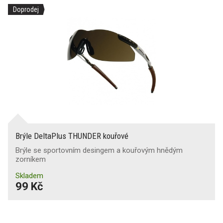
Doprodej
Brýle DeltaPlus THUNDER kouřové
Brýle se sportovním desingem a kouřovým hnědým
zorníkem
Skladem
99 Kč