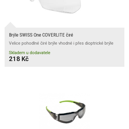
Brýle SWISS One COVERLITE čiré
Velice pohodlné čiré brýle vhodné i přes dioptrické brýle
Skladem u dodavatele
218 Kč