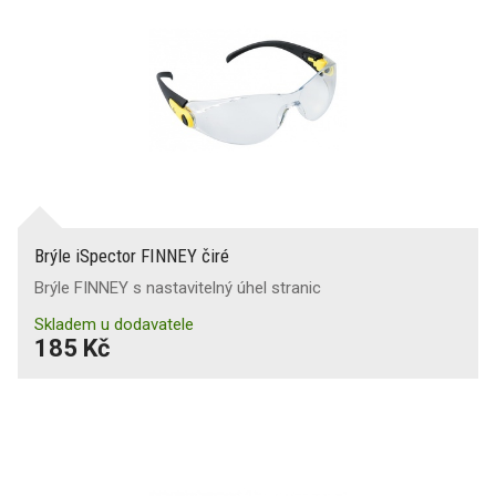
Brýle iSpector FINNEY čiré
Brýle FINNEY s nastavitelný úhel stranic
Skladem u dodavatele
185 Kč