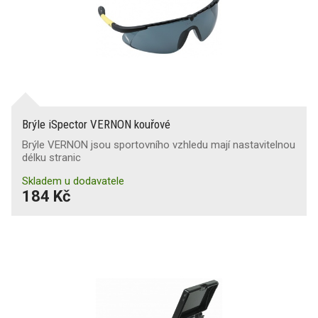
Brýle iSpector VERNON kouřové
Brýle VERNON jsou sportovního vzhledu mají nastavitelnou
délku stranic
Skladem u dodavatele
184 Kč