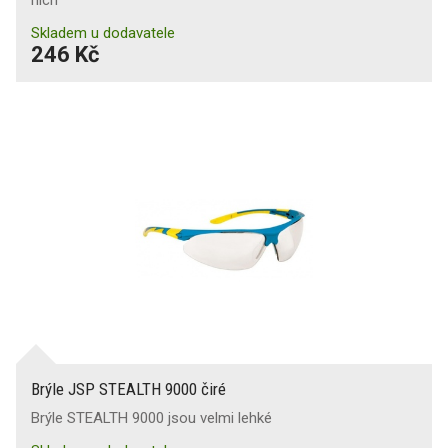
nich
Skladem u dodavatele
246 Kč
Brýle JSP STEALTH 9000 čiré
Brýle STEALTH 9000 jsou velmi lehké