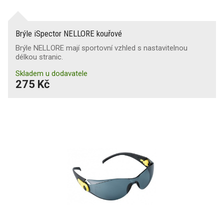
Brýle iSpector NELLORE kouřové
Brýle NELLORE mají sportovní vzhled s nastavitelnou
délkou stranic.
Skladem u dodavatele
275 Kč