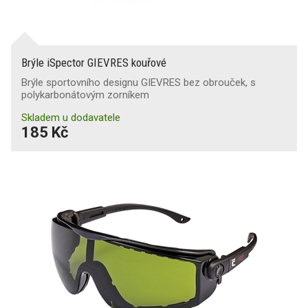
Brýle iSpector GIEVRES kouřové
Brýle sportovního designu GIEVRES bez obrouček, s
polykarbonátovým zorníkem
Skladem u dodavatele
185 Kč