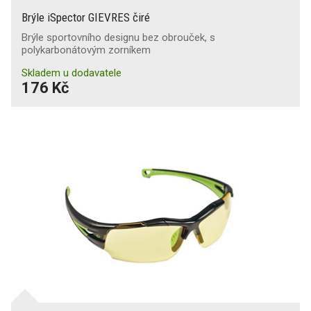
Brýle iSpector GIEVRES čiré
Brýle sportovního designu bez obrouček, s
polykarbonátovým zorníkem
Skladem u dodavatele
176 Kč