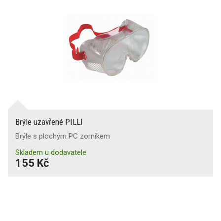
Brýle uzavřené PILLI
Brýle s plochým PC zorníkem
Skladem u dodavatele
155 Kč