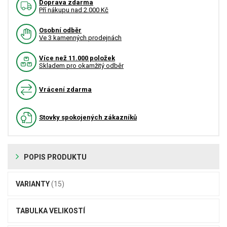
Doprava zdarma
Pří nákupu nad 2.000 Kč
Osobní odběr
Ve 3 kamenných prodejnách
Více než 11.000 položek
Skladem pro okamžitý odběr
Vrácení zdarma
Stovky spokojených zákazníků
POPIS PRODUKTU
VARIANTY
(15)
TABULKA VELIKOSTÍ