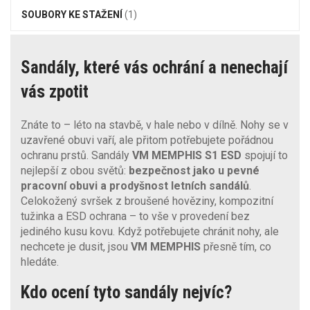
SOUBORY KE STAŽENÍ
(1)
Sandály, které vás ochrání a nenechají
vás zpotit
Znáte to – léto na stavbě, v hale nebo v dílně. Nohy se v
uzavřené obuvi vaří, ale přitom potřebujete pořádnou
ochranu prstů. Sandály
VM MEMPHIS S1 ESD
spojují to
nejlepší z obou světů:
bezpečnost jako u pevné
pracovní obuvi a prodyšnost letních sandálů
.
Celokožený svršek z broušené hověziny, kompozitní
tužinka a ESD ochrana – to vše v provedení bez
jediného kusu kovu. Když potřebujete chránit nohy, ale
nechcete je dusit, jsou
VM MEMPHIS
přesně tím, co
hledáte.
Kdo ocení tyto sandály nejvíc?