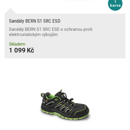
1
barva
Sandály BERN S1 SRC ESD
Sandály BERN S1 SRC ESD s ochranou proti
elektrostatickým výbojům
Skladem
1 099 Kč