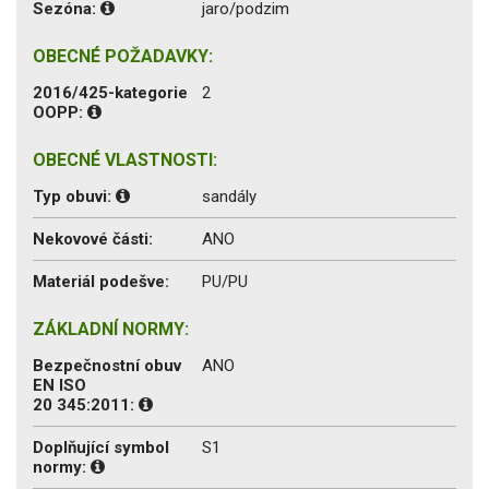
Sezóna:
jaro/podzim
OBECNÉ POŽADAVKY:
2016/425-kategorie
2
OOPP:
OBECNÉ VLASTNOSTI:
Typ obuvi:
sandály
Nekovové části:
ANO
Materiál podešve:
PU/PU
ZÁKLADNÍ NORMY:
Bezpečnostní obuv
ANO
EN ISO
20 345:2011:
Doplňující symbol
S1
normy: