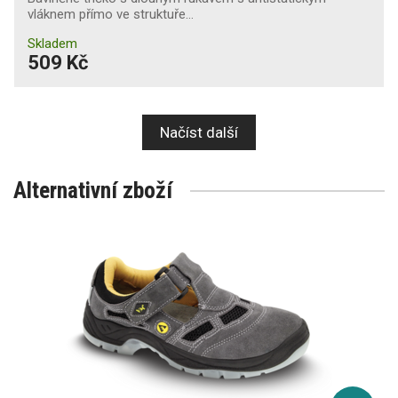
vláknem přímo ve struktuře…
Skladem
509 Kč
Načíst další
Alternativní zboží