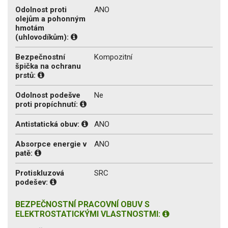
Odolnost proti
ANO
olejům a pohonným
hmotám
(uhlovodíkům):
Bezpečnostní
Kompozitní
špička na ochranu
prstů:
Odolnost podešve
Ne
proti propíchnutí:
Antistatická obuv:
ANO
Absorpce energie v
ANO
patě:
Protiskluzová
SRC
podešev:
BEZPEČNOSTNÍ PRACOVNÍ OBUV S
ELEKTROSTATICKÝMI VLASTNOSTMI: