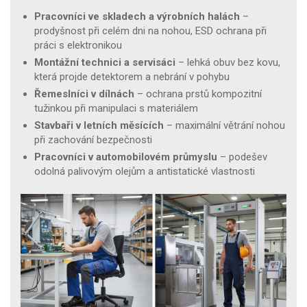
Pracovníci ve skladech a výrobních halách
–
prodyšnost při celém dni na nohou, ESD ochrana při
práci s elektronikou
Montážní technici a servisáci
– lehká obuv bez kovu,
která projde detektorem a nebrání v pohybu
Řemeslníci v dílnách
– ochrana prstů kompozitní
tužinkou při manipulaci s materiálem
Stavbaři v letních měsících
– maximální větrání nohou
při zachování bezpečnosti
Pracovníci v automobilovém průmyslu
– podešev
odolná palivovým olejům a antistatické vlastnosti