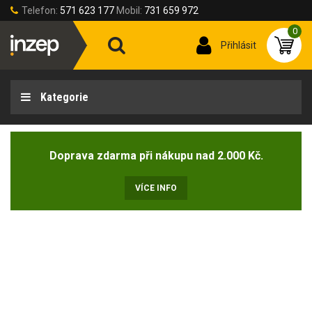
Telefon:
571 623 177
Mobil:
731 659 972
0
Přihlásit
Kategorie
Doprava zdarma při nákupu nad 2.000 Kč.
VÍCE INFO