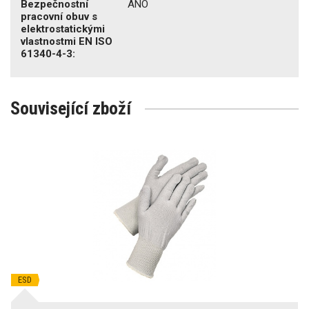
Bezpečnostní
ANO
pracovní obuv s
elektrostatickými
vlastnostmi EN ISO
61340-4-3:
Související zboží
ESD