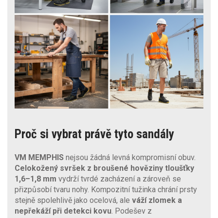
Proč si vybrat právě tyto sandály
VM MEMPHIS
nejsou žádná levná kompromisní obuv.
Celokožený svršek z broušené hověziny tloušťky
1,6–1,8 mm
vydrží tvrdé zacházení a zároveň se
přizpůsobí tvaru nohy. Kompozitní tužinka chrání prsty
stejně spolehlivě jako ocelová, ale
váží zlomek a
nepřekáží při detekci kovu
. Podešev z