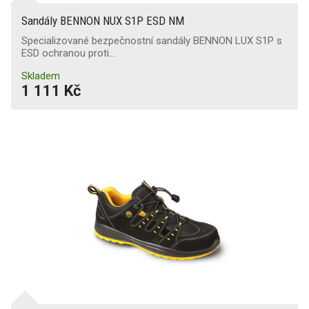
Sandály BENNON NUX S1P ESD NM
Specializované bezpečnostní sandály BENNON LUX S1P s
ESD ochranou proti…
Skladem
1 111 Kč