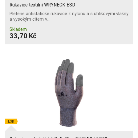
Rukavice textilní WRYNECK ESD
Pletené antistatické rukavice z nylonu a s uhlíkovými vlákny
a vysokým citem v…
Skladem
33,70 Kč
ESD