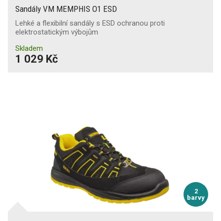
Sandály VM MEMPHIS O1 ESD
Lehké a flexibilní sandály s ESD ochranou proti
elektrostatickým výbojům
Skladem
1 029 Kč
2
barvy