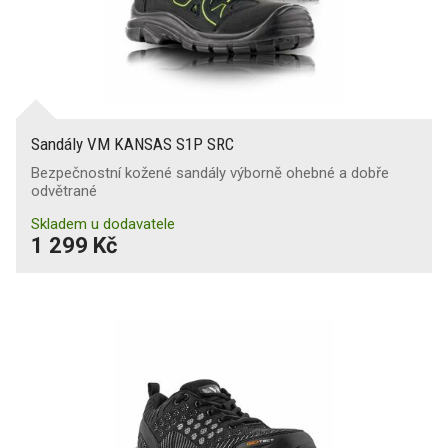
Sandály VM KANSAS S1P SRC
Bezpečnostní kožené sandály výborně ohebné a dobře
odvětrané
Skladem u dodavatele
1 299 Kč