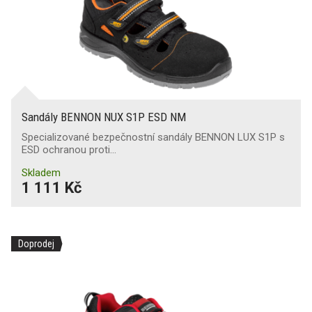
Sandály BENNON NUX S1P ESD NM
Specializované bezpečnostní sandály BENNON LUX S1P s
ESD ochranou proti…
Skladem
1 111 Kč
Doprodej