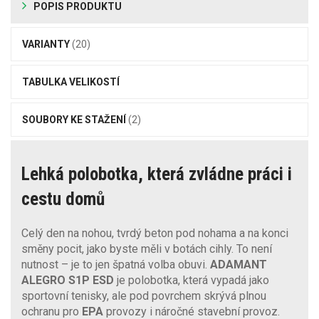
POPIS PRODUKTU
VARIANTY
(20)
TABULKA VELIKOSTÍ
SOUBORY KE STAŽENÍ
(2)
Lehká polobotka, která zvládne práci i
cestu domů
Celý den na nohou, tvrdý beton pod nohama a na konci
směny pocit, jako byste měli v botách cihly. To není
nutnost – je to jen špatná volba obuvi.
ADAMANT
ALEGRO S1P ESD
je polobotka, která vypadá jako
sportovní tenisky, ale pod povrchem skrývá plnou
ochranu pro
EPA
provozy i náročné stavební provoz.