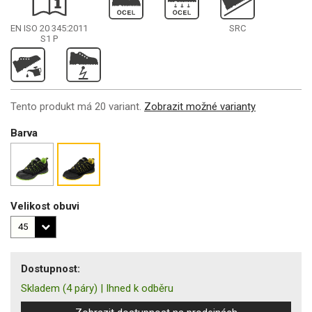
EN ISO 20 345:2011
SRC
S1
P
Tento produkt má 20 variant.
Zobrazit možné varianty
Barva
Velikost obuvi
Dostupnost:
Skladem
(4 páry)
|
Ihned k odběru