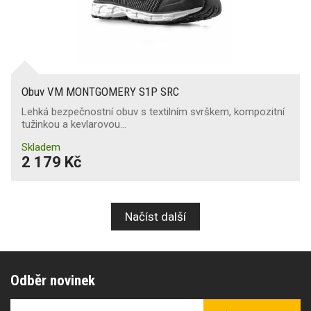
Obuv VM MONTGOMERY S1P SRC
Lehká bezpečnostní obuv s textilním svrškem, kompozitní
tužinkou a kevlarovou…
Skladem
2 179 Kč
Načíst další
Odběr novinek