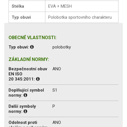
Stélka
EVA + MESH
Typ obuvi
Polobotka sportovního charakteru
OBECNÉ VLASTNOSTI:
Typ obuvi:
polobotky
ZÁKLADNÍ NORMY:
Bezpečnostní obuv
ANO
EN ISO
20 345:2011:
Doplňující symbol
S1
normy:
Další symboly
P
normy:
Odolnost proti
ANO