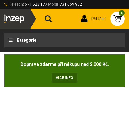
Telefon:
571 623 177
Mobil:
731 659 972
0
Přihlásit
Kategorie
Doprava zdarma při nákupu nad 2.000 Kč.
VÍCE INFO