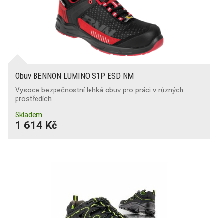
Obuv BENNON LUMINO S1P ESD NM
Vysoce bezpečnostní lehká obuv pro práci v různých
prostředích
Skladem
1 614 Kč