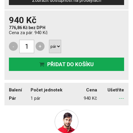
Zobrazit dostupnost na prodejnách
940 Kč
776,86 Kč
bez DPH
Cena za pár:
940 Kč
-
+
PŘIDAT DO KOŠÍKU
Balení
Počet jednotek
Cena
Ušetříte
Pár
1 pár
940 Kč
---