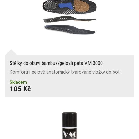
Stélky do obuvi bambus/gelová pata VM 3000
Komfortní gelové anatomicky tvarované vložky do bot
Skladem
105 Kč