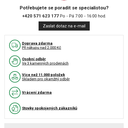
Potřebujete se poradit se specialistou?
+420 571 623 177
Po - Pá 7:00 - 16:00 hod.
Zaslat dotaz na e-mail
Doprava zdarma
Pří nákupu nad 2.000 Kč
Osobní odběr
Ve 3 kamenných prodejnách
Více než 11.000 položek
Skladem pro okamžitý odběr
Vrácení zdarma
Stovky spokojených zákazníků