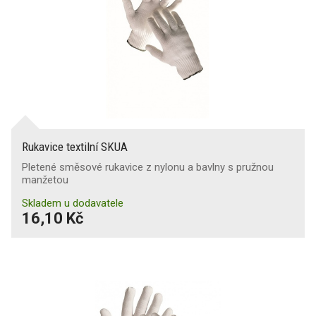
Rukavice textilní SKUA
Pletené směsové rukavice z nylonu a bavlny s pružnou
manžetou
Skladem u dodavatele
16,10 Kč