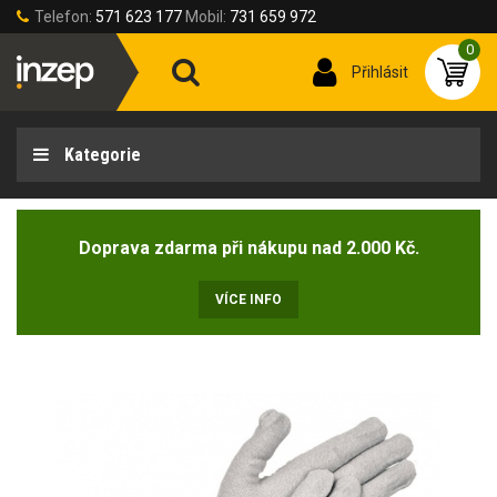
Telefon:
571 623 177
Mobil:
731 659 972
0
Přihlásit
Kategorie
Doprava zdarma při nákupu nad 2.000 Kč.
VÍCE INFO