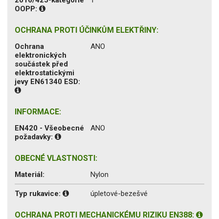
OOPP:
OCHRANA PROTI ÚČINKŮM ELEKTŘINY:
Ochrana
ANO
elektronických
součástek před
elektrostatickými
jevy EN61340 ESD:
INFORMACE:
EN420 - Všeobecné
ANO
požadavky:
OBECNÉ VLASTNOSTI:
Materiál:
Nylon
Typ rukavice:
úpletové-bezešvé
OCHRANA PROTI MECHANICKÉMU RIZIKU EN388: