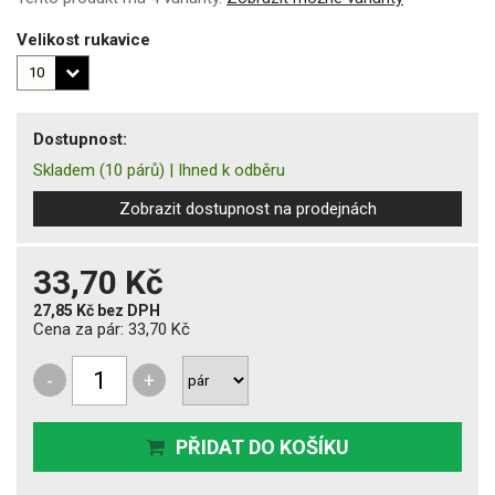
Velikost rukavice
Dostupnost:
Skladem
(10 párů)
|
Ihned k odběru
Zobrazit dostupnost na prodejnách
33,70 Kč
27,85 Kč
bez DPH
Cena za pár:
33,70 Kč
-
+
PŘIDAT DO KOŠÍKU