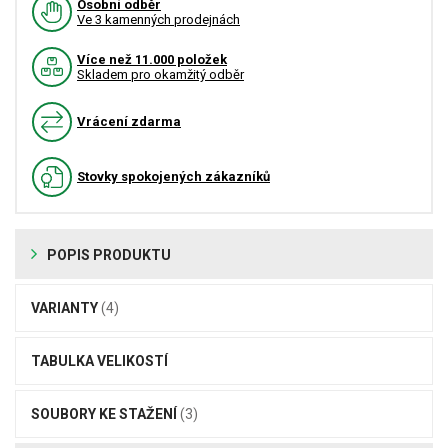
Osobní odběr
Ve 3 kamenných prodejnách
Více než 11.000 položek
Skladem pro okamžitý odběr
Vrácení zdarma
Stovky spokojených zákazníků
POPIS PRODUKTU
VARIANTY
(4)
TABULKA VELIKOSTÍ
SOUBORY KE STAŽENÍ
(3)